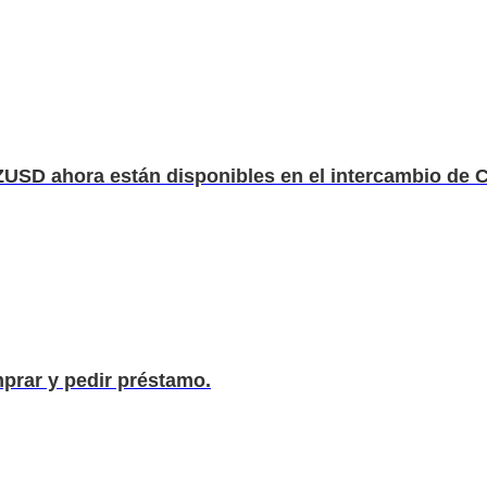
D ahora están disponibles en el intercambio de Cr
rar y pedir préstamo.