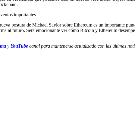
ockchain.
 nueva postura de Michael Saylor sobre Ethereum es un importante punt
forma al futuro. Será emocionante ver cómo Bitcoin y Ethereum desemp
ama
y
YouTube
canal para mantenerse actualizado con las últimas noti