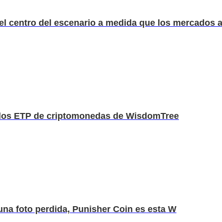
l centro del escenario a medida que los mercados al
a los ETP de criptomonedas de WisdomTree
 una foto perdida, Punisher Coin es esta W