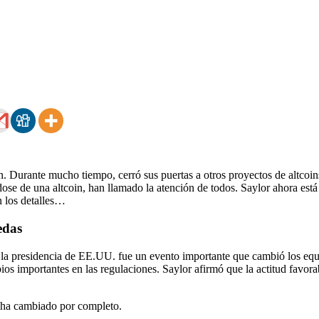
n. Durante mucho tiempo, cerró sus puertas a otros proyectos de altcoin
dose de una altcoin, han llamado la atención de todos. Saylor ahora est
n los detalles…
edas
presidencia de EE.UU. fue un evento importante que cambió los equilib
bios importantes en las regulaciones. Saylor afirmó que la actitud favora
 ha cambiado por completo.