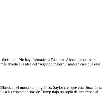
s diciendo: «No hay alternativa a Bitcoin». Ahora parece estar
á más abierta a la idea del “segundo mejor”. También cree que este
rios en el mundo criptográfico. Saylor cree que esta situación se
ble a las criptomonedas de Trump trajo un soplo de aire fresco al