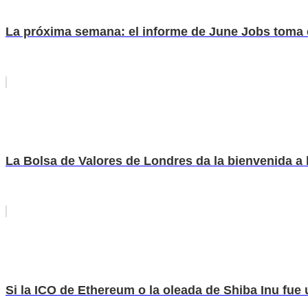
La próxima semana: el informe de June Jobs toma e
La Bolsa de Valores de Londres da la bienvenida 
Si la ICO de Ethereum o la oleada de Shiba Inu fue