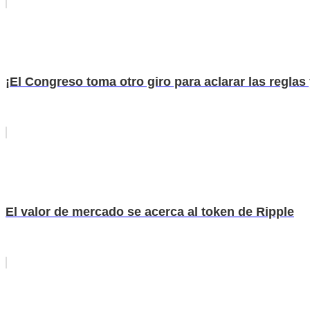
¡El Congreso toma otro giro para aclarar las reglas 
El valor de mercado se acerca al token de Ripple