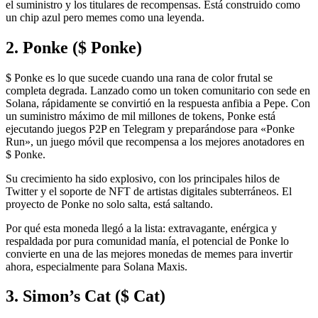
el suministro y los titulares de recompensas. Está construido como
un chip azul pero memes como una leyenda.
2. Ponke ($ Ponke)
$ Ponke es lo que sucede cuando una rana de color frutal se
completa degrada. Lanzado como un token comunitario con sede en
Solana, rápidamente se convirtió en la respuesta anfibia a Pepe. Con
un suministro máximo de mil millones de tokens, Ponke está
ejecutando juegos P2P en Telegram y preparándose para «Ponke
Run», un juego móvil que recompensa a los mejores anotadores en
$ Ponke.
Su crecimiento ha sido explosivo, con los principales hilos de
Twitter y el soporte de NFT de artistas digitales subterráneos. El
proyecto de Ponke no solo salta, está saltando.
Por qué esta moneda llegó a la lista: extravagante, enérgica y
respaldada por pura comunidad manía, el potencial de Ponke lo
convierte en una de las mejores monedas de memes para invertir
ahora, especialmente para Solana Maxis.
3. Simon’s Cat ($ Cat)