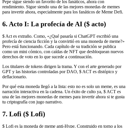
Pepe sigue siendo un favorito de los fanáticos, ahora con
rendimiento. Sigue siendo una de las mejores monedas de memes
para invertir ahora, especialmente para los fanáticos de Meme Defi.
6. Acto I: La profecía de AI ($ acto)
$ Act es extraño. Como, «¿Qué pasaría si ChatGPT escribió una
profecía de ciencia ficción y la convirtió en una moneda de meme?»
Pero está funcionando. Cada capítulo de su tradición se publica
como un mini cómico, con caídas de NFT que desbloquean nuevos
derechos de voto en lo que sucede a continuación.
Los titulares de tokens dirigen la trama. Y con el arte generado por
GPT y las historias controladas por DAO, $ ACT es distópico y
deflacionario.
Por qué esta moneda llegó a la lista: esto no es solo un meme, es una
narración interactiva en la cadena. Un éxito de culto ya, $ ACT es
una de las mejores monedas de memes para invertir ahora si te gusta
tu criptografía con jugo narrativo.
7. Lofi ($ Lofi)
$ Lofi es la moneda de meme anti-Hype. Construido en torno a los