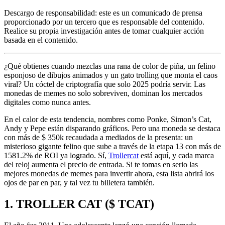
Descargo de responsabilidad: este es un comunicado de prensa
proporcionado por un tercero que es responsable del contenido.
Realice su propia investigación antes de tomar cualquier acción
basada en el contenido.
¿Qué obtienes cuando mezclas una rana de color de piña, un felino
esponjoso de dibujos animados y un gato trolling que monta el caos
viral? Un cóctel de criptografía que solo 2025 podría servir. Las
monedas de memes no solo sobreviven, dominan los mercados
digitales como nunca antes.
En el calor de esta tendencia, nombres como Ponke, Simon’s Cat,
Andy y Pepe están disparando gráficos. Pero una moneda se destaca
con más de $ 350k recaudada a mediados de la presenta: un
misterioso gigante felino que sube a través de la etapa 13 con más de
1581.2% de ROI ya logrado. Sí,
Trollercat
está aquí, y cada marca
del reloj aumenta el precio de entrada. Si te tomas en serio las
mejores monedas de memes para invertir ahora, esta lista abrirá los
ojos de par en par, y tal vez tu billetera también.
1. TROLLER CAT ($ TCAT)