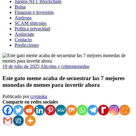
Juegos NFT Blockchain
Bolsa
Finanzas e inversion
Airdrops
SCAM shitcoins
Política privacidad
Anúnciate
Contacto
Predicciones
19 de julio de 2025
Altcoins y criptomonedas
Este gato meme acaba de secuestrar las 7 mejores
monedas de memes para invertir ahora
Publicado por
cryptoka
Comparte en redes sociales