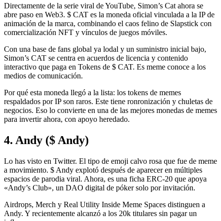
Directamente de la serie viral de YouTube, Simon’s Cat ahora se
abre paso en Web3. $ CAT es la moneda oficial vinculada a la IP de
animación de la marca, combinando el caos felino de Slapstick con
comercialización NFT y vínculos de juegos móviles.
Con una base de fans global ya lodal y un suministro inicial bajo,
Simon’s CAT se centra en acuerdos de licencia y contenido
interactivo que paga en Tokens de $ CAT. Es meme conoce a los
medios de comunicación.
Por qué esta moneda llegó a la lista: los tokens de memes
respaldados por IP son raros. Este tiene ronronización y chuletas de
negocios. Eso lo convierte en una de las mejores monedas de memes
para invertir ahora, con apoyo heredado.
4. Andy ($ Andy)
Lo has visto en Twitter. El tipo de emoji calvo rosa que fue de meme
a movimiento. $ Andy explotó después de aparecer en múltiples
espacios de parodia viral. Ahora, es una ficha ERC-20 que apoya
«Andy’s Club», un DAO digital de póker solo por invitación.
Airdrops, Merch y Real Utility Inside Meme Spaces distinguen a
Andy. Y recientemente alcanzó a los 20k titulares sin pagar un