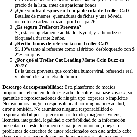
precio de la lista, antes de apasionar bonos.
¿Qué vendrá después en la hoja de ruta de Troller Cat?
Batallas de memes, quemaduras de fichas y una bóveda
memefi de cadena cruzada por la etapa 26.
¿Es segura Trollercat Preventa?
Sí, está completamente auditado, Kyc’d, y la liquidez está
bloqueada durante 2 años.
¿Recibo bonos de referencia con Troller Cat?
Sí, 10% tanto al referente como al árbitro, desbloqueado con $
25+ compras.
¿Por qué el Troller Cat Leading Meme Coin Buzz en
2025?
Es la única preventa que combina humor viral, referencia real
y tokenómica a prueba de futuro.
Descargo de responsabilidad:
Esta plataforma de medios
proporciona el contenido de este artículo sobre una base «as-es», sin
garantías o representaciones de ningún tipo, expresas o implícitas.
No asumimos ninguna responsabilidad por ninguna inexactitud,
error u omisión. No asumimos ninguna responsabilidad o
responsabilidad por la precisión, contenido, imágenes, videos,
licencias, integridad, legalidad o confiabilidad de la información
presentada en este documento. Cualquier inquietud, quejas o
problemas de derechos de autor relacionados con este artículo debe
dirigirse al proveedor de contenido mencionado anteriormente.