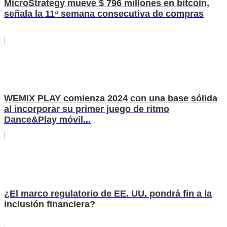
MicroStrategy mueve $ 796 millones en bitcoin,
señala la 11ª semana consecutiva de compras
WEMIX PLAY comienza 2024 con una base sólida
al incorporar su primer juego de ritmo
Dance&Play móvil...
¿El marco regulatorio de EE. UU. pondrá fin a la
inclusión financiera?