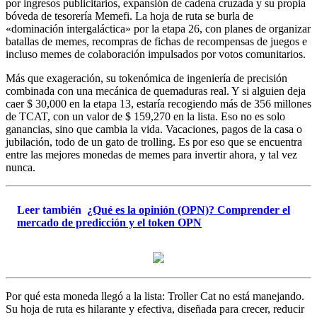
por ingresos publicitarios, expansión de cadena cruzada y su propia
bóveda de tesorería Memefi. La hoja de ruta se burla de
«dominación intergaláctica» por la etapa 26, con planes de organizar
batallas de memes, recompras de fichas de recompensas de juegos e
incluso memes de colaboración impulsados por votos comunitarios.
Más que exageración, su tokenómica de ingeniería de precisión
combinada con una mecánica de quemaduras real. Y si alguien deja
caer $ 30,000 en la etapa 13, estaría recogiendo más de 356 millones
de TCAT, con un valor de $ 159,270 en la lista. Eso no es solo
ganancias, sino que cambia la vida. Vacaciones, pagos de la casa o
jubilación, todo de un gato de trolling. Es por eso que se encuentra
entre las mejores monedas de memes para invertir ahora, y tal vez
nunca.
Leer también
¿Qué es la opinión (OPN)? Comprender el
mercado de predicción y el token OPN
Por qué esta moneda llegó a la lista: Troller Cat no está manejando.
Su hoja de ruta es hilarante y efectiva, diseñada para crecer, reducir