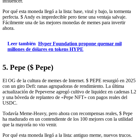
influencer.
Por qué esta moneda llegó a la lista: base, viral y bajo, la tormenta
perfecta. $ Andy es impredecible pero tiene una ventaja salvaje.
Fácilmente una de las mejores monedas de memes para invertir
ahora.
Leer también
Hyper Foundation propone quemar mil
millones de dólares en tokens HYPE
5. Pepe ($ Pepe)
El OG de la cultura de memes de Internet. $ PEPE resurgió en 2025
con un giro Defi: ranas agrupadoras de rendimiento. La última
actualización de Pepeverse agregó cultivo de liquidez en cadenas L2
y una bóveda de replanteo de «Pepe NFT» con pagos reales del
USDC.
Todavía Meme-Heavy, pero ahora con recompensas reales, $ Pepe
ha madurado en un contendiente de los 100 mejores con la utilidad
que la mayoría no vio venir.
Por qué esta moneda llegó a la lista: antiguo meme, nuevos trucos.