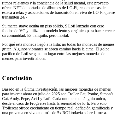
ritmos relajantes y la conciencia de la salud mental, este proyecto
ofrece NFT de portadas de álbumes de LO-Fi, recompensas de
estaca a relax y asociaciones de transmisión en vivo de LO-Fi que se
transmiten 24/7.
Su marca suave oculta un piso sólido, $ Lofi lanzado con cero
fondos de VC y utiliza un modelo lento y orgánico para hacer crecer
su comunidad. Es tranquilo, pero mortal.
Por qué esta moneda llegó a la lista: no todas las monedas de memes
gritan. Algunos vibrantes se abren camino hacia la cima. El golpe
pacífico de Lofi se gana un lugar entre las mejores monedas de
memes para invertir ahora.
Conclusión
Basado en la última investigación, las mejores monedas de memes
para invertir ahora en julio de 2025 son Troller Cat, Ponke, Simon’s
Cat, Andy, Pepe, Act I y Lofi. Cada uno tiene un ángulo único,
desde el caos de Frogverse hasta la serenidad de lo-fi. Pero solo
Trollercat ofrece crecimiento en tiempo real, deflación gamificada y
una preventa en vivo con más de 5x ROI todavía sobre la mesa.