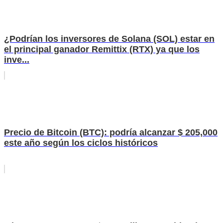
¿Podrían los inversores de Solana (SOL) estar en
el principal ganador Remittix (RTX) ya que los
inve...
Precio de Bitcoin (BTC): podría alcanzar $ 205,000
este año según los ciclos históricos