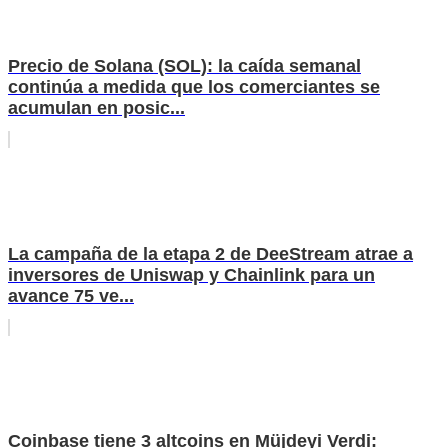
Precio de Solana (SOL): la caída semanal
continúa a medida que los comerciantes se
acumulan en posic...
La campaña de la etapa 2 de DeeStream atrae a
inversores de Uniswap y Chainlink para un
avance 75 ve...
Coinbase tiene 3 altcoins en Müjdeyi Verdi: