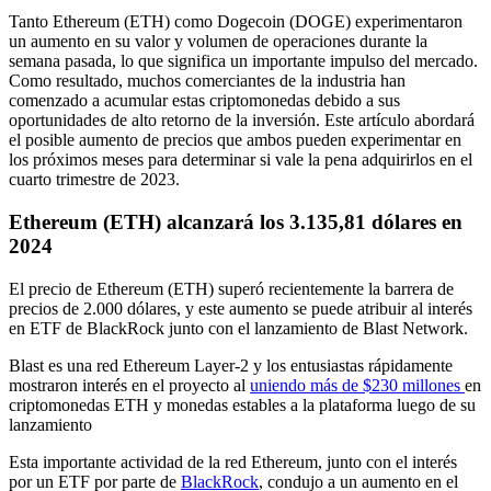
Tanto Ethereum (ETH) como Dogecoin (DOGE) experimentaron
un aumento en su valor y volumen de operaciones durante la
semana pasada, lo que significa un importante impulso del mercado.
Como resultado, muchos comerciantes de la industria han
comenzado a acumular estas criptomonedas debido a sus
oportunidades de alto retorno de la inversión. Este artículo abordará
el posible aumento de precios que ambos pueden experimentar en
los próximos meses para determinar si vale la pena adquirirlos en el
cuarto trimestre de 2023.
Ethereum (ETH) alcanzará los 3.135,81 dólares en
2024
El precio de Ethereum (ETH) superó recientemente la barrera de
precios de 2.000 dólares, y este aumento se puede atribuir al interés
en ETF de BlackRock junto con el lanzamiento de Blast Network.
Blast es una red Ethereum Layer-2 y los entusiastas rápidamente
mostraron interés en el proyecto al
uniendo más de $230 millones
en
criptomonedas ETH y monedas estables a la plataforma luego de su
lanzamiento
Esta importante actividad de la red Ethereum, junto con el interés
por un ETF por parte de
BlackRock
, condujo a un aumento en el