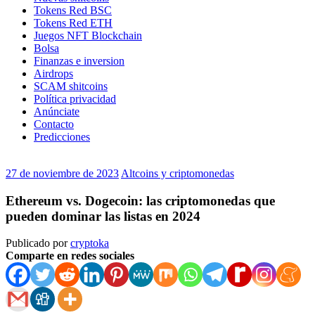
Tokens Red BSC
Tokens Red ETH
Juegos NFT Blockchain
Bolsa
Finanzas e inversion
Airdrops
SCAM shitcoins
Política privacidad
Anúnciate
Contacto
Predicciones
27 de noviembre de 2023
Altcoins y criptomonedas
Ethereum vs. Dogecoin: las criptomonedas que
pueden dominar las listas en 2024
Publicado por
cryptoka
Comparte en redes sociales