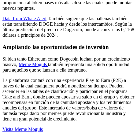
proporciona al token bases más altas desde las cuales puede montar
nuevos repuntes.
Data from Whale Alert
También sugiere que las ballenas también
están transfiriendo DOGE hacia y desde los intercambios. Según la
última predicción del precio de Dogecoin, puede alcanzar los 0,1168
dólares a principios de 2024.
Ampliando las oportunidades de inversión
Si bien tanto Ethereum como Dogecoin luchan por un crecimiento
masivo,
Meme Moguls
también representa una sólida oportunidad
para aquellos que se lanzan a ella temprano.
La plataforma contará con una experiencia Play-to-Earn (P2E) a
través de la cual cualquiera podrá monetizar su tiempo. Pueden
ascender en las tablas de clasificación y participar en el programa
Take and Earn, donde pueden apostar su saldo en el grupo y obtener
recompensas en función de la cantidad apostada y los rendimientos
anuales del grupo. Este mercado de valores/bolsa de valores de
fantasía respaldado por memes puede revolucionar la industria y
tiene un gran potencial de crecimiento.
Visita Meme Moguls