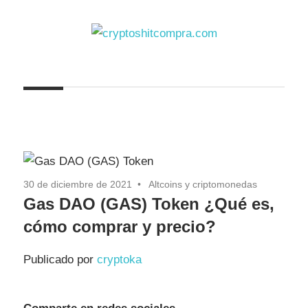
Saltar
al
contenido
cryptoshitcompra.com
30 de diciembre de 2021
Altcoins y criptomonedas
Gas DAO (GAS) Token ¿Qué es,
cómo comprar y precio?
Publicado por
cryptoka