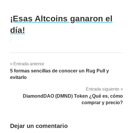
¡Esas Altcoins ganaron el
día!
Navegación
Entrada anterior
5 formas sencillas de conocer un Rug Pull y
de
evitarlo
entradas
Entrada siguiente
DiamondDAO (DMND) Token ¿Qué es, cómo
comprar y precio?
Dejar un comentario