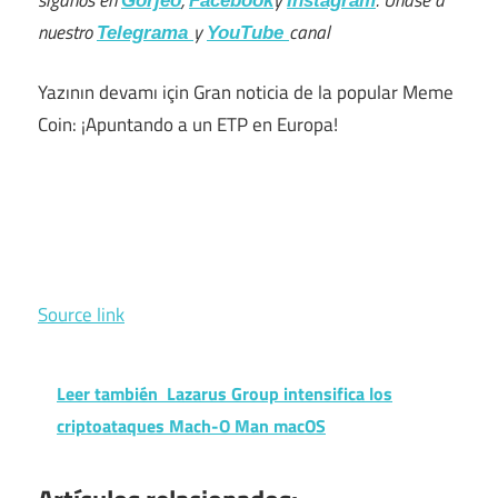
Gorjeo
Facebook
Instagram
nuestro
y
canal
Telegrama
YouTube
Yazının devamı için Gran noticia de la popular Meme
Coin: ¡Apuntando a un ETP en Europa!
Source link
Leer también
Lazarus Group intensifica los
criptoataques Mach-O Man macOS