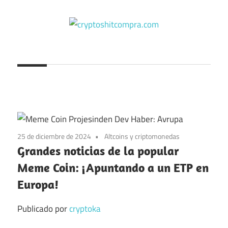
Saltar
al
contenido
cryptoshitcompra.com
25 de diciembre de 2024
Altcoins y criptomonedas
Grandes noticias de la popular
Meme Coin: ¡Apuntando a un ETP en
Europa!
Publicado por
cryptoka