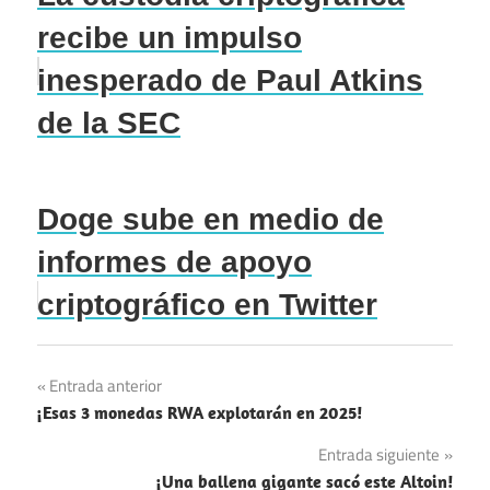
recibe un impulso
inesperado de Paul Atkins
de la SEC
Doge sube en medio de
informes de apoyo
criptográfico en Twitter
Navegación
Entrada anterior
¡Esas 3 monedas RWA explotarán en 2025!
de
Entrada siguiente
entradas
¡Una ballena gigante sacó este Altoin!