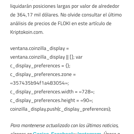
liquidarán posiciones largas por valor de alrededor
de 364,17 mil dólares. No olvide consultar el último
análisis de precios de FLOKI en este artículo de
Kriptokoin.com.
ventana.coinzilla_display =
ventana.coinzilla_display || []; var
c_display_preferences = {};
c_display_preferences.zone =
«357435b94f1a483054»;
c_display_preferences.width = «728»;
c_display_preferences.height = «90»;
coinzilla_display.push(c_display_preferences);
Para mantenerse actualizado con las últimas noticias,
síganos en
,
y
. Únase a