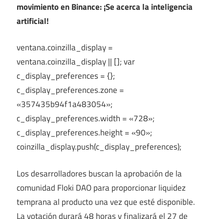
movimiento en Binance: ¡Se acerca la inteligencia
artificial!
ventana.coinzilla_display =
ventana.coinzilla_display || []; var
c_display_preferences = {};
c_display_preferences.zone =
«357435b94f1a483054»;
c_display_preferences.width = «728»;
c_display_preferences.height = «90»;
coinzilla_display.push(c_display_preferences);
Los desarrolladores buscan la aprobación de la
comunidad Floki DAO para proporcionar liquidez
temprana al producto una vez que esté disponible.
La votación durará 48 horas y finalizará el 27 de