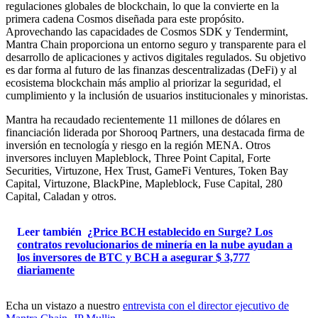
regulaciones globales de blockchain, lo que la convierte en la
primera cadena Cosmos diseñada para este propósito.
Aprovechando las capacidades de Cosmos SDK y Tendermint,
Mantra Chain proporciona un entorno seguro y transparente para el
desarrollo de aplicaciones y activos digitales regulados. Su objetivo
es dar forma al futuro de las finanzas descentralizadas (DeFi) y al
ecosistema blockchain más amplio al priorizar la seguridad, el
cumplimiento y la inclusión de usuarios institucionales y minoristas.
Mantra ha recaudado recientemente 11 millones de dólares en
financiación liderada por Shorooq Partners, una destacada firma de
inversión en tecnología y riesgo en la región MENA. Otros
inversores incluyen Mapleblock, Three Point Capital, Forte
Securities, Virtuzone, Hex Trust, GameFi Ventures, Token Bay
Capital, Virtuzone, BlackPine, Mapleblock, Fuse Capital, 280
Capital, Caladan y otros.
Leer también
¿Price BCH establecido en Surge? Los
contratos revolucionarios de minería en la nube ayudan a
los inversores de BTC y BCH a asegurar $ 3,777
diariamente
Echa un vistazo a nuestro
entrevista con el director ejecutivo de