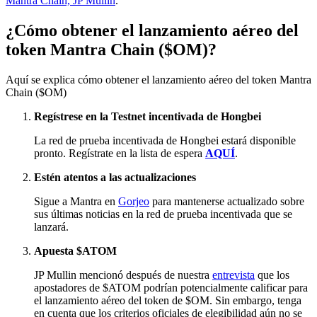
Mantra Chain, JP Mullin
.
¿Cómo obtener el lanzamiento aéreo del
token Mantra Chain ($OM)?
Aquí se explica cómo obtener el lanzamiento aéreo del token Mantra
Chain ($OM)
Regístrese en la Testnet incentivada de Hongbei
La red de prueba incentivada de Hongbei estará disponible
pronto. Regístrate en la lista de espera
AQUÍ
.
Estén atentos a las actualizaciones
Sigue a Mantra en
Gorjeo
para mantenerse actualizado sobre
sus últimas noticias en la red de prueba incentivada que se
lanzará.
Apuesta $ATOM
JP Mullin mencionó después de nuestra
entrevista
que los
apostadores de $ATOM podrían potencialmente calificar para
el lanzamiento aéreo del token de $OM. Sin embargo, tenga
en cuenta que los criterios oficiales de elegibilidad aún no se