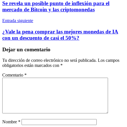
de
Se revela un posible punto de inflexión para el
entradas
mercado de Bitcoin y las criptomonedas
Entrada siguiente
¿Vale la pena comprar las mejores monedas de IA
con un descuento de casi el 50%?
Dejar un comentario
Tu dirección de correo electrónico no será publicada.
Los campos
obligatorios están marcados con
*
Comentario
*
Nombre
*