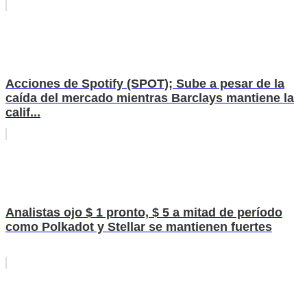
Acciones de Spotify (SPOT); Sube a pesar de la
caída del mercado mientras Barclays mantiene la
calif...
Analistas ojo $ 1 pronto, $ 5 a mitad de período
como Polkadot y Stellar se mantienen fuertes