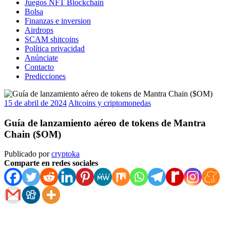
Juegos NFT Blockchain
Bolsa
Finanzas e inversion
Airdrops
SCAM shitcoins
Política privacidad
Anúnciate
Contacto
Predicciones
15 de abril de 2024
Altcoins y criptomonedas
Guía de lanzamiento aéreo de tokens de Mantra
Chain ($OM)
Publicado por
cryptoka
Comparte en redes sociales