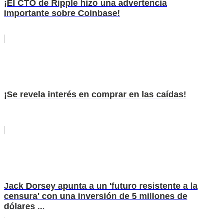
¡El CTO de Ripple hizo una advertencia
importante sobre Coinbase!
¡Se revela interés en comprar en las caídas!
Jack Dorsey apunta a un 'futuro resistente a la
censura' con una inversión de 5 millones de
dólares ...