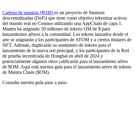
Cadena de mantras ($OM)
es un proyecto de finanzas
descentralizadas (DeFi) que tiene como objetivo tokenizar activos
del mundo real en Cosmos utilizando una AppChain de capa 1.
Mantra ha asignado 50 millones de tokens OM de $ para
lanzamientos aéreos a la comunidad. Los tokens lanzados desde el
aire se asignarán a los participantes de ATOM y a ciertos titulares de
NFT. Además, duplicarán su suministro de tokens para el
lanzamiento de la nueva red principal, y los participantes de la Red
de prueba incentivada de Hongbai en abril de 2024 y
potencialmente algunos otros calificarán para el lanzamiento aéreo
de $OM. Aquí está nuestra guía para el lanzamiento aéreo de tokens
de Mantra Chain ($OM).
Consulta nuestra guía paso a paso.