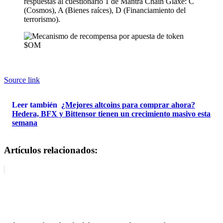
respuestas al cuestionario 1 de Mantra Chain Glaxe: C
(Cosmos), A (Bienes raíces), D (Financiamiento del
terrorismo).
Source link
Leer también
¿Mejores altcoins para comprar ahora?
Hedera, BFX y Bittensor tienen un crecimiento masivo esta
semana
Artículos relacionados: