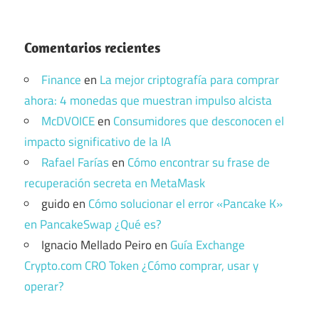
Comentarios recientes
Finance
en
La mejor criptografía para comprar
ahora: 4 monedas que muestran impulso alcista
McDVOICE
en
Consumidores que desconocen el
impacto significativo de la IA
Rafael Farías
en
Cómo encontrar su frase de
recuperación secreta en MetaMask
guido
en
Cómo solucionar el error «Pancake K»
en PancakeSwap ¿Qué es?
Ignacio Mellado Peiro
en
Guía Exchange
Crypto.com CRO Token ¿Cómo comprar, usar y
operar?