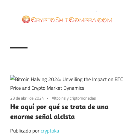
Saltar
al
contenido
cryptoshitcompra.com
23 de abril de 2024
Altcoins y criptomonedas
He aquí por qué se trata de una
enorme señal alcista
Publicado por
cryptoka