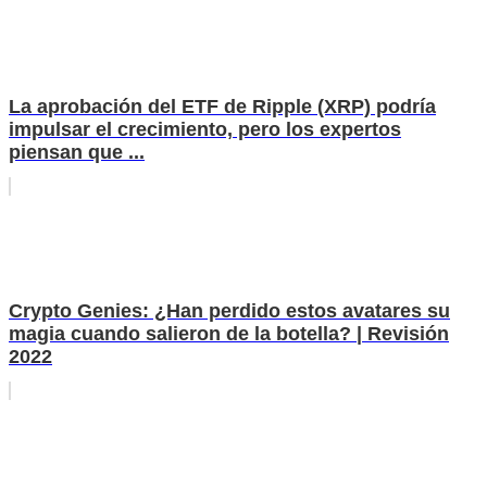
La aprobación del ETF de Ripple (XRP) podría
impulsar el crecimiento, pero los expertos
piensan que ...
Crypto Genies: ¿Han perdido estos avatares su
magia cuando salieron de la botella? | Revisión
2022