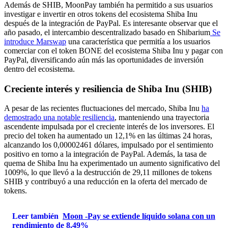
Además de SHIB, MoonPay también ha permitido a sus usuarios
investigar e invertir en otros tokens del ecosistema Shiba Inu
después de la integración de PayPal. Es interesante observar que el
año pasado, el intercambio descentralizado basado en Shibarium
Se
introduce Marswap
una característica que permitía a los usuarios
comerciar con el token BONE del ecosistema Shiba Inu y pagar con
PayPal, diversificando aún más las oportunidades de inversión
dentro del ecosistema.
Creciente interés y resiliencia de Shiba Inu (SHIB)
A pesar de las recientes fluctuaciones del mercado, Shiba Inu
ha
demostrado una notable resiliencia
, manteniendo una trayectoria
ascendente impulsada por el creciente interés de los inversores. El
precio del token ha aumentado un 12,1% en las últimas 24 horas,
alcanzando los 0,00002461 dólares, impulsado por el sentimiento
positivo en torno a la integración de PayPal. Además, la tasa de
quema de Shiba Inu ha experimentado un aumento significativo del
1009%, lo que llevó a la destrucción de 29,11 millones de tokens
SHIB y contribuyó a una reducción en la oferta del mercado de
tokens.
Leer también
Moon -Pay se extiende líquido solana con un
rendimiento de 8.49%