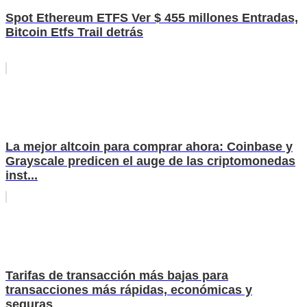
Spot Ethereum ETFS Ver $ 455 millones Entradas,
Bitcoin Etfs Trail detrás
La mejor altcoin para comprar ahora: Coinbase y
Grayscale predicen el auge de las criptomonedas
inst...
Tarifas de transacción más bajas para
transacciones más rápidas, económicas y
seguras