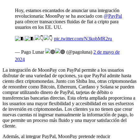
Hoy, estamos encantados de anunciar una integración
revolucionaria: MoonPay se ha asociado con
@PayPal
para ofrecer transacciones fluidas de fiat a cripto para
usuarios en los EE. UU.
pic.twitter.com/N3kobMR2ru
— Pago Lunar
(@pagoluna)
2 de mayo de
2024
La integración de MoonPay con PayPal permite a los usuarios
disfrutar de una variedad de opciones, ya que PayPal admite hasta
ciento diez criptomonedas. Junto con Shiba Inu, otras criptomonedas
de renombre como Bitcoin, Ethereum, Cardano y Solana se pueden
comprar utilizando dinero de PayPal, tarjetas de débito o
transferencias bancarias directas. Esta oferta ampliada proporciona a
los usuarios una mayor flexibilidad y accesibilidad en sus esfuerzos
de inversión en criptomonedas. Los clientes ya no tienen que crear
nuevas cuentas ni ingresar manualmente la información de pago, lo
que permite un proceso más fluido y una mayor satisfacción del
cliente.
Además, al integrar PayPal, MoonPay pretende reducir