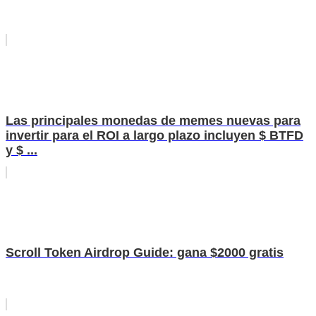
Las principales monedas de memes nuevas para
invertir para el ROI a largo plazo incluyen $ BTFD
y $ ...
Scroll Token Airdrop Guide: gana $2000 gratis