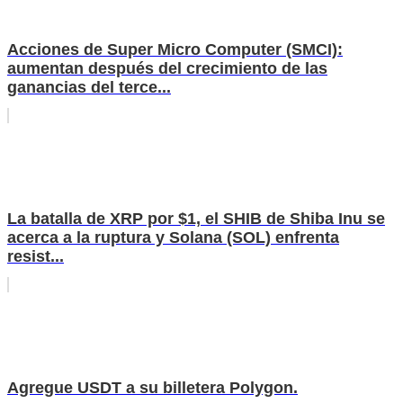
Acciones de Super Micro Computer (SMCI):
aumentan después del crecimiento de las
ganancias del terce...
La batalla de XRP por $1, el SHIB de Shiba Inu se
acerca a la ruptura y Solana (SOL) enfrenta
resist...
Agregue USDT a su billetera Polygon.