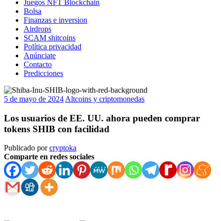
Juegos NFT Blockchain
Bolsa
Finanzas e inversion
Airdrops
SCAM shitcoins
Política privacidad
Anúnciate
Contacto
Predicciones
5 de mayo de 2024
Altcoins y criptomonedas
Los usuarios de EE. UU. ahora pueden comprar
tokens SHIB con facilidad
Publicado por
cryptoka
Comparte en redes sociales