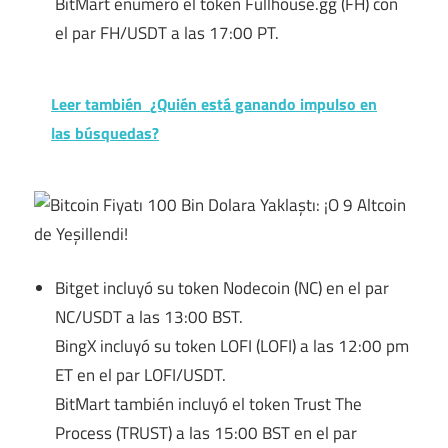
BitMart enumeró el token Fullhouse.gg (FH) con
el par FH/USDT a las 17:00 PT.
Leer también
¿Quién está ganando impulso en
las búsquedas?
Bitget incluyó su token Nodecoin (NC) en el par
NC/USDT a las 13:00 BST.
BingX incluyó su token LOFI (LOFI) a las 12:00 pm
ET en el par LOFI/USDT.
BitMart también incluyó el token Trust The
Process (TRUST) a las 15:00 BST en el par