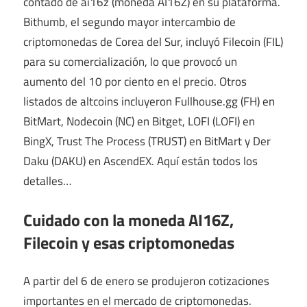
contado de ai16z (moneda AI16Z) en su plataforma.
Bithumb, el segundo mayor intercambio de
criptomonedas de Corea del Sur, incluyó Filecoin (FIL)
para su comercialización, lo que provocó un
aumento del 10 por ciento en el precio. Otros
listados de altcoins incluyeron Fullhouse.gg (FH) en
BitMart, Nodecoin (NC) en Bitget, LOFI (LOFI) en
BingX, Trust The Process (TRUST) en BitMart y Der
Daku (DAKU) en AscendEX. Aquí están todos los
detalles…
Cuidado con la moneda AI16Z,
Filecoin y esas criptomonedas
A partir del 6 de enero se produjeron cotizaciones
importantes en el mercado de criptomonedas.