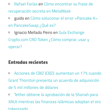
Rafael Farías
en
Cómo encontrar su frase de
recuperación secreta en MetaMask
guido
en
Cómo solucionar el error «Pancake K»
en PancakeSwap ¿Qué es?
Ignacio Mellado Peiro
en
Guía Exchange
Crypto.com CRO Token ¿Cómo comprar, usar y
operar?
Entradas recientes
Acciones de CBIZ (CBZ): aumentan un 17% cuando
Grant Thornton presenta un acuerdo de adquisición
de 5 mil millones de dólares
Tether obtiene la aprobación de la Shariah para
XAUt mientras las finanzas islámicas adoptan el oro
tokenizado