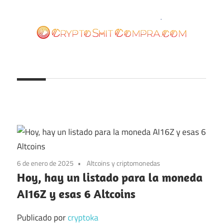
Saltar
al
contenido
cryptoshitcompra.com
6 de enero de 2025
Altcoins y criptomonedas
Hoy, hay un listado para la moneda
AI16Z y esas 6 Altcoins
Publicado por
cryptoka