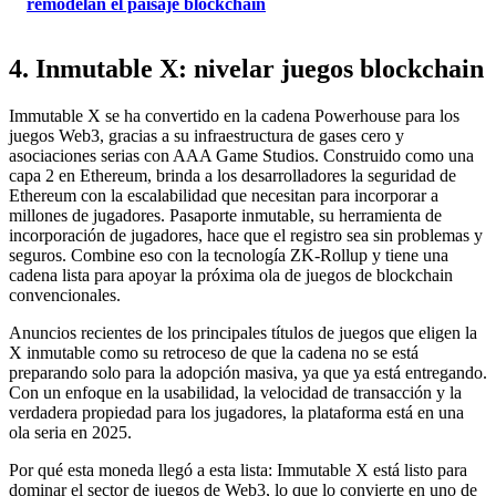
remodelan el paisaje blockchain
4. Inmutable X: nivelar juegos blockchain
Immutable X se ha convertido en la cadena Powerhouse para los
juegos Web3, gracias a su infraestructura de gases cero y
asociaciones serias con AAA Game Studios. Construido como una
capa 2 en Ethereum, brinda a los desarrolladores la seguridad de
Ethereum con la escalabilidad que necesitan para incorporar a
millones de jugadores. Pasaporte inmutable, su herramienta de
incorporación de jugadores, hace que el registro sea sin problemas y
seguros. Combine eso con la tecnología ZK-Rollup y tiene una
cadena lista para apoyar la próxima ola de juegos de blockchain
convencionales.
Anuncios recientes de los principales títulos de juegos que eligen la
X inmutable como su retroceso de que la cadena no se está
preparando solo para la adopción masiva, ya que ya está entregando.
Con un enfoque en la usabilidad, la velocidad de transacción y la
verdadera propiedad para los jugadores, la plataforma está en una
ola seria en 2025.
Por qué esta moneda llegó a esta lista: Immutable X está listo para
dominar el sector de juegos de Web3, lo que lo convierte en uno de