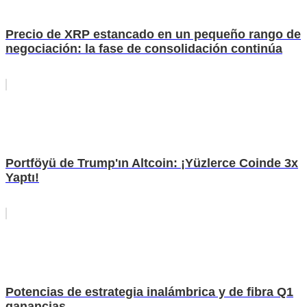
Precio de XRP estancado en un pequeño rango de
negociación: la fase de consolidación continúa
Portföyü de Trump'ın Altcoin: ¡Yüzlerce Coinde 3x
Yaptı!
Potencias de estrategia inalámbrica y de fibra Q1
ganancias