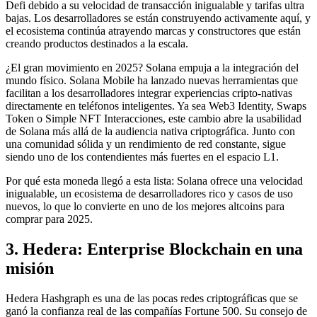
Defi debido a su velocidad de transacción inigualable y tarifas ultra
bajas. Los desarrolladores se están construyendo activamente aquí, y
el ecosistema continúa atrayendo marcas y constructores que están
creando productos destinados a la escala.
¿El gran movimiento en 2025? Solana empuja a la integración del
mundo físico. Solana Mobile ha lanzado nuevas herramientas que
facilitan a los desarrolladores integrar experiencias cripto-nativas
directamente en teléfonos inteligentes. Ya sea Web3 Identity, Swaps
Token o Simple NFT Interacciones, este cambio abre la usabilidad
de Solana más allá de la audiencia nativa criptográfica. Junto con
una comunidad sólida y un rendimiento de red constante, sigue
siendo uno de los contendientes más fuertes en el espacio L1.
Por qué esta moneda llegó a esta lista: Solana ofrece una velocidad
inigualable, un ecosistema de desarrolladores rico y casos de uso
nuevos, lo que lo convierte en uno de los mejores altcoins para
comprar para 2025.
3. Hedera: Enterprise Blockchain en una
misión
Hedera Hashgraph es una de las pocas redes criptográficas que se
ganó la confianza real de las compañías Fortune 500. Su consejo de