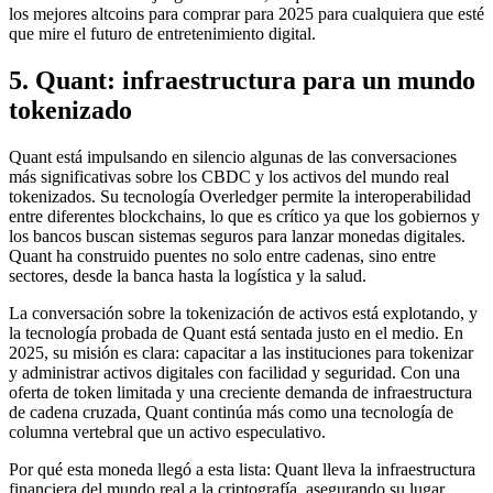
los mejores altcoins para comprar para 2025 para cualquiera que esté
que mire el futuro de entretenimiento digital.
5. Quant: infraestructura para un mundo
tokenizado
Quant está impulsando en silencio algunas de las conversaciones
más significativas sobre los CBDC y los activos del mundo real
tokenizados. Su tecnología Overledger permite la interoperabilidad
entre diferentes blockchains, lo que es crítico ya que los gobiernos y
los bancos buscan sistemas seguros para lanzar monedas digitales.
Quant ha construido puentes no solo entre cadenas, sino entre
sectores, desde la banca hasta la logística y la salud.
La conversación sobre la tokenización de activos está explotando, y
la tecnología probada de Quant está sentada justo en el medio. En
2025, su misión es clara: capacitar a las instituciones para tokenizar
y administrar activos digitales con facilidad y seguridad. Con una
oferta de token limitada y una creciente demanda de infraestructura
de cadena cruzada, Quant continúa más como una tecnología de
columna vertebral que un activo especulativo.
Por qué esta moneda llegó a esta lista: Quant lleva la infraestructura
financiera del mundo real a la criptografía, asegurando su lugar