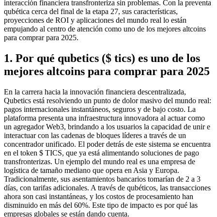
interacción financiera transfronteriza sin problemas. Con la preventa
qubética cerca del final de la etapa 27, sus características,
proyecciones de ROI y aplicaciones del mundo real lo están
empujando al centro de atención como uno de los mejores altcoins
para comprar para 2025.
1. Por qué qubetics ($ tics) es uno de los
mejores altcoins para comprar para 2025
En la carrera hacia la innovación financiera descentralizada,
Qubetics está resolviendo un punto de dolor masivo del mundo real:
pagos internacionales instantáneos, seguros y de bajo costo. La
plataforma presenta una infraestructura innovadora al actuar como
un agregador Web3, brindando a los usuarios la capacidad de unir e
interactuar con las cadenas de bloques líderes a través de un
concentrador unificado. El poder detrás de este sistema se encuentra
en el token $ TICS, que ya está alimentando soluciones de pago
transfronterizas. Un ejemplo del mundo real es una empresa de
logística de tamaño mediano que opera en Asia y Europa.
Tradicionalmente, sus asentamientos bancarios tomarían de 2 a 3
días, con tarifas adicionales. A través de qubéticos, las transacciones
ahora son casi instantáneas, y los costos de procesamiento han
disminuido en más del 60%. Este tipo de impacto es por qué las
empresas globales se están dando cuenta.