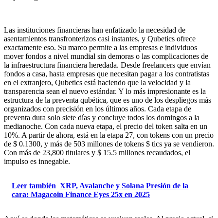
Las instituciones financieras han enfatizado la necesidad de
asentamientos transfronterizos casi instantes, y Qubetics ofrece
exactamente eso. Su marco permite a las empresas e individuos
mover fondos a nivel mundial sin demoras o las complicaciones de
la infraestructura financiera heredada. Desde freelancers que envían
fondos a casa, hasta empresas que necesitan pagar a los contratistas
en el extranjero, Qubetics está haciendo que la velocidad y la
transparencia sean el nuevo estándar. Y lo más impresionante es la
estructura de la preventa qubética, que es uno de los despliegos más
organizados con precisión en los últimos años. Cada etapa de
preventa dura solo siete días y concluye todos los domingos a la
medianoche. Con cada nueva etapa, el precio del token salta en un
10%. A partir de ahora, está en la etapa 27, con tokens con un precio
de $ 0.1300, y más de 503 millones de tokens $ tics ya se vendieron.
Con más de 23,800 titulares y $ 15.5 millones recaudados, el
impulso es innegable.
Leer también
XRP, Avalanche y Solana Presión de la
cara: Magacoin Finance Eyes 25x en 2025