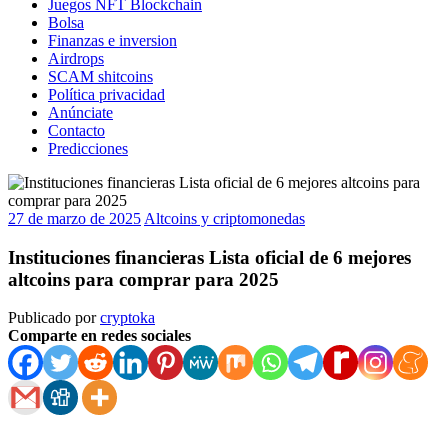
Juegos NFT Blockchain
Bolsa
Finanzas e inversion
Airdrops
SCAM shitcoins
Política privacidad
Anúnciate
Contacto
Predicciones
27 de marzo de 2025
Altcoins y criptomonedas
Instituciones financieras Lista oficial de 6 mejores
altcoins para comprar para 2025
Publicado por
cryptoka
Comparte en redes sociales