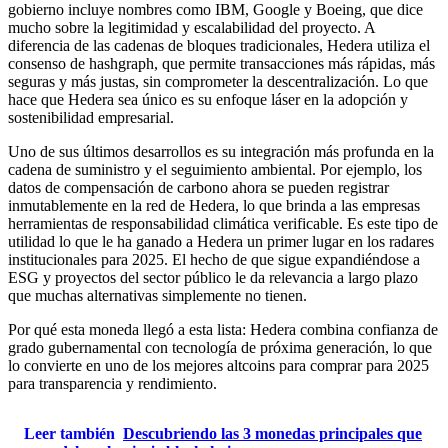
gobierno incluye nombres como IBM, Google y Boeing, que dice
mucho sobre la legitimidad y escalabilidad del proyecto. A
diferencia de las cadenas de bloques tradicionales, Hedera utiliza el
consenso de hashgraph, que permite transacciones más rápidas, más
seguras y más justas, sin comprometer la descentralización. Lo que
hace que Hedera sea único es su enfoque láser en la adopción y
sostenibilidad empresarial.
Uno de sus últimos desarrollos es su integración más profunda en la
cadena de suministro y el seguimiento ambiental. Por ejemplo, los
datos de compensación de carbono ahora se pueden registrar
inmutablemente en la red de Hedera, lo que brinda a las empresas
herramientas de responsabilidad climática verificable. Es este tipo de
utilidad lo que le ha ganado a Hedera un primer lugar en los radares
institucionales para 2025. El hecho de que sigue expandiéndose a
ESG y proyectos del sector público le da relevancia a largo plazo
que muchas alternativas simplemente no tienen.
Por qué esta moneda llegó a esta lista: Hedera combina confianza de
grado gubernamental con tecnología de próxima generación, lo que
lo convierte en uno de los mejores altcoins para comprar para 2025
para transparencia y rendimiento.
Leer también
Descubriendo las 3 monedas principales que