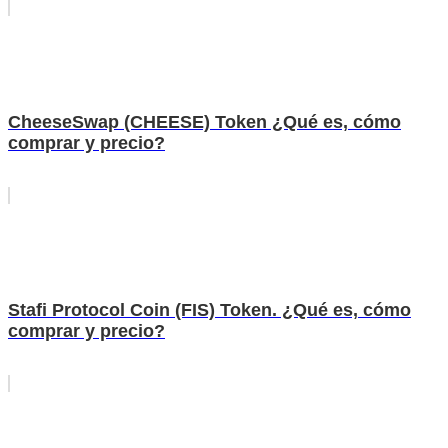
CheeseSwap (CHEESE) Token ¿Qué es, cómo
comprar y precio?
Stafi Protocol Coin (FIS) Token. ¿Qué es, cómo
comprar y precio?