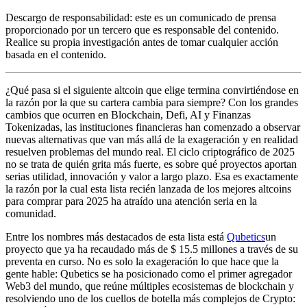
Descargo de responsabilidad: este es un comunicado de prensa
proporcionado por un tercero que es responsable del contenido.
Realice su propia investigación antes de tomar cualquier acción
basada en el contenido.
¿Qué pasa si el siguiente altcoin que elige termina convirtiéndose en
la razón por la que su cartera cambia para siempre? Con los grandes
cambios que ocurren en Blockchain, Defi, AI y Finanzas
Tokenizadas, las instituciones financieras han comenzado a observar
nuevas alternativas que van más allá de la exageración y en realidad
resuelven problemas del mundo real. El ciclo criptográfico de 2025
no se trata de quién grita más fuerte, es sobre qué proyectos aportan
serias utilidad, innovación y valor a largo plazo. Esa es exactamente
la razón por la cual esta lista recién lanzada de los mejores altcoins
para comprar para 2025 ha atraído una atención seria en la
comunidad.
Entre los nombres más destacados de esta lista está
Qubetics
un
proyecto que ya ha recaudado más de $ 15.5 millones a través de su
preventa en curso. No es solo la exageración lo que hace que la
gente hable: Qubetics se ha posicionado como el primer agregador
Web3 del mundo, que reúne múltiples ecosistemas de blockchain y
resolviendo uno de los cuellos de botella más complejos de Crypto: