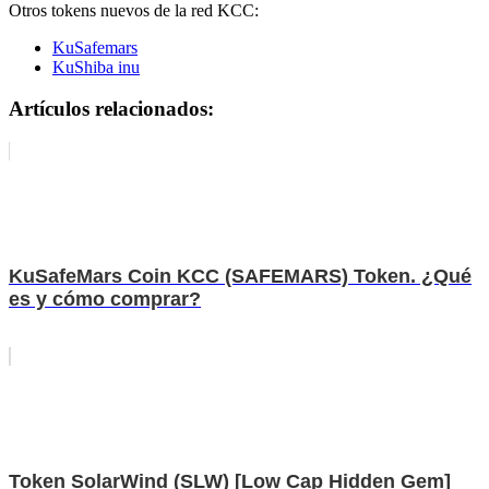
Otros tokens nuevos de la red KCC:
KuSafemars
KuShiba inu
Artículos relacionados:
KuSafeMars Coin KCC (SAFEMARS) Token. ¿Qué
es y cómo comprar?
Token SolarWind (SLW) [Low Cap Hidden Gem]