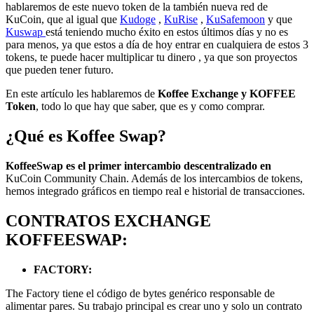
hablaremos de este nuevo token de la también nueva red de
KuCoin, que al igual que
Kudoge
,
KuRise
,
KuSafemoon
y que
Kuswap
está teniendo mucho éxito en estos últimos días y no es
para menos, ya que estos a día de hoy entrar en cualquiera de estos 3
tokens, te puede hacer multiplicar tu dinero , ya que son proyectos
que pueden tener futuro.
En este artículo les hablaremos de
Koffee Exchange y KOFFEE
Token
, todo lo que hay que saber, que es y como comprar.
¿Qué es Koffee Swap?
KoffeeSwap es el primer intercambio descentralizado en
KuCoin Community Chain. Además de los intercambios de tokens,
hemos integrado gráficos en tiempo real e historial de transacciones.
CONTRATOS EXCHANGE
KOFFEESWAP:
FACTORY:
The Factory tiene el código de bytes genérico responsable de
alimentar pares. Su trabajo principal es crear uno y solo un contrato