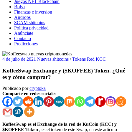
Juegos NFT Blockchain
Bolsa
Finanzas e inversion
Airdrops
SCAM shitcoins
Política privacidad
Anúnciate
Contacto
Predicciones
4 de julio de 2021
Nuevas shitcoins
/
Tokens Red KCC
KoffeeSwap Exchange y ($KOFFEE) Token. ¿Qué
es y cómo comprar?
Publicado por
cryptoka
Comparte en redes sociales
KoffeeSwap es el Exchange de la red de KuCoin (KCC) y
$KOFFEE Token
, es el token de este Swap, en este artículo