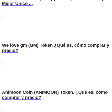
Mejor Único ...
We love gm (GM) Token ¿Qué es, cómo comprar y
precio?
Animoon Coin (ANIMOON) Token. ¿Qué es, cómo
comprar y precio?