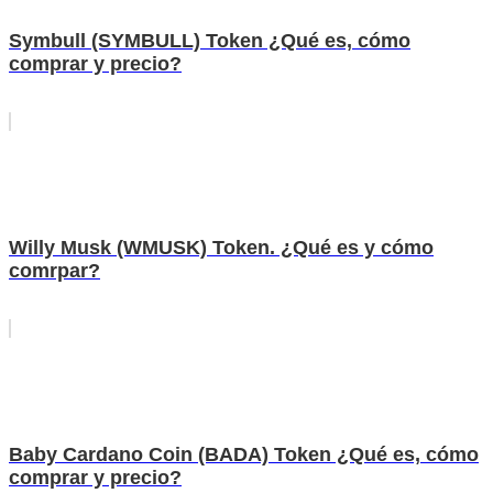
Symbull (SYMBULL) Token ¿Qué es, cómo
comprar y precio?
Willy Musk (WMUSK) Token. ¿Qué es y cómo
comrpar?
Baby Cardano Coin (BADA) Token ¿Qué es, cómo
comprar y precio?