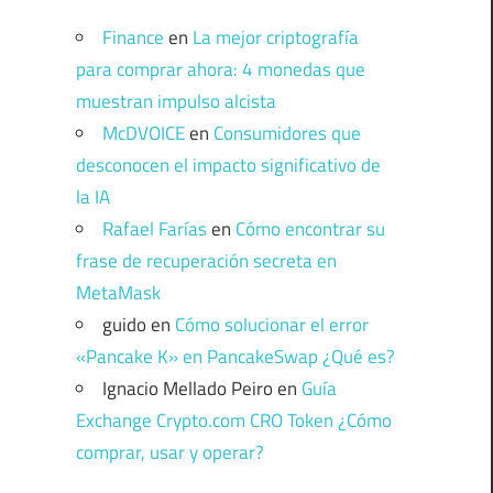
Finance
en
La mejor criptografía
para comprar ahora: 4 monedas que
muestran impulso alcista
McDVOICE
en
Consumidores que
desconocen el impacto significativo de
la IA
Rafael Farías
en
Cómo encontrar su
frase de recuperación secreta en
MetaMask
guido
en
Cómo solucionar el error
«Pancake K» en PancakeSwap ¿Qué es?
Ignacio Mellado Peiro
en
Guía
Exchange Crypto.com CRO Token ¿Cómo
comprar, usar y operar?