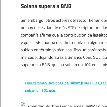
Solana supera a BNB
Sin embargo, otros actores del sector tienen o
no hay necesidad de más ETF de criptomonedas e
compañía afirma que la contribución de las altco
y que la SEC podría decidir frenarla en algún 
subido en términos técnicos. Tras un paréntesis
mercado, dejando atrás a Binance Coin. SOL, q
superado a BNB, que ha subido un 10% en el mi
Leer también
Acciones de Himax (HIMX): las gan
suban un 30% más