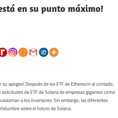
está en su punto máximo!
en su apogeo! Después de los ETF de Ethereum al contado,
as solicitudes de ETF de Solana de empresas gigantes como
tusiasman a los inversores. Sin embargo, las diferentes
ertidumbre sobre el futuro de Solana.