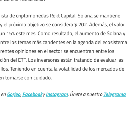
lista de criptomonedas Rekt Capital, Solana se mantiene
 y el próximo objetivo se considera $ 202. Además, el valor
un 15% este mes. Como resultado, el aumento de Solana y
entre los temas más candentes en la agenda del ecosistema
ferentes opiniones en el sector se encuentran entre los
ión del ETF. Los inversores están tratando de evaluar las
los. Teniendo en cuenta la volatilidad de los mercados de
ben tomarse con cuidado.
s en
Gorjeo
,
Facebook
y
Instagram
. Únete a nuestro
Telegrama