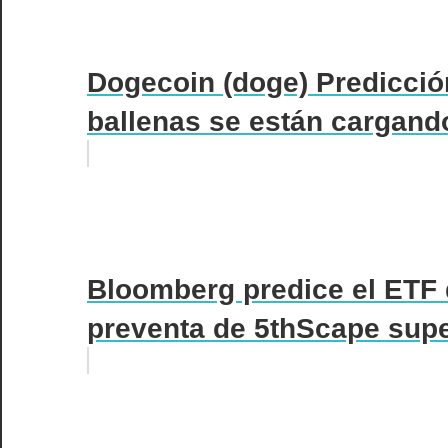
Dogecoin (doge) Predicción
ballenas se están cargando
Bloomberg predice el ETF d
preventa de 5thScape super