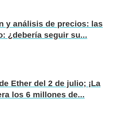
 y análisis de precios: las
: ¿debería seguir su...
e Ether del 2 de julio; ¡La
a los 6 millones de...