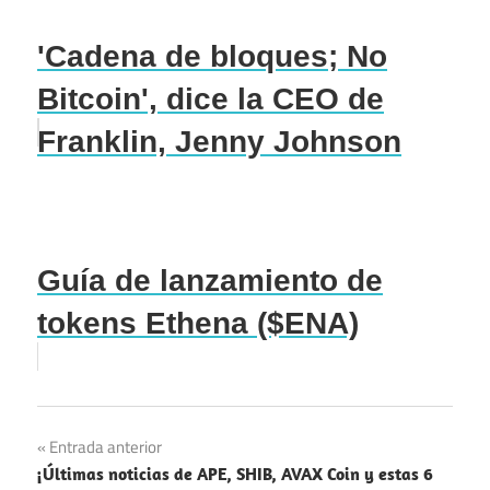
'Cadena de bloques; No
Bitcoin', dice la CEO de
Franklin, Jenny Johnson
Guía de lanzamiento de
tokens Ethena ($ENA)
Navegación
Entrada anterior
¡Últimas noticias de APE, SHIB, AVAX Coin y estas 6