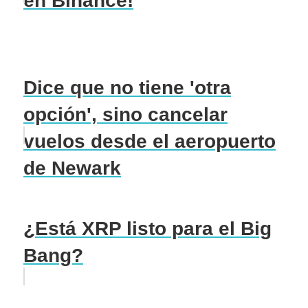
en Binance!
Dice que no tiene 'otra
opción', sino cancelar
vuelos desde el aeropuerto
de Newark
¿Está XRP listo para el Big
Bang?