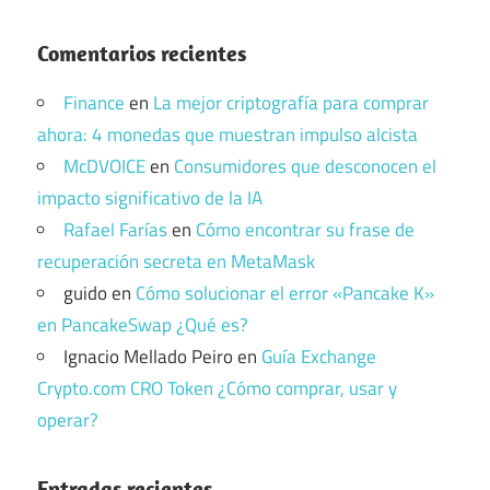
Comentarios recientes
Finance
en
La mejor criptografía para comprar
ahora: 4 monedas que muestran impulso alcista
McDVOICE
en
Consumidores que desconocen el
impacto significativo de la IA
Rafael Farías
en
Cómo encontrar su frase de
recuperación secreta en MetaMask
guido
en
Cómo solucionar el error «Pancake K»
en PancakeSwap ¿Qué es?
Ignacio Mellado Peiro
en
Guía Exchange
Crypto.com CRO Token ¿Cómo comprar, usar y
operar?
Entradas recientes