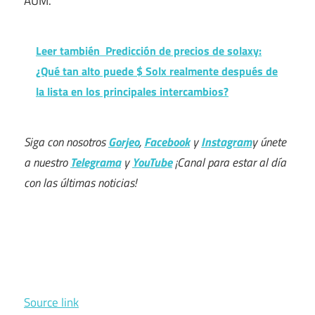
AUM.
Leer también
Predicción de precios de solaxy:
¿Qué tan alto puede $ Solx realmente después de
la lista en los principales intercambios?
Siga con nosotros
Gorjeo
,
Facebook
y
Instagram
y únete
a nuestro
Telegrama
y
YouTube
¡Canal para estar al día
con las últimas noticias!
Source link