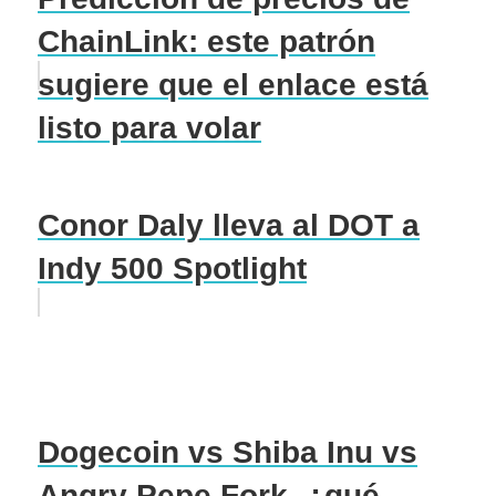
ChainLink: este patrón
sugiere que el enlace está
listo para volar
Conor Daly lleva al DOT a
Indy 500 Spotlight
Dogecoin vs Shiba Inu vs
Angry Pepe Fork, ¿qué