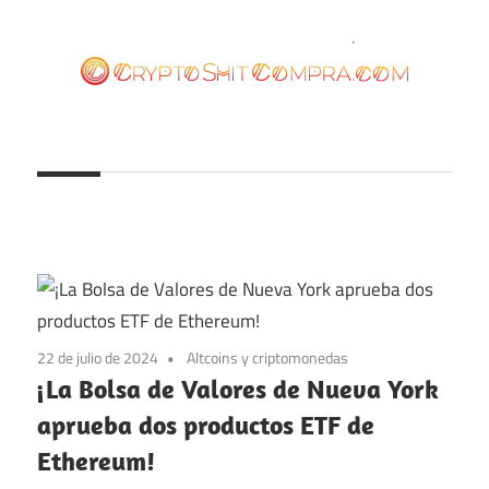
Saltar
al
contenido
cryptoshitcompra.com
22 de julio de 2024
Altcoins y criptomonedas
¡La Bolsa de Valores de Nueva York
aprueba dos productos ETF de
Ethereum!