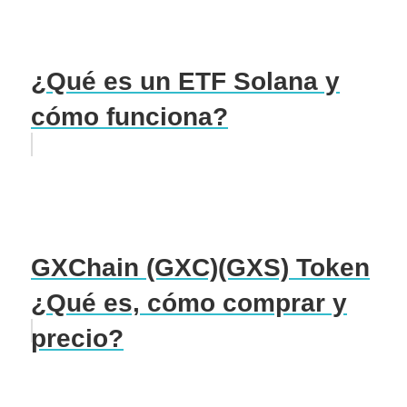
¿Qué es un ETF Solana y
cómo funciona?
GXChain (GXC)(GXS) Token
¿Qué es, cómo comprar y
precio?