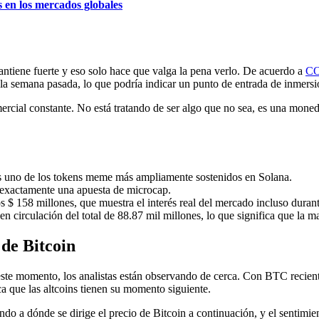
 en los mercados globales
iene fuerte y eso solo hace que valga la pena verlo. De acuerdo a
C
 semana pasada, lo que podría indicar un punto de entrada de inmersi
ial constante. No está tratando de ser algo que no sea, es una moneda
s uno de los tokens meme más ampliamente sostenidos en Solana.
s exactamente una apuesta de microcap.
 $ 158 millones, que muestra el interés real del mercado incluso durant
n circulación del total de 88.87 mil millones, lo que significa que la ma
 de Bitcoin
 este momento, los analistas están observando de cerca. Con BTC recie
a que las altcoins tienen su momento siguiente.
ndo a dónde se dirige el precio de Bitcoin a continuación, y el sentimie