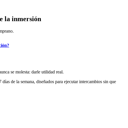
e la inmersión
emprano.
ción?
nca se molesta: darle utilidad real.
7 días de la semana, diseñados para ejecutar intercambios sin que