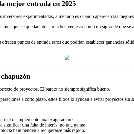
 la mejor entrada en 2025
los inversores experimentados, a menudo es cuando aparecen las mejores
tcoins que se quedan atrás, muchos ven esto como un signo de que se a
as ofrecen puntos de entrada raros que podrían establecer ganancias sól
 chapuzón
orrecto de proyectos
. El barato no siempre significa bueno.
raciones a corto plazo, estos filtros lo ayudan a evitar proyectos sin sa
ma real o simplemente una exageración?
significar una falta de interés, no una ganga.
 blockchain tienden a recuperarse más rápido.