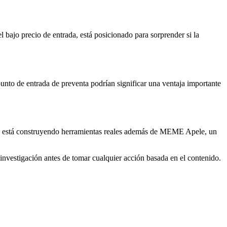
 bajo precio de entrada, está posicionado para sorprender si la
nto de entrada de preventa podrían significar una ventaja importante
to está construyendo herramientas reales además de MEME Apele, un
nvestigación antes de tomar cualquier acción basada en el contenido.