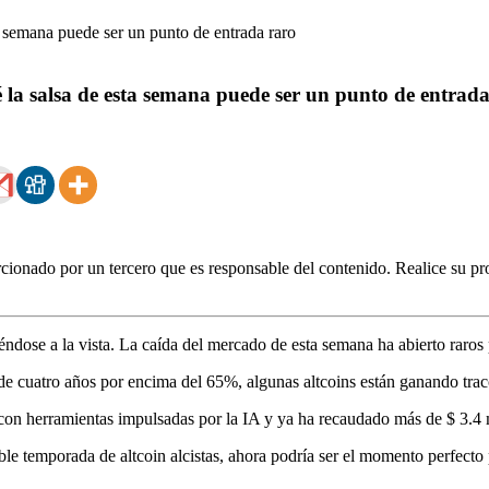
la salsa de esta semana puede ser un punto de entrada
ionado por un tercero que es responsable del contenido. Realice su pro
éndose a la vista. La caída del mercado de esta semana ha abierto raros
 cuatro años por encima del 65%, algunas altcoins están ganando tracc
on herramientas impulsadas por la IA y ya ha recaudado más de $ 3.4 m
ble temporada de altcoin alcistas, ahora podría ser el momento perfecto