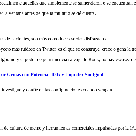
 especialmente aquellas que simplemente se sumergieron o se encuentran e
r la ventana antes de que la multitud se dé cuenta.
res de pacientes, son más como luces verdes disfrazadas.
ecto más ruidoso en Twitter, es el que se construye, crece o gana la tr
lgorand y el poder de permanencia salvaje de Bonk, no hay escasez de 
r Gemas con Potencial 100x y Liquidez Sin Igual
, investigue y confíe en las configuraciones cuando vengan.
de cultura de meme y herramientas comerciales impulsadas por la IA. To