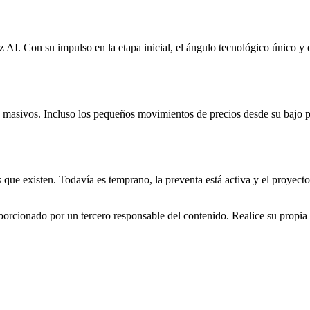
I. Con su impulso en la etapa inicial, el ángulo tecnológico único y el
 masivos. Incluso los pequeños movimientos de precios desde su bajo pu
ue existen. Todavía es temprano, la preventa está activa y el proyec
rcionado por un tercero responsable del contenido. Realice su propia i