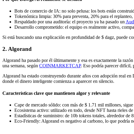
Bots de comercio de IA: no solo pelusa: los bots están construi
Tokenómica limpia: 30% para preventa, 20% para el replanteo
Respaldado por una auditoría: el proyecto ya ha pasado un
Audi
Desarrollo comprometido: el equipo es realmente activo, compa
Si está buscando una explicación en profundidad de $ dagz, puede co
2. Algorand
Algorand ha pasado por él últimamente y esa es exactamente la razón po
una semana, según
COINMARKETCAP
. Eso podría parecer difícil,
Algorand ha estado construyendo durante años con adopción real en D
donde el dinero inteligente comienza a aparecer en silencio.
Características clave que mantienen algor y relevante
Cape de mercado sólido: con más de $ 1.71 mil millones, sigue 
Ecosistema activo: utilizado en todo, desde NFT hasta rieles de 
Estadísticas de suministro: de 10b tokens totales, alrededor de
Eco-Friendly: Algorand es negativo al carbono, lo que podría no