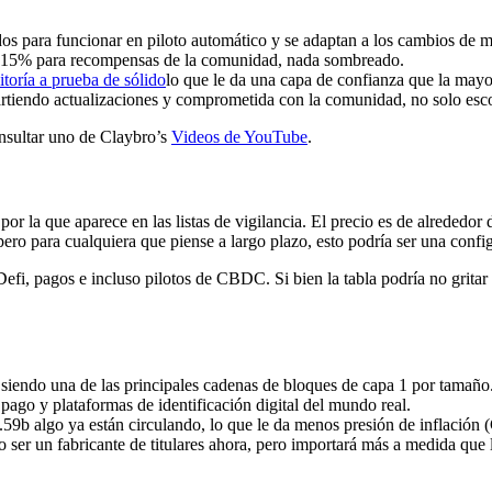
dos para funcionar en piloto automático y se adaptan a los cambios de 
, 15% para recompensas de la comunidad, nada sombreado.
toría a prueba de sólido
lo que le da una capa de confianza que la mayo
rtiendo actualizaciones y comprometida con la comunidad, no solo esco
nsultar uno de Claybro’s
Videos de YouTube
.
r la que aparece en las listas de vigilancia. El precio es de alrededor
 pero para cualquiera que piense a largo plazo, esto podría ser una confi
efi, pagos e incluso pilotos de CBDC. Si bien la tabla podría no grit
siendo una de las principales cadenas de bloques de capa 1 por tamaño
pago y plataformas de identificación digital del mundo real.
 8.59b algo ya están circulando, lo que le da menos presión de inflació
 ser un fabricante de titulares ahora, pero importará más a medida que 