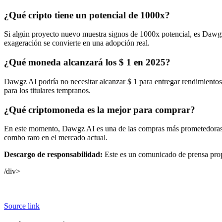
¿Qué cripto tiene un potencial de 1000x?
Si algún proyecto nuevo muestra signos de 1000x potencial, es Dawgz A
exageración se convierte en una adopción real.
¿Qué moneda alcanzará los $ 1 en 2025?
Dawgz AI podría no necesitar alcanzar $ 1 para entregar rendimientos
para los titulares tempranos.
¿Qué criptomoneda es la mejor para comprar?
En este momento, Dawgz AI es una de las compras más prometedoras q
combo raro en el mercado actual.
Descargo de responsabilidad:
Este es un comunicado de prensa propo
/div>
Source link