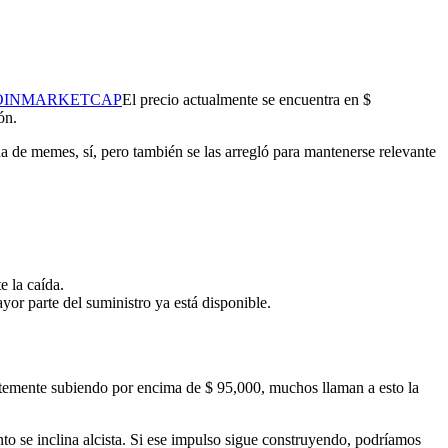
OINMARKETCAP
El precio actualmente se encuentra en $
ón.
 de memes, sí, pero también se las arregló para mantenerse relevante
e la caída.
yor parte del suministro ya está disponible.
ntemente subiendo por encima de $ 95,000, muchos llaman a esto la
nto se inclina alcista. Si ese impulso sigue construyendo, podríamos