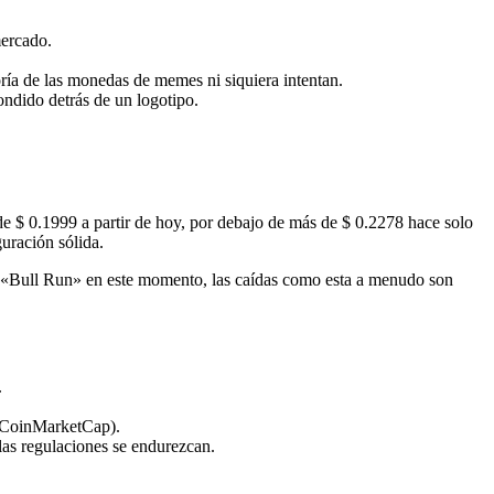
mercado.
ría de las monedas de memes ni siquiera intentan.
ndido detrás de un logotipo.
 de $ 0.1999 a partir de hoy, por debajo de más de $ 0.2278 hace solo
guración sólida.
ar «Bull Run» en este momento, las caídas como esta a menudo son
.
n (CoinMarketCap).
las regulaciones se endurezcan.