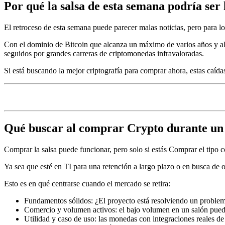
Por qué la salsa de esta semana podría ser
El retroceso de esta semana puede parecer malas noticias, pero para 
Con el dominio de Bitcoin que alcanza un máximo de varios años y al
seguidos por grandes carreras de criptomonedas infravaloradas.
Si está buscando la mejor criptografía para comprar ahora, estas caíd
Qué buscar al comprar Crypto durante un
Comprar la salsa puede funcionar, pero solo si estás
Comprar el tipo c
Ya sea que esté en TI para una retención a largo plazo o en busca de ope
Esto es en qué centrarse cuando el mercado se retira:
Fundamentos sólidos: ¿El proyecto está resolviendo un proble
Comercio y volumen activos: el bajo volumen en un salón puede 
Utilidad y caso de uso: las monedas con integraciones reales de