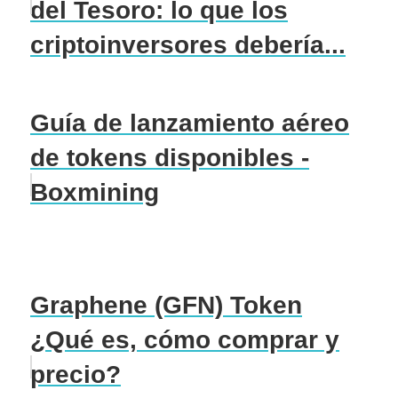
del Tesoro: lo que los
criptoinversores debería...
Guía de lanzamiento aéreo
de tokens disponibles -
Boxmining
Graphene (GFN) Token
¿Qué es, cómo comprar y
precio?