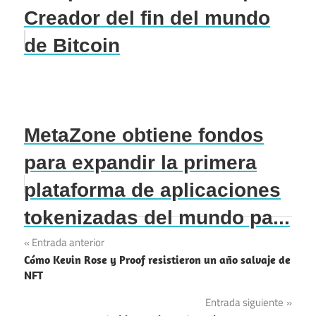
Creador del fin del mundo
de Bitcoin
MetaZone obtiene fondos
para expandir la primera
plataforma de aplicaciones
tokenizadas del mundo pa...
Navegación
Entrada anterior
Cómo Kevin Rose y Proof resistieron un año salvaje de
de
NFT
entradas
Entrada siguiente