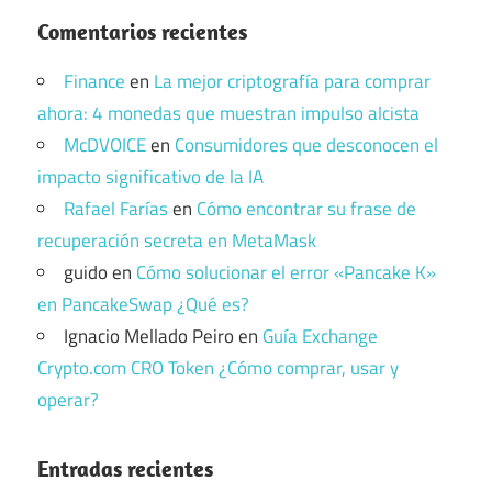
Comentarios recientes
Finance
en
La mejor criptografía para comprar
ahora: 4 monedas que muestran impulso alcista
McDVOICE
en
Consumidores que desconocen el
impacto significativo de la IA
Rafael Farías
en
Cómo encontrar su frase de
recuperación secreta en MetaMask
guido
en
Cómo solucionar el error «Pancake K»
en PancakeSwap ¿Qué es?
Ignacio Mellado Peiro
en
Guía Exchange
Crypto.com CRO Token ¿Cómo comprar, usar y
operar?
Entradas recientes