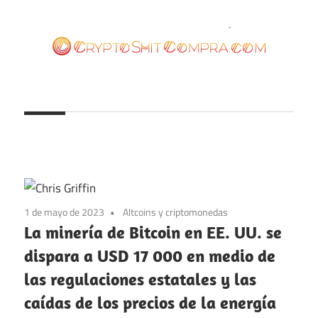
Saltar
al
contenido
cryptoshitcompra.com
1 de mayo de 2023
Altcoins y criptomonedas
La minería de Bitcoin en EE. UU. se
dispara a USD 17 000 en medio de
las regulaciones estatales y las
caídas de los precios de la energía