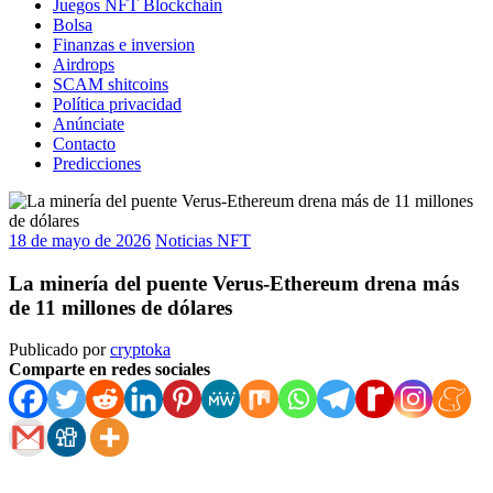
Juegos NFT Blockchain
Bolsa
Finanzas e inversion
Airdrops
SCAM shitcoins
Política privacidad
Anúnciate
Contacto
Predicciones
18 de mayo de 2026
Noticias NFT
La minería del puente Verus-Ethereum drena más
de 11 millones de dólares
Publicado por
cryptoka
Comparte en redes sociales