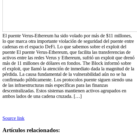
El puente Verus-Ethereum ha sido volado por más de $11 millones,
lo que marca otra importante violación de seguridad del puente entre
cadenas en el espacio DeFi. Lo que sabemos sobre el exploit del
puente El puente Verus-Ethereum, que facilita las transferencias de
activos entre las redes Verus y Ethereum, sufrió un exploit que drenó
más de 11 millones de dólares en fondos. The Block informó sobre
el exploit, que llamó la atención de inmediato dada la magnitud de la
pérdida. La causa fundamental de la vulnerabilidad aún no se ha
confirmado públicamente. Los protocolos puente siguen siendo una
de las infraestructuras más específicas para las finanzas
descentralizadas. Estos sistemas mantienen activos agrupados en
ambos lados de una cadena cruzada. […]
Source link
Artículos relacionados: