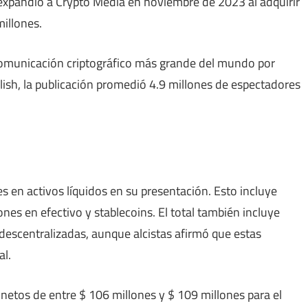
 expandió a Crypto Media en noviembre de 2023 al adquirir
illones.
omunicación criptográfico más grande del mundo por
llish, la publicación promedió 4.9 millones de espectadores
s en activos líquidos en su presentación. Esto incluye
nes en efectivo y stablecoins. El total también incluye
descentralizadas, aunque alcistas afirmó que estas
al.
netos de entre $ 106 millones y $ 109 millones para el