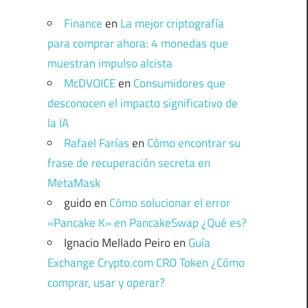
Finance
en
La mejor criptografía
para comprar ahora: 4 monedas que
muestran impulso alcista
McDVOICE
en
Consumidores que
desconocen el impacto significativo de
la IA
Rafael Farías
en
Cómo encontrar su
frase de recuperación secreta en
MetaMask
guido
en
Cómo solucionar el error
«Pancake K» en PancakeSwap ¿Qué es?
Ignacio Mellado Peiro
en
Guía
Exchange Crypto.com CRO Token ¿Cómo
comprar, usar y operar?