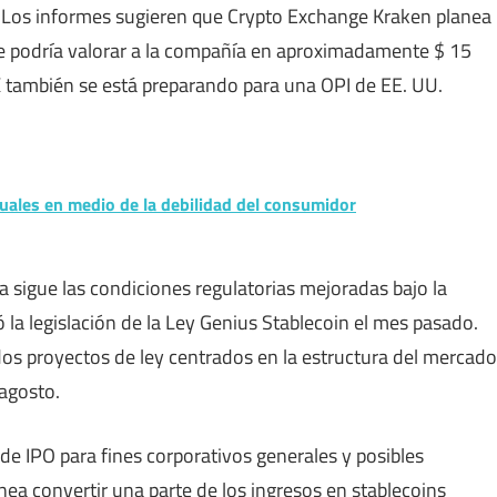
. Los informes sugieren que Crypto Exchange Kraken planea
ue podría valorar a la compañía en aproximadamente $ 15
 también se está preparando para una OPI de EE. UU.
uales en medio de la debilidad del consumidor
ca sigue las condiciones regulatorias mejoradas bajo la
 la legislación de la Ley Genius Stablecoin el mes pasado.
s proyectos de ley centrados en la estructura del mercado
agosto.
s de IPO para fines corporativos generales y posibles
ea convertir una parte de los ingresos en stablecoins