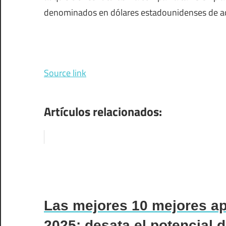
denominados en dólares estadounidenses de ac
Source link
Artículos relacionados:
Las mejores 10 mejores ap
2025: desata el potencial d