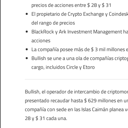
precios de acciones entre $ 28 y $ 31
El propietario de Crypto Exchange y Coindesk 
del rango de precios
BlackRock y Ark Investment Management han
acciones
La compañía posee más de $ 3 mil millones en
Bullish se une a una ola de compañías cript
cargo, incluidos Circle y Etoro
Bullish, el operador de intercambio de cripto
presentado recaudar hasta $ 629 millones en una
compañía con sede en las Islas Caimán planea v
28 y $ 31 cada una.