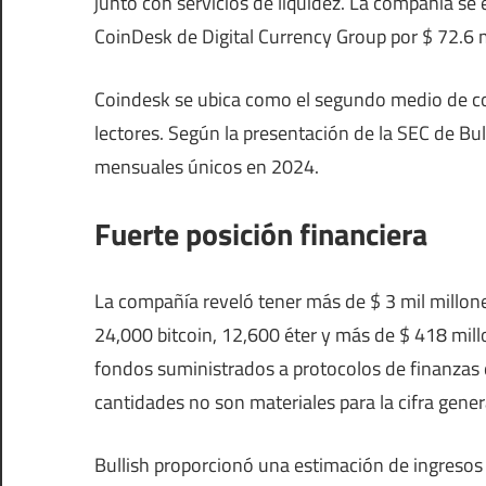
junto con servicios de liquidez. La compañía se
CoinDesk de Digital Currency Group por $ 72.6 m
Coindesk se ubica como el segundo medio de c
lectores. Según la presentación de la SEC de Bu
mensuales únicos en 2024.
Fuerte posición financiera
La compañía reveló tener más de $ 3 mil millone
24,000 bitcoin, 12,600 éter y más de $ 418 millo
fondos suministrados a protocolos de finanzas 
cantidades no son materiales para la cifra gener
Bullish proporcionó una estimación de ingresos 