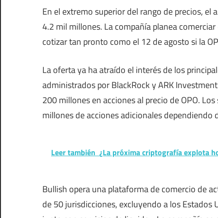
En el extremo superior del rango de precios, el
4.2 mil millones. La compañía planea comerciar
cotizar tan pronto como el 12 de agosto si la OP
La oferta ya ha atraído el interés de los princip
administrados por BlackRock y ARK Investment
200 millones en acciones al precio de OPO. Los
millones de acciones adicionales dependiendo 
Leer también
¿La próxima criptografía explota h
Bullish opera una plataforma de comercio de act
de 50 jurisdicciones, excluyendo a los Estados 