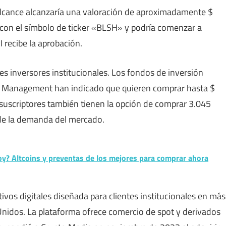
 alcance alcanzaría una valoración de aproximadamente $
 con el símbolo de ticker «BLSH» y podría comenzar a
I recibe la aprobación.
ales inversores institucionales. Los fondos de inversión
 Management han indicado que quieren comprar hasta $
 suscriptores también tienen la opción de comprar 3.045
de la demanda del mercado.
oy? Altcoins y preventas de los mejores para comprar ahora
ivos digitales diseñada para clientes institucionales en más
Unidos. La plataforma ofrece comercio de spot y derivados