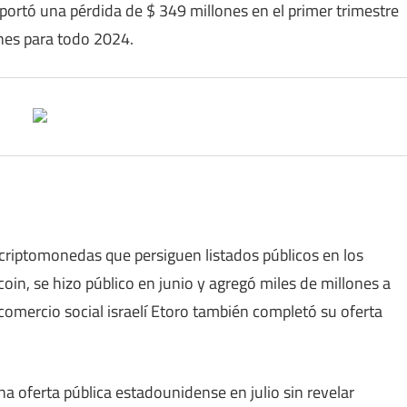
portó una pérdida de $ 349 millones en el primer trimestre
nes para todo 2024.
 criptomonedas que persiguen listados públicos en los
oin, se hizo público en junio y agregó miles de millones a
comercio social israelí Etoro también completó su oferta
 una oferta pública estadounidense en julio sin revelar