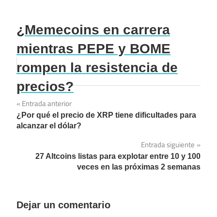
¿Memecoins en carrera
mientras PEPE y BOME
rompen la resistencia de
precios?
Entrada anterior
Navegación
¿Por qué el precio de XRP tiene dificultades para
de
alcanzar el dólar?
entradas
Entrada siguiente
27 Altcoins listas para explotar entre 10 y 100
veces en las próximas 2 semanas
Dejar un comentario