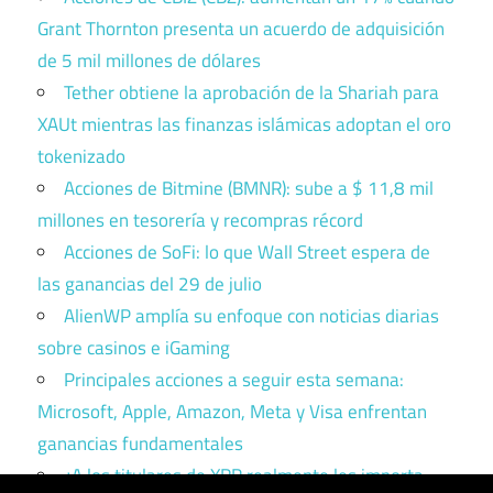
Grant Thornton presenta un acuerdo de adquisición
de 5 mil millones de dólares
Tether obtiene la aprobación de la Shariah para
XAUt mientras las finanzas islámicas adoptan el oro
tokenizado
Acciones de Bitmine (BMNR): sube a $ 11,8 mil
millones en tesorería y recompras récord
Acciones de SoFi: lo que Wall Street espera de
las ganancias del 29 de julio
AlienWP amplía su enfoque con noticias diarias
sobre casinos e iGaming
Principales acciones a seguir esta semana:
Microsoft, Apple, Amazon, Meta y Visa enfrentan
ganancias fundamentales
¿A los titulares de XRP realmente les importa