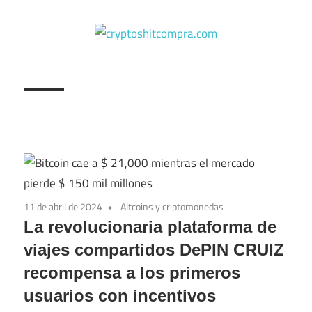
Saltar
al
contenido
cryptoshitcompra.com
11 de abril de 2024
Altcoins y criptomonedas
La revolucionaria plataforma de
viajes compartidos DePIN CRUIZ
recompensa a los primeros
usuarios con incentivos