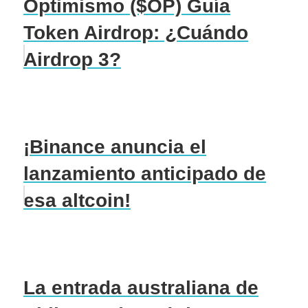
Optimismo ($OP) Guía
Token Airdrop: ¿Cuándo
Airdrop 3?
¡Binance anuncia el
lanzamiento anticipado de
esa altcoin!
La entrada australiana de