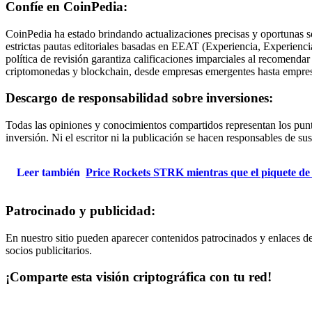
Confíe en CoinPedia:
CoinPedia ha estado brindando actualizaciones precisas y oportunas s
estrictas pautas editoriales basadas en EEAT (Experiencia, Experiencia
política de revisión garantiza calificaciones imparciales al recomend
criptomonedas y blockchain, desde empresas emergentes hasta empresa
Descargo de responsabilidad sobre inversiones:
Todas las opiniones y conocimientos compartidos representan los punto
inversión. Ni el escritor ni la publicación se hacen responsables de sus
Leer también
Price Rockets STRK mientras que el piquete de bi
Patrocinado y publicidad:
En nuestro sitio pueden aparecer contenidos patrocinados y enlaces d
socios publicitarios.
¡Comparte esta visión criptográfica con tu red!