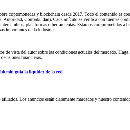
obre criptomonedas y blockchain desde 2017. Todo el contenido es cread
, Autoridad, Confiabilidad). Cada artículo se verifica con fuentes confi
ar intercambios, plataformas o herramientas. Estamos comprometidos a br
s importantes de la industria.
s de vista del autor sobre las condiciones actuales del mercado. Haga 
 decisiones financieras.
tcoin guía la liquidez de la red
e afiliados. Los anuncios están claramente marcados y nuestro contenid