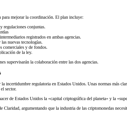
 para mejorar la coordinación. El plan incluye:
 y regulaciones conjuntas.
ntías
 intermediarios registrados en ambas agencias.
 las nuevas tecnologías.
os comerciales y de fondos.
icación de la ley.
nes supervisarán la colaboración entre las dos agencias.
s
 la incertidumbre regulatoria en Estados Unidos. Unas normas más claras
el sector.
acer de Estados Unidos la «capital criptográfica del planeta» y la «su
e Claridad, argumentando que la industria de las criptomonedas necesita