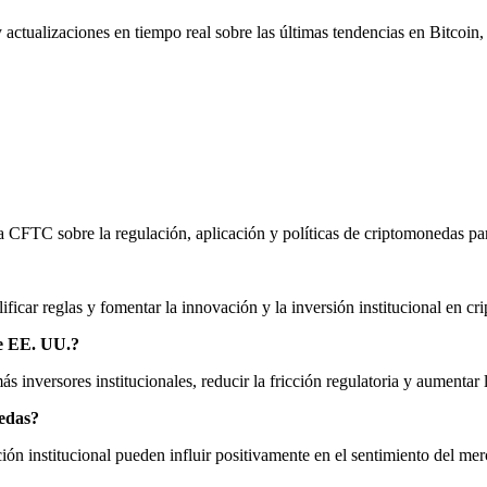
y actualizaciones en tiempo real sobre las últimas tendencias en Bitcoin
 CFTC sobre la regulación, aplicación y políticas de criptomonedas par
plificar reglas y fomentar la innovación y la inversión institucional en
e EE. UU.?
 inversores institucionales, reducir la fricción regulatoria y aumentar l
nedas?
ción institucional pueden influir positivamente en el sentimiento del m