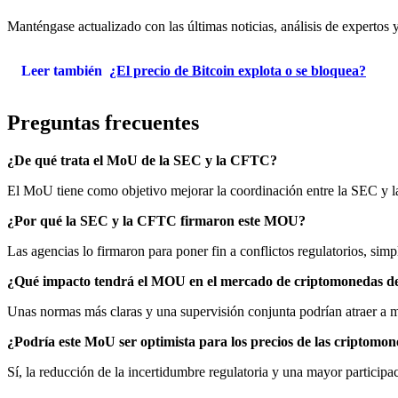
Manténgase actualizado con las últimas noticias, análisis de expertos 
Leer también
¿El precio de Bitcoin explota o se bloquea?
Preguntas frecuentes
¿De qué trata el MoU de la SEC y la CFTC?
El MoU tiene como objetivo mejorar la coordinación entre la SEC y la
¿Por qué la SEC y la CFTC firmaron este MOU?
Las agencias lo firmaron para poner fin a conflictos regulatorios, sim
¿Qué impacto tendrá el MOU en el mercado de criptomonedas d
Unas normas más claras y una supervisión conjunta podrían atraer a más
¿Podría este MoU ser optimista para los precios de las criptomo
Sí, la reducción de la incertidumbre regulatoria y una mayor participa