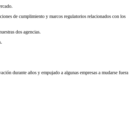
ercado.
cciones de cumplimiento y marcos regulatorios relacionados con los
uestras dos agencias.
s.
nnovación durante años y empujado a algunas empresas a mudarse fuera