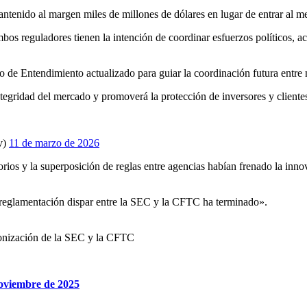
antenido al margen miles de millones de dólares en lugar de entrar al m
bos reguladores tienen la intención de coordinar esfuerzos políticos, a
 Entendimiento actualizado para guiar la coordinación futura entre n
tegridad del mercado y promoverá la protección de inversores y cliente
v)
11 de marzo de 2026
torios y la superposición de reglas entre agencias habían frenado la i
 la reglamentación dispar entre la SEC y la CFTC ha terminado».
monización de la SEC y la CFTC
noviembre de 2025