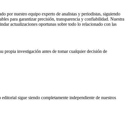
o por nuestro equipo experto de analistas y periodistas, siguiendo
ables para garantizar precisión, transparencia y confiabilidad. Nuestra
indar actualizaciones oportunas sobre todo lo relacionado con las
su propia investigación antes de tomar cualquier decisión de
o editorial sigue siendo completamente independiente de nuestros