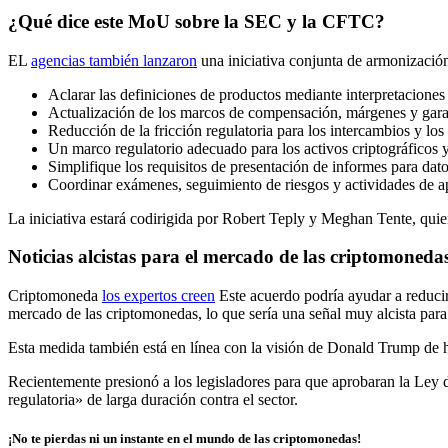
¿Qué dice este MoU sobre la SEC y la CFTC?
EL
agencias también lanzaron
una iniciativa conjunta de armonización
Aclarar las definiciones de productos mediante interpretaciones
Actualización de los marcos de compensación, márgenes y gara
Reducción de la fricción regulatoria para los intercambios y los
Un marco regulatorio adecuado para los activos criptográficos y
Simplifique los requisitos de presentación de informes para dat
Coordinar exámenes, seguimiento de riesgos y actividades de apl
La iniciativa estará codirigida por Robert Teply y Meghan Tente, quie
Noticias alcistas para el mercado de las criptomoneda
Criptomoneda
los expertos creen
Este acuerdo podría ayudar a reducir
mercado de las criptomonedas, lo que sería una señal muy alcista para 
Esta medida también está en línea con la visión de Donald Trump de h
Recientemente presionó a los legisladores para que aprobaran la Ley d
regulatoria» de larga duración contra el sector.
¡No te pierdas ni un instante en el mundo de las criptomonedas!