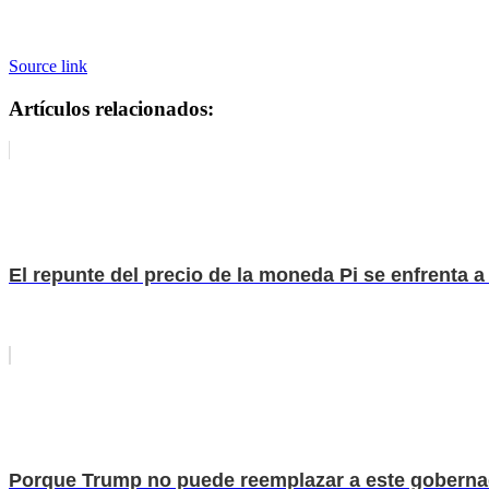
Source link
Artículos relacionados:
El repunte del precio de la moneda Pi se enfrenta 
Porque Trump no puede reemplazar a este goberna