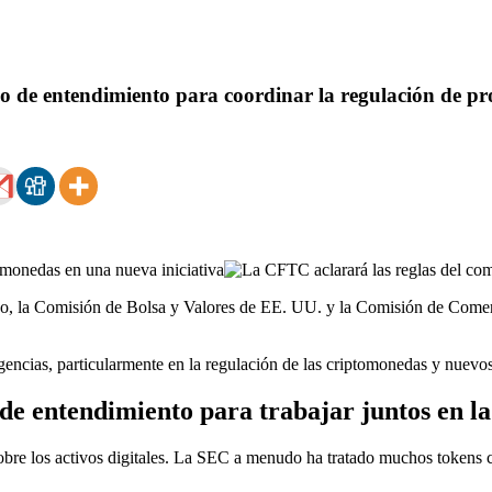
 entendimiento para coordinar la regulación de prod
arzo, la Comisión de Bolsa y Valores de EE. UU. y la Comisión de Com
gencias, particularmente en la regulación de las criptomonedas y nuevos 
entendimiento para trabajar juntos en la 
s sobre los activos digitales. La SEC a menudo ha tratado muchos toke