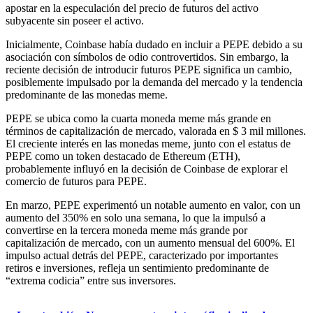
apostar en la especulación del precio de futuros del activo
subyacente sin poseer el activo.
Inicialmente, Coinbase había dudado en incluir a PEPE debido a su
asociación con símbolos de odio controvertidos. Sin embargo, la
reciente decisión de introducir futuros PEPE significa un cambio,
posiblemente impulsado por la demanda del mercado y la tendencia
predominante de las monedas meme.
PEPE se ubica como la cuarta moneda meme más grande en
términos de capitalización de mercado, valorada en $ 3 mil millones.
El creciente interés en las monedas meme, junto con el estatus de
PEPE como un token destacado de Ethereum (ETH),
probablemente influyó en la decisión de Coinbase de explorar el
comercio de futuros para PEPE.
En marzo, PEPE experimentó un notable aumento en valor, con un
aumento del 350% en solo una semana, lo que la impulsó a
convertirse en la tercera moneda meme más grande por
capitalización de mercado, con un aumento mensual del 600%. El
impulso actual detrás del PEPE, caracterizado por importantes
retiros e inversiones, refleja un sentimiento predominante de
“extrema codicia” entre sus inversores.