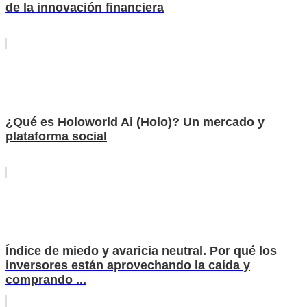
de la innovación financiera
¿Qué es Holoworld Ai (Holo)? Un mercado y
plataforma social
Índice de miedo y avaricia neutral. Por qué los
inversores están aprovechando la caída y
comprando ...