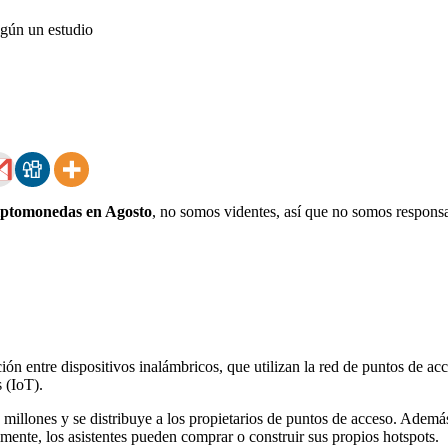
iptomonedas en Agosto
, no somos videntes, así que no somos responsa
ón entre dispositivos inalámbricos, que utilizan la red de puntos de ac
 (IoT).
illones y se distribuye a los propietarios de puntos de acceso. Además,
mente, los asistentes pueden comprar o construir sus propios hotspots.