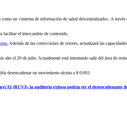
 como un «sistema de información de salud descentralizado». A través de
facilitar el intercambio de contenido.
osto.
Además de las correcciones de errores, actualizará las capacidades
to el 20 de julio. Actualmente está intentando salir del área de resist
odría desencadenar un movimiento alcista a $ 0.093.
 AI (RUVI), la auditoría exitosa podría ser el desencadenante d