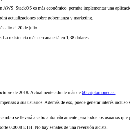
n AWS, StackOS es más económico, permite implementar una aplicaci
ndrá actualizaciones sobre gobernanza y marketing.
 alto el 20 de julio.
. La resistencia más cercana está en 1,38 dólares.
 octubre de 2018. Actualmente admite más de
60 criptomonedas.
ompensas a sus usuarios. Además de eso, puede generar interés incluso s
ercambio se llevará a cabo automáticamente para todos los usuarios qu
oporte 0.0008 ETH. No hay señales de una reversión alcista.