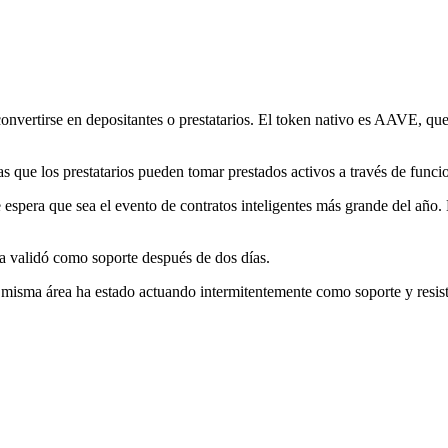
onvertirse en depositantes o prestatarios. El token nativo es AAVE, que
as que los prestatarios pueden tomar prestados activos a través de func
Se espera que sea el evento de contratos inteligentes más grande del añ
a validó como soporte después de dos días.
a misma área ha estado actuando intermitentemente como soporte y resist