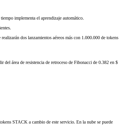
o tiempo implementa el aprendizaje automático.
entes.
e realizarán dos lanzamientos aéreos más con 1.000.000 de tokens
ir del área de resistencia de retroceso de Fibonacci de 0.382 en $
n tokens STACK a cambio de este servicio. En la nube se puede