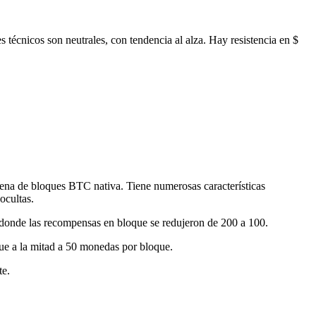
 técnicos son neutrales, con tendencia al alza. Hay resistencia en $
dena de bloques BTC nativa. Tiene numerosas características
ocultas.
 donde las recompensas en bloque se redujeron de 200 a 100.
ue a la mitad a 50 monedas por bloque.
te.