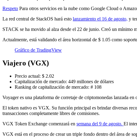
Respeto
Para otros servicios en la nube como Google Cloud o Amazo
La red central de StackOS hará esto
lanzamiento el 16 de agosto,
y te
STACK se ha movido al alza desde el 22 de junio. Creó un mínimo más
Actualmente, está validando el área horizontal de $ 1.05 como soporte
Gráfico de TradingView
Viajero (VGX)
Precio actual: $ 2.02
Capitalización de mercado: 449 millones de dólares
Ranking de capitalización de mercado: # 108
Voyager es una plataforma de corretaje de criptomonedas lanzada en
El token nativo es VGX. Su función principal es brindar diversas rec
transacciones completamente libres de comisiones.
VGX Token Exchange comenzará en
semana del 9 de agosto.
El int
VGX está en el proceso de crear un triple fondo dentro del área de s