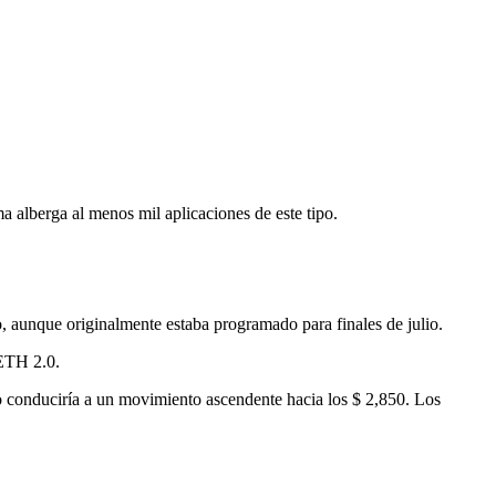
ma alberga al menos mil aplicaciones de este tipo.
o, aunque originalmente estaba programado para finales de julio.
 ETH 2.0.
to conduciría a un movimiento ascendente hacia los $ 2,850. Los