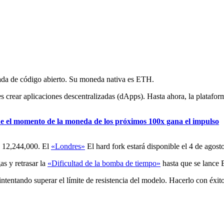
ada de código abierto. Su moneda nativa es ETH.
es crear aplicaciones descentralizadas (dApps). Hasta ahora, la platafor
que el momento de la moneda de los próximos 100x gana el impulso
ue 12,244,000. El
«Londres»
El hard fork estará disponible el 4 de agost
as y retrasar la
«Dificultad de la bomba de tiempo»
hasta que se lance
ntentando superar el límite de resistencia del modelo. Hacerlo con éxi