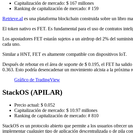
Capitalización de mercado: $ 167 millones
Ranking de capitalización de mercado: # 159
Retrieve.aI
es una plataforma blockchain construida sobre un libro may
El token nativo es FET. Es fundamental para el uso de contratos intel
Los apostadores FET estarán sujetos a un airdrop del 2% del sumini
cada uno.
Similar a HNT, FET es altamente compatible con dispositivos IoT.
Después de rebotar en el área de soporte de $ 0.195, el FET ha salido 
0.363. Esto podría desencadenar un movimiento alcista a la próxima re
Gráfico de TradingView
StackOS (APILAR)
Precio actual: $ 0.052
Capitalización de mercado: $ 10.97 millones
Ranking de capitalización de mercado: # 810
StackOS es un protocolo abierto que permite a los usuarios ofrecer u
implementar cualquier tipo de aplicación descentralizada o de pila co