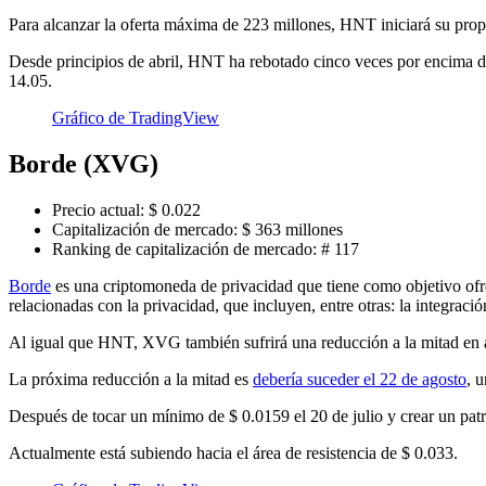
Para alcanzar la oferta máxima de 223 millones, HNT iniciará su pro
Desde principios de abril, HNT ha rebotado cinco veces por encima del
14.05.
Gráfico de TradingView
Borde (XVG)
Precio actual: $ 0.022
Capitalización de mercado: $ 363 millones
Ranking de capitalización de mercado: # 117
Borde
es una criptomoneda de privacidad que tiene como objetivo ofre
relacionadas con la privacidad, que incluyen, entre otras: la integraci
Al igual que HNT, XVG también sufrirá una reducción a la mitad en ag
La próxima reducción a la mitad es
debería suceder el 22 de agosto
, 
Después de tocar un mínimo de $ 0.0159 el 20 de julio y crear un pat
Actualmente está subiendo hacia el área de resistencia de $ 0.033.