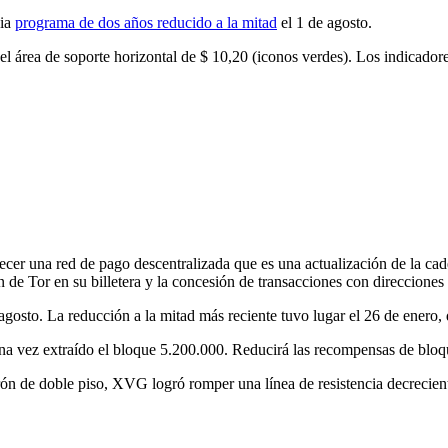
pia
programa de dos años reducido a la mitad
el 1 de agosto.
 área de soporte horizontal de $ 10,20 (iconos verdes). Los indicadores
cer una red de pago descentralizada que es una actualización de la ca
ón de Tor en su billetera y la concesión de transacciones con direcciones 
osto. La reducción a la mitad más reciente tuvo lugar el 26 de enero,
una vez extraído el bloque 5.200.000. Reducirá las recompensas de bloq
rón de doble piso, XVG logró romper una línea de resistencia decrecien