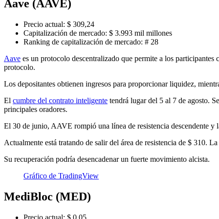
Aave (AAVE)
Precio actual: $ 309,24
Capitalización de mercado: $ 3.993 mil millones
Ranking de capitalización de mercado: # 28
Aave
es un protocolo descentralizado que permite a los participantes c
protocolo.
Los depositantes obtienen ingresos para proporcionar liquidez, mientr
El
cumbre del contrato inteligente
tendrá lugar del 5 al 7 de agosto. 
principales oradores.
El 30 de junio, AAVE rompió una línea de resistencia descendente y l
Actualmente está tratando de salir del área de resistencia de $ 310. L
Su recuperación podría desencadenar un fuerte movimiento alcista.
Gráfico de TradingView
MediBloc (MED)
Precio actual: $ 0.05