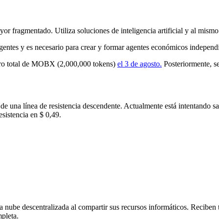
or fragmentado. Utiliza soluciones de inteligencia artificial y al mism
igentes y es necesario para crear y formar agentes económicos independi
stro total de MOBX (2,000,000 tokens)
el 3 de agosto.
Posteriormente, s
de una línea de resistencia descendente. Actualmente está intentando sal
sistencia en $ 0,49.
na nube descentralizada al compartir sus recursos informáticos. Recibe
mpleta.