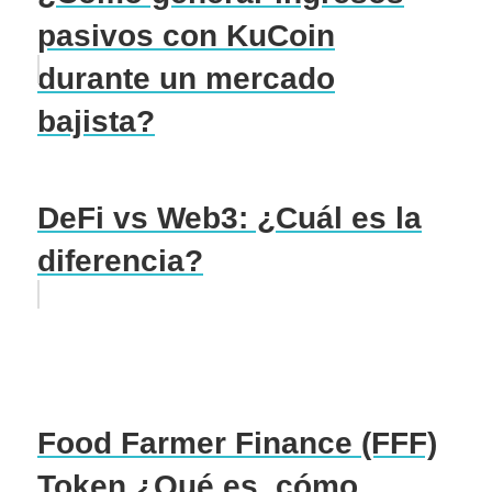
pasivos con KuCoin
durante un mercado
bajista?
DeFi vs Web3: ¿Cuál es la
diferencia?
Food Farmer Finance (FFF)
Token ¿Qué es, cómo