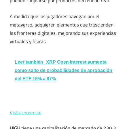
pueden canjearse por productos del mundo real.
A medida que los jugadores navegan por el
metaverso, adquieren elementos que trascienden
las fronteras digitales, mejorando sus experiencias
virtuales y físicas.
Leer también
XRP Open Interest aumenta
como salto de probabilidades de aprobación
del ETF 16% a 87%
Vista comercial
HIGH tiene una capitalización de mercado de 230,3