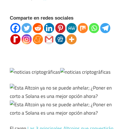
Comparte en redes sociales
El cargo
Las 3 principales Altcoins que convertirán