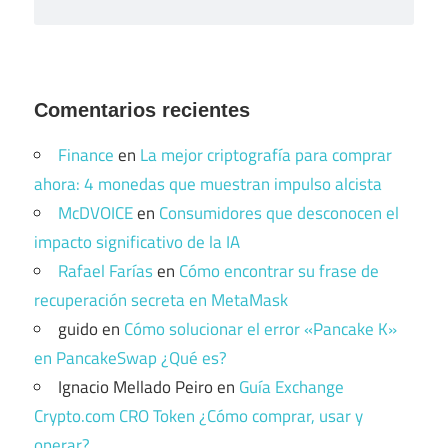
Comentarios recientes
Finance
en
La mejor criptografía para comprar
ahora: 4 monedas que muestran impulso alcista
McDVOICE
en
Consumidores que desconocen el
impacto significativo de la IA
Rafael Farías
en
Cómo encontrar su frase de
recuperación secreta en MetaMask
guido
en
Cómo solucionar el error «Pancake K»
en PancakeSwap ¿Qué es?
Ignacio Mellado Peiro
en
Guía Exchange
Crypto.com CRO Token ¿Cómo comprar, usar y
operar?