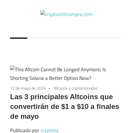
Saltar
al
contenido
cryptoshitcompra.com
12 de mayo de 2024
Altcoins y criptomonedas
Las 3 principales Altcoins que
convertirán de $1 a $10 a finales
de mayo
Publicado por
cryptoka