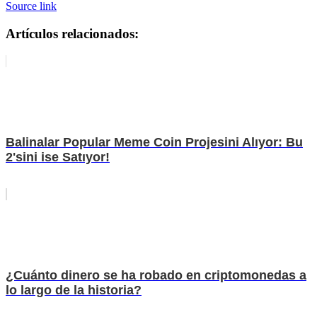
Source link
Artículos relacionados:
Balinalar Popular Meme Coin Projesini Alıyor: Bu
2'sini ise Satıyor!
¿Cuánto dinero se ha robado en criptomonedas a
lo largo de la historia?