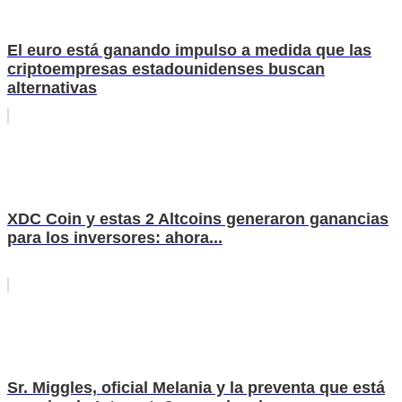
El euro está ganando impulso a medida que las
criptoempresas estadounidenses buscan
alternativas
XDC Coin y estas 2 Altcoins generaron ganancias
para los inversores: ahora...
Sr. Miggles, oficial Melania y la preventa que está