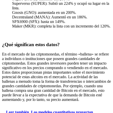
Superverso (SUPER): Subió un 224% y ocupó su lugar en la
lista.
Gnosis (GNO): aumentada en un 200%.
Decentraland (MANA): Aumentó en un 186%.
SPX6900 (SPX): hasta un 149%.
Maker (MKR): completa la lista con un incremento del 120%.
¿Qué significan estos datos?
En el mercado de las criptomonedas, el término «ballena» se refiere
a individuos o instituciones que poseen grandes cantidades de
criptomonedas. Estos grandes inversores pueden tener un impacto
significativo en los precios comprando o vendiendo en el mercado.
Estos datos proporcionan pistas importantes sobre el movimiento
potencial de estas altcoins en el mercado. La actividad de las
ballenas a menudo toma la forma de transferencias o intercambios de
grandes cantidades de criptomonedas. Por ejemplo, cuando una
ballena compra una gran cantidad de Bitcoin en el mercado, esto
puede llevar a la expectativa de que la demanda de Bitcoin esté
aumentando y, por lo tanto, su precio aumentará.
Leer también
Los modelos cuantitativos proyectan