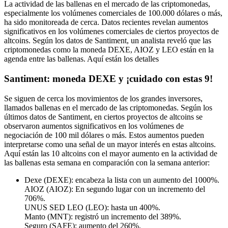
La actividad de las ballenas en el mercado de las criptomonedas,
especialmente los volúmenes comerciales de 100.000 dólares o más,
ha sido monitoreada de cerca. Datos recientes revelan aumentos
significativos en los volúmenes comerciales de ciertos proyectos de
altcoins. Según los datos de Santiment, un analista reveló que las
criptomonedas como la moneda DEXE, AIOZ y LEO están en la
agenda entre las ballenas. Aquí están los detalles
Santiment: moneda DEXE y ¡cuidado con estas 9!
Se siguen de cerca los movimientos de los grandes inversores,
llamados ballenas en el mercado de las criptomonedas. Según los
últimos datos de Santiment, en ciertos proyectos de altcoins se
observaron aumentos significativos en los volúmenes de
negociación de 100 mil dólares o más. Estos aumentos pueden
interpretarse como una señal de un mayor interés en estas altcoins.
Aquí están las 10 altcoins con el mayor aumento en la actividad de
las ballenas esta semana en comparación con la semana anterior:
Dexe (DEXE): encabeza la lista con un aumento del 1000%.
AIOZ (AIOZ): En segundo lugar con un incremento del
706%.
UNUS SED LEO (LEO): hasta un 400%.
Manto (MNT): registró un incremento del 389%.
Seguro (SAFE): aumento del 260%.