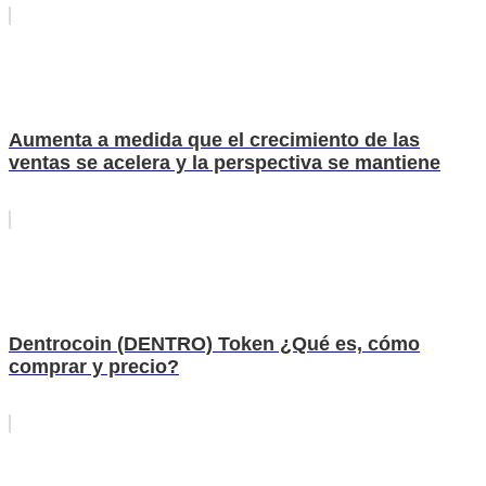
Aumenta a medida que el crecimiento de las
ventas se acelera y la perspectiva se mantiene
Dentrocoin (DENTRO) Token ¿Qué es, cómo
comprar y precio?