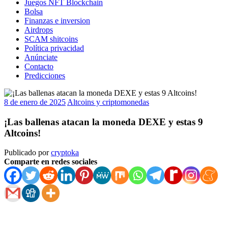
Juegos NFT Blockchain
Bolsa
Finanzas e inversion
Airdrops
SCAM shitcoins
Política privacidad
Anúnciate
Contacto
Predicciones
8 de enero de 2025
Altcoins y criptomonedas
¡Las ballenas atacan la moneda DEXE y estas 9
Altcoins!
Publicado por
cryptoka
Comparte en redes sociales