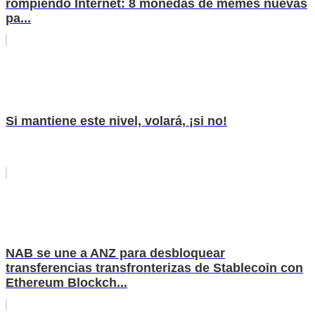
rompiendo Internet: 8 monedas de memes nuevas
pa...
Si mantiene este nivel, volará, ¡si no!
NAB se une a ANZ para desbloquear
transferencias transfronterizas de Stablecoin con
Ethereum Blockch...