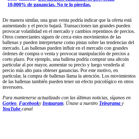
10,000% de ganancias. No te lo pierdas.
De manera similar, una gran venta podría indicar que la oferta está
aumentando y el precio bajará. Transacciones tan grandes pueden
provocar volatilidad en el mercado y cambios repentinos de precios.
Otros comerciantes siguen de cerca estos movimientos de las
ballenas y pueden interpretarse como pistas sobre las tendencias del
mercado. Las ballenas pueden influir en el mercado con grandes
órdenes de compra o venta y provocar manipulación de precios a
corto plazo. Por ejemplo, una ballena podría comprar una altcoin
particular al por mayor, aumentar su precio y luego venderla al
precio más alto para obtener ganancias. Por este motivo, en
particular, la compra de ballenas llama la atención. Los movimientos
de las ballenas también pueden tener un efecto psicológico en otros
inversores.
Para mantenerse actualizado con las últimas noticias, síganos en
Gorjeo
,
Facebook
y
Instagram
. Únase a nuestro
Telegrama
y
YouTube
canal