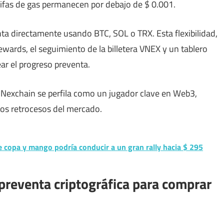
rifas de gas permanecen por debajo de $ 0.001.
nta directamente usando BTC, SOL o TRX. Esta flexibilidad,
rds, el seguimiento de la billetera VNEX y un tablero
ear el progreso preventa.
Nexchain se perfila como un jugador clave en Web3,
los retrocesos del mercado.
de copa y mango podría conducir a un gran rally hacia $ 295
preventa criptográfica para comprar