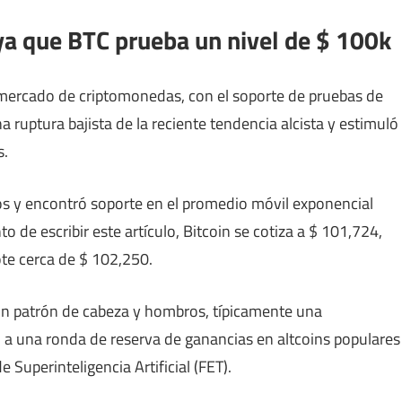
 ya que BTC prueba un nivel de $ 100k
l mercado de criptomonedas, con el soporte de pruebas de
 ruptura bajista de la reciente tendencia alcista y estimuló
s.
 y encontró soporte en el promedio móvil exponencial
de escribir este artículo, Bitcoin se cotiza a $ 101,724,
ote cerca de $ 102,250.
un patrón de cabeza y hombros, típicamente una
o a una ronda de reserva de ganancias en altcoins populares
 Superinteligencia Artificial (FET).