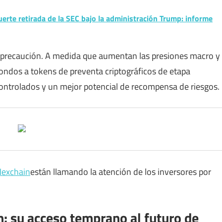
uerte retirada de la SEC bajo la administración Trump: informe
 precaución. A medida que aumentan las presiones macro y
ndos a tokens de preventa criptográficos de etapa
ntrolados y un mejor potencial de recompensa de riesgos.
exchain
están llamando la atención de los inversores por
: su acceso temprano al futuro de