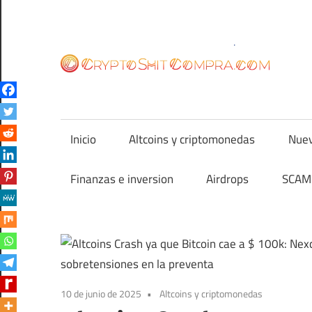
Saltar
al
contenido
cr
Inicio
Altcoins y criptomonedas
Nuev
Finanzas e inversion
Airdrops
SCAM 
10 de junio de 2025
Altcoins y criptomonedas