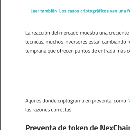
Leer también
Los casos criptográficos ven una f
La reacción del mercado muestra una creciente
técnicas, muchos inversores están cambiando fo
temprana que ofrecen puntos de entrada más co
Aquí es donde criptograma en preventa, como
N
las razones correctas.
Preventa de token de NexChain