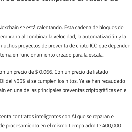
Nexchain se está calentando. Esta cadena de bloques de
temprano al combinar la velocidad, la automatización y la
de muchos proyectos de preventa de cripto ICO que dependen
tema en funcionamiento creado para la escala.
on un precio de $ 0.066. Con un precio de listado
OI del 455% si se cumplen los hitos. Ya se han recaudado
in en una de las principales preventas criptográficas en el
nta contratos inteligentes con AI que se reparan e
co de procesamiento en el mismo tiempo admite 400,000