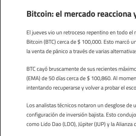
Bitcoin: el mercado reacciona
El jueves vio un retroceso repentino en todo e
Bitcoin (BTC) cerca de $ 100,000. Esto marcó una
la venta de pánico a través de varias alternativa
BTC cayó bruscamente de sus recientes máximos
(EMA) de 50 días cerca de $ 100,860. Al momento 
intentando recuperarse y volver a probar el esc
Los analistas técnicos notaron un desglose de 
configuración de inversión bajista. Esto conduj
como Lido Dao (LDO), Júpiter (JUP) y la Alianza de