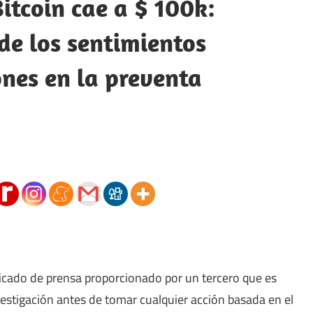
itcoin cae a $ 100k:
de los sentimientos
ones en la preventa
icado de prensa proporcionado por un tercero que es
vestigación antes de tomar cualquier acción basada en el