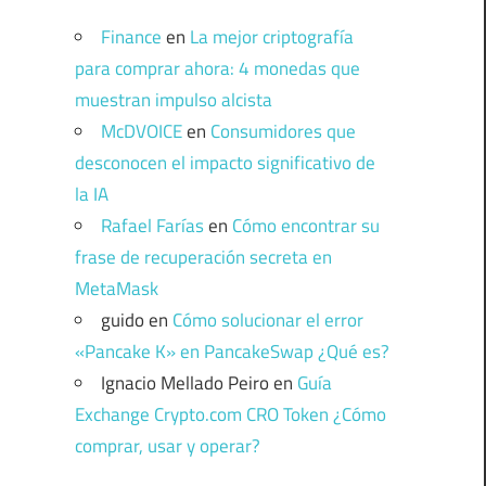
Finance
en
La mejor criptografía
para comprar ahora: 4 monedas que
muestran impulso alcista
McDVOICE
en
Consumidores que
desconocen el impacto significativo de
la IA
Rafael Farías
en
Cómo encontrar su
frase de recuperación secreta en
MetaMask
guido
en
Cómo solucionar el error
«Pancake K» en PancakeSwap ¿Qué es?
Ignacio Mellado Peiro
en
Guía
Exchange Crypto.com CRO Token ¿Cómo
comprar, usar y operar?