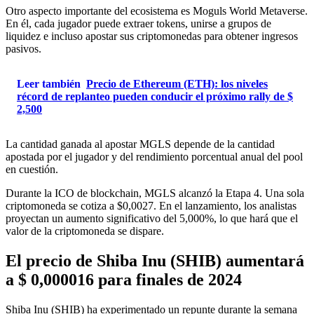
Otro aspecto importante del ecosistema es Moguls World Metaverse.
En él, cada jugador puede extraer tokens, unirse a grupos de
liquidez e incluso apostar sus criptomonedas para obtener ingresos
pasivos.
Leer también
Precio de Ethereum (ETH): los niveles
récord de replanteo pueden conducir el próximo rally de $
2,500
La cantidad ganada al apostar MGLS depende de la cantidad
apostada por el jugador y del rendimiento porcentual anual del pool
en cuestión.
Durante la ICO de blockchain, MGLS alcanzó la Etapa 4. Una sola
criptomoneda se cotiza a $0,0027. En el lanzamiento, los analistas
proyectan un aumento significativo del 5,000%, lo que hará que el
valor de la criptomoneda se dispare.
El precio de Shiba Inu (SHIB) aumentará
a $ 0,000016 para finales de 2024
Shiba Inu (SHIB) ha experimentado un repunte durante la semana