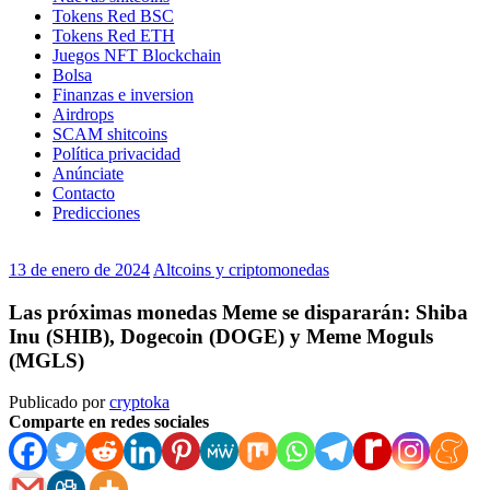
Tokens Red BSC
Tokens Red ETH
Juegos NFT Blockchain
Bolsa
Finanzas e inversion
Airdrops
SCAM shitcoins
Política privacidad
Anúnciate
Contacto
Predicciones
13 de enero de 2024
Altcoins y criptomonedas
Las próximas monedas Meme se dispararán: Shiba
Inu (SHIB), Dogecoin (DOGE) y Meme Moguls
(MGLS)
Publicado por
cryptoka
Comparte en redes sociales