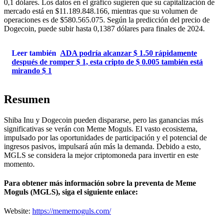
0,1 dólares. Los datos en el gráfico sugieren que su capitalización de
mercado está en $11.189.848.166, mientras que su volumen de
operaciones es de $580.565.075. Según la predicción del precio de
Dogecoin, puede subir hasta 0,1387 dólares para finales de 2024.
Leer también
ADA podría alcanzar $ 1.50 rápidamente
después de romper $ 1, esta cripto de $ 0.005 también está
mirando $ 1
Resumen
Shiba Inu y Dogecoin pueden dispararse, pero las ganancias más
significativas se verán con Meme Moguls. El vasto ecosistema,
impulsado por las oportunidades de participación y el potencial de
ingresos pasivos, impulsará aún más la demanda. Debido a esto,
MGLS se considera la mejor criptomoneda para invertir en este
momento.
Para obtener más información sobre la preventa de Meme
Moguls (MGLS), siga el siguiente enlace:
Website:
https://mememoguls.com/