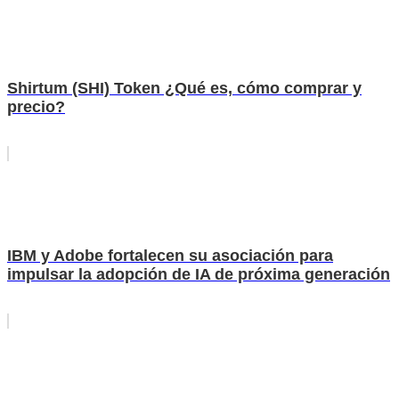
Shirtum (SHI) Token ¿Qué es, cómo comprar y
precio?
IBM y Adobe fortalecen su asociación para
impulsar la adopción de IA de próxima generación