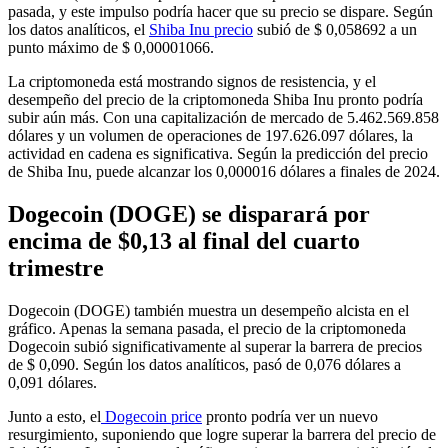
pasada, y este impulso podría hacer que su precio se dispare. Según
los datos analíticos, el
Shiba Inu precio
subió de $ 0,058692 a un
punto máximo de $ 0,00001066.
La criptomoneda está mostrando signos de resistencia, y el
desempeño del precio de la criptomoneda Shiba Inu pronto podría
subir aún más. Con una capitalización de mercado de 5.462.569.858
dólares y un volumen de operaciones de 197.626.097 dólares, la
actividad en cadena es significativa. Según la predicción del precio
de Shiba Inu, puede alcanzar los 0,000016 dólares a finales de 2024.
Dogecoin (DOGE) se disparará por
encima de $0,13 al final del cuarto
trimestre
Dogecoin (DOGE) también muestra un desempeño alcista en el
gráfico. Apenas la semana pasada, el precio de la criptomoneda
Dogecoin subió significativamente al superar la barrera de precios
de $ 0,090. Según los datos analíticos, pasó de 0,076 dólares a
0,091 dólares.
Junto a esto, el
Dogecoin price
pronto podría ver un nuevo
resurgimiento, suponiendo que logre superar la barrera del precio de