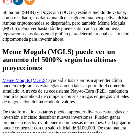
Shiba Inu (SHIB) y Dogecoin (DOGE) están subiendo de valor y,
como resultado, los datos analíticos sugieren una perspectiva alcista.
Ambas criptomonedas se dispararán, pero también Meme Moguls
(MGLS). Para ver hasta dónde puede subir cada criptomoneda,
repasaremos sus datos en el gráfico para determinar cuál es la mejor
criptomoneda para invertir ahora.
Meme Moguls (MGLS) puede ver un
aumento del 5000% según las últimas
proyecciones
Meme Moguls (MGLS)
ayudará a los usuarios a aprender cómo
pueden mejorar sus estrategias comerciales al permitir el comercio
simulado. A través de su ecosistema Play-to-Earn (P2E), cualquiera
tendrá la posibilidad de competir con sus amigos en juegos virtuales
de negociación del mercado de valores.
De esta forma, los usuarios pueden aprender diversas estrategias de
inversión e incluso descubrir nuevas inversiones. Pueden ganar
premios en efectivo y obtener recompensas de memes. Cada jugador
puede comenzar con un saldo inicial de $100,000. De esta manera,