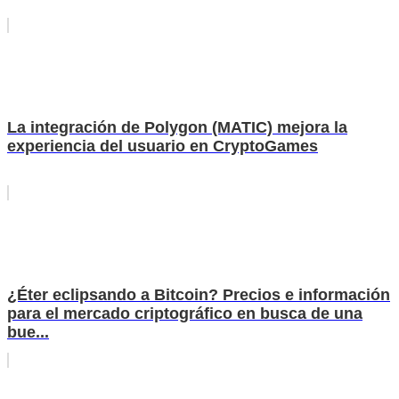
La integración de Polygon (MATIC) mejora la
experiencia del usuario en CryptoGames
¿Éter eclipsando a Bitcoin? Precios e información
para el mercado criptográfico en busca de una
bue...