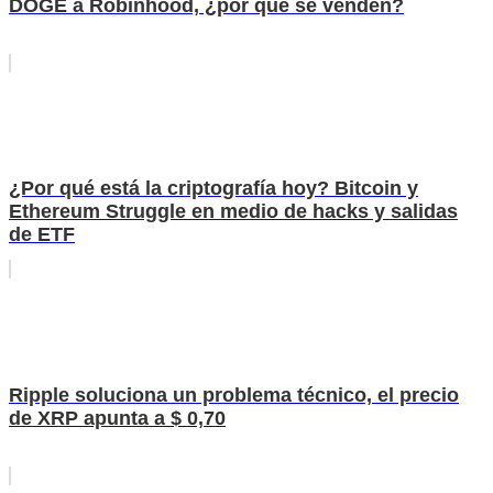
DOGE a Robinhood, ¿por qué se venden?
¿Por qué está la criptografía hoy? Bitcoin y
Ethereum Struggle en medio de hacks y salidas
de ETF
Ripple soluciona un problema técnico, el precio
de XRP apunta a $ 0,70