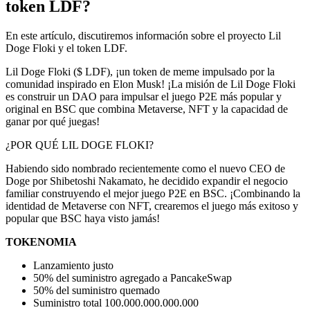
token LDF?
En este artículo, discutiremos información sobre el proyecto Lil
Doge Floki y el token LDF.
Lil Doge Floki ($ LDF), ¡un token de meme impulsado por la
comunidad inspirado en Elon Musk! ¡La misión de Lil Doge Floki
es construir un DAO para impulsar el juego P2E más popular y
original en BSC que combina Metaverse, NFT y la capacidad de
ganar por qué juegas!
¿POR QUÉ LIL DOGE FLOKI?
Habiendo sido nombrado recientemente como el nuevo CEO de
Doge por Shibetoshi Nakamato, he decidido expandir el negocio
familiar construyendo el mejor juego P2E en BSC. ¡Combinando la
identidad de Metaverse con NFT, crearemos el juego más exitoso y
popular que BSC haya visto jamás!
TOKENOMIA
Lanzamiento justo
50% del suministro agregado a PancakeSwap
50% del suministro quemado
Suministro total 100.000.000.000.000