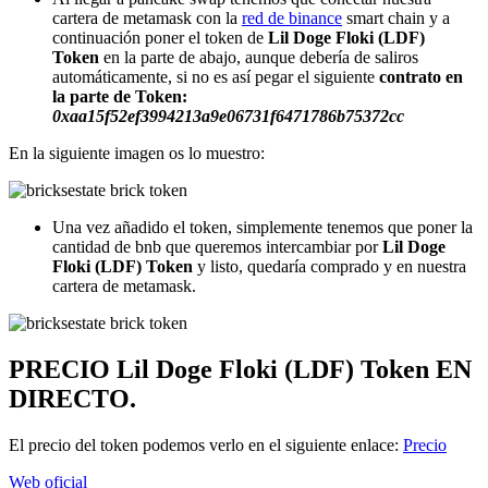
cartera de metamask con la
red de binance
smart chain y a
continuación poner el token de
Lil Doge Floki (LDF)
Token
en la parte de abajo, aunque debería de saliros
automáticamente, si no es así pegar el siguiente
contrato en
la parte de Token:
0xaa15f52ef3994213a9e06731f6471786b75372cc
En la siguiente imagen os lo muestro:
Una vez añadido el token, simplemente tenemos que poner la
cantidad de bnb que queremos intercambiar por
Lil Doge
Floki (LDF) Token
y listo, quedaría comprado y en nuestra
cartera de metamask.
PRECIO Lil Doge Floki (LDF) Token
EN
DIRECTO.
El precio del token podemos verlo en el siguiente enlace:
Precio
Web oficial