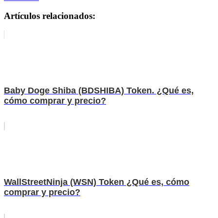
Artículos relacionados:
Baby Doge Shiba (BDSHIBA) Token. ¿Qué es,
cómo comprar y precio?
WallStreetNinja (WSN) Token ¿Qué es, cómo
comprar y precio?