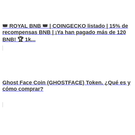
👑 ROYAL BNB 👑 | COINGECKO listado | 15% de
recompensas BNB | ¡Ya han pagado más de 120
BNB! 🏆 1k...
Ghost Face Coin (GHOSTFACE) Token. ¿Qué es y
cómo comprar?