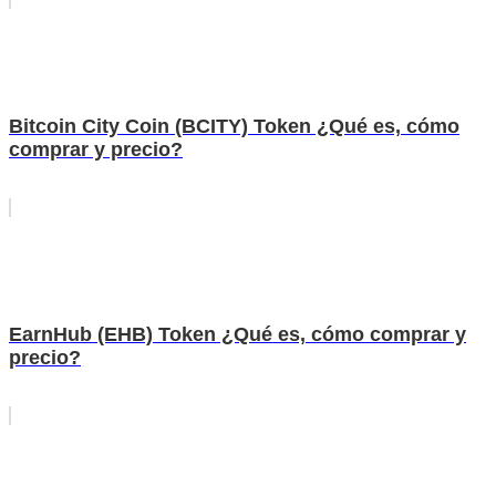
Bitcoin City Coin (BCITY) Token ¿Qué es, cómo
comprar y precio?
EarnHub (EHB) Token ¿Qué es, cómo comprar y
precio?