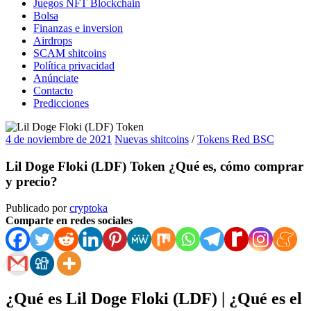
Juegos NFT Blockchain
Bolsa
Finanzas e inversion
Airdrops
SCAM shitcoins
Política privacidad
Anúnciate
Contacto
Predicciones
4 de noviembre de 2021
Nuevas shitcoins
/
Tokens Red BSC
Lil Doge Floki (LDF) Token ¿Qué es, cómo comprar
y precio?
Publicado por
cryptoka
Comparte en redes sociales
¿Qué es Lil Doge Floki (LDF) | ¿Qué es el