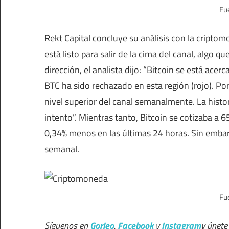
Fue
Rekt Capital concluye su análisis con la criptomo
está listo para salir de la cima del canal, algo
dirección, el analista dijo: “Bitcoin se está ace
BTC ha sido rechazado en esta región (rojo). Po
nivel superior del canal semanalmente. La histo
intento”. Mientras tanto, Bitcoin se cotizaba a 
0,34% menos en las últimas 24 horas. Sin embar
semanal.
Fue
Síguenos en
Gorjeo
,
Facebook
y
Instagram
y únete