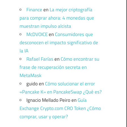
Finance
en
La mejor criptografía
para comprar ahora: 4 monedas que
muestran impulso alcista
McDVOICE
en
Consumidores que
desconocen el impacto significativo de
la IA
Rafael Farías
en
Cómo encontrar su
frase de recuperación secreta en
MetaMask
guido
en
Cómo solucionar el error
«Pancake K» en PancakeSwap ¿Qué es?
Ignacio Mellado Peiro
en
Guía
Exchange Crypto.com CRO Token ¿Cómo
comprar, usar y operar?