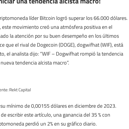
niciar una tendencia alcista macro!
criptomoneda líder Bitcoin logró superar los 66.000 dólares.
, este movimiento creó una atmósfera positiva en el
do la atención por su buen desempeño en los últimos
ice que el rival de Dogecoin (DOGE), dogwifhat (WIF), está
o, el analista dijo: “WIF – Dogwifhat rompió la tendencia
a nueva tendencia alcista macro”.
nte: Rekt Capital
su mínimo de 0,00155 dólares en diciembre de 2023.
e escribir este artículo, una ganancia del 35 % con
iptomoneda perdió un 2% en su gráfico diario.