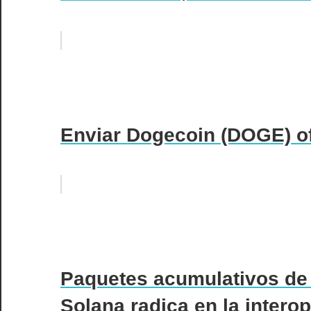
Enviar Dogecoin (DOGE) of
Paquetes acumulativos de 
Solana radica en la intero