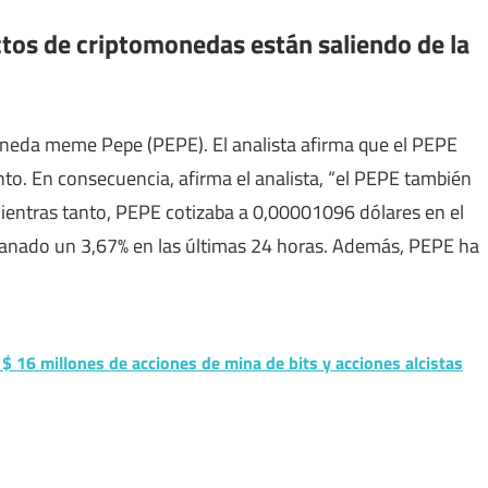
ctos de criptomonedas están saliendo de la
oneda meme Pepe (PEPE). El analista afirma que el PEPE
o. En consecuencia, afirma el analista, “el PEPE también
Mientras tanto, PEPE cotizaba a 0,00001096 dólares en el
 ganado un 3,67% en las últimas 24 horas. Además, PEPE ha
 16 millones de acciones de mina de bits y acciones alcistas