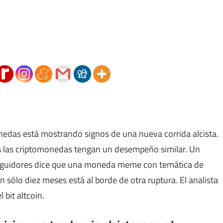
onedas está mostrando signos de una nueva corrida alcista.
as las criptomonedas tengan un desempeño similar. Un
seguidores dice que una moneda meme con temática de
n sólo diez meses está al borde de otra ruptura. El analista
 bit altcoin.