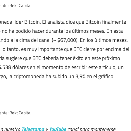
nte: Rekt Capital
neda líder Bitcoin. El analista dice que Bitcoin finalmente
 que no ha podido hacer durante los últimos meses. En esta
rcando a la cima del canal (~ $67,000). En los últimos meses,
r lo tanto, es muy importante que BTC cierre por encima del
ria sugiere que BTC debería tener éxito en este próximo
65.538 dólares en el momento de escribir este artículo, un
go, la criptomoneda ha subido un 3,9% en el gráfico
nte: Rekt Capital
 a nuestro
Telegrama
y
YouTube
canal para mantenerse