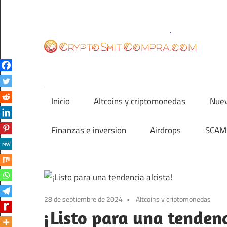
Saltar
al
contenido
cr
Inicio
Altcoins y criptomonedas
Nuev
Finanzas e inversion
Airdrops
SCAM 
28 de septiembre de 2024
Altcoins y criptomonedas
¡Listo para una tendenc