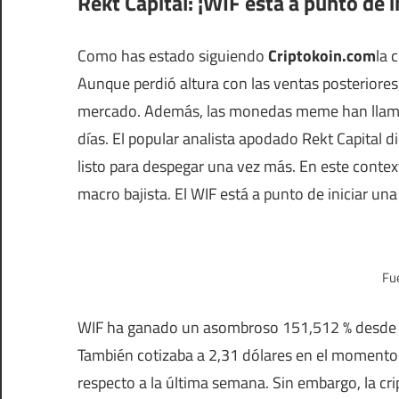
Rekt Capital: ¡WIF está a punto de i
Como has estado siguiendo
Criptokoin.com
la 
Aunque perdió altura con las ventas posteriores
mercado. Además, las monedas meme han llama
días. El popular analista apodado Rekt Capital d
listo para despegar una vez más. En este context
macro bajista. El WIF está a punto de iniciar un
Fue
WIF ha ganado un asombroso 151,512 % desde 
También cotizaba a 2,31 dólares en el momento d
respecto a la última semana. Sin embargo, la cr