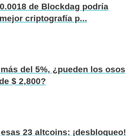
 0.0018 de Blockdag podría
mejor criptografía p...
 más del 5%, ¿pueden los osos
de $ 2,800?
esas 23 altcoins: ¡desbloqueo!