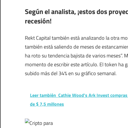
Según el analista, ¡estos dos proye
recesión!
Rekt Capital también está analizando la otra m
también está saliendo de meses de estancamient
ha roto su tendencia bajista de varios meses”. 
momento de escribir este artículo. El token ha
subido más del 34% en su gráfico semanal.
Leer también
Cathie Wood's Ark Invest compras $
de $ 7,5 millones