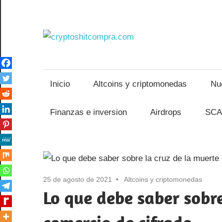
Saltar
al
cryptos
contenido
Inicio
Altcoins y criptomonedas
Nu
Finanzas e inversion
Airdrops
SCA
25 de agosto de 2021
Altcoins y criptomonedas
Lo que debe saber sobre