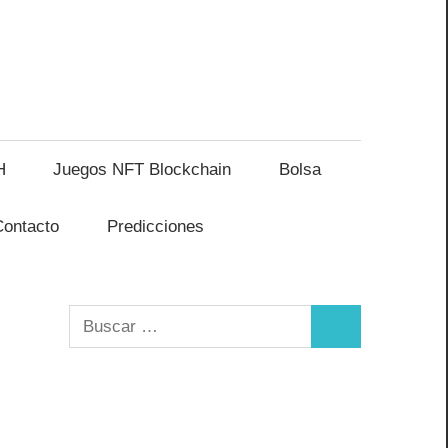
H
Juegos NFT Blockchain
Bolsa
Contacto
Predicciones
Buscar:
Buscar