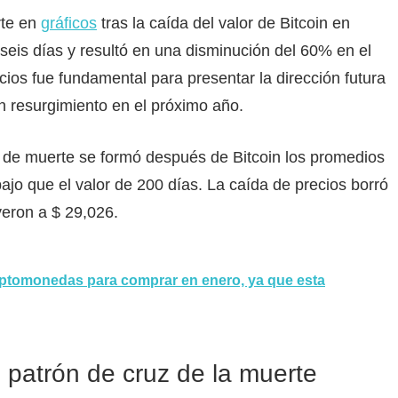
rte en
gráficos
tras la caída del valor de Bitcoin en
eis días y resultó en una disminución del 60% en el
cios fue fundamental para presentar la dirección futura
n resurgimiento en el próximo año.
z de muerte se formó después de
Bitcoin
los promedios
ajo que el valor de 200 días. La caída de precios borró
yeron a $ 29,026.
iptomonedas para comprar en enero, ya que esta
patrón de cruz de la muerte