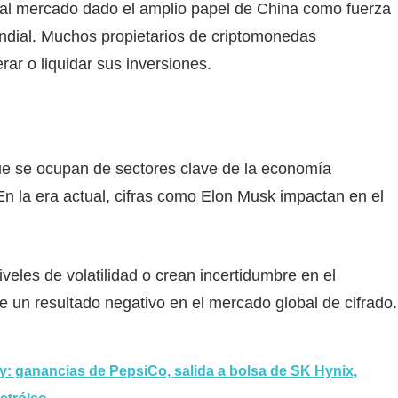
ó al mercado dado el amplio papel de China como fuerza
undial. Muchos propietarios de criptomonedas
rar o liquidar sus inversiones.
 que se ocupan de sectores clave de la economía
. En la era actual, cifras como Elon Musk impactan en el
veles de volatilidad o crean incertidumbre en el
ae un resultado negativo en el mercado global de cifrado.
oy: ganancias de PepsiCo, salida a bolsa de SK Hynix,