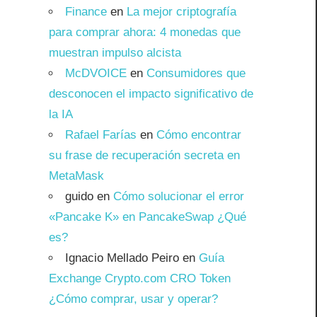
Finance
en
La mejor criptografía
para comprar ahora: 4 monedas que
muestran impulso alcista
McDVOICE
en
Consumidores que
desconocen el impacto significativo de
la IA
Rafael Farías
en
Cómo encontrar
su frase de recuperación secreta en
MetaMask
guido
en
Cómo solucionar el error
«Pancake K» en PancakeSwap ¿Qué
es?
Ignacio Mellado Peiro
en
Guía
Exchange Crypto.com CRO Token
¿Cómo comprar, usar y operar?