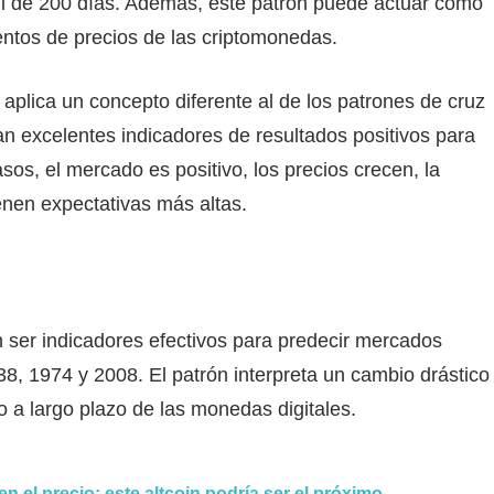
il de 200 días. Además, este patrón puede actuar como
ientos de precios de las criptomonedas.
 aplica un concepto diferente al de los patrones de cruz
an excelentes indicadores de resultados positivos para
os, el mercado es positivo, los precios crecen, la
ienen expectativas más altas.
ser indicadores efectivos para predecir mercados
938, 1974 y 2008. El patrón interpreta un cambio drástico
a largo plazo de las monedas digitales.
 el precio: este altcoin podría ser el próximo