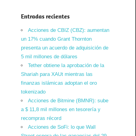
Entradas recientes
Acciones de CBIZ (CBZ): aumentan
un 17% cuando Grant Thornton
presenta un acuerdo de adquisición de
5 mil millones de dólares
Tether obtiene la aprobación de la
Shariah para XAUt mientras las
finanzas islámicas adoptan el oro
tokenizado
Acciones de Bitmine (BMNR): sube
a $ 11,8 mil millones en tesorería y
recompras récord
Acciones de SoFi: lo que Wall
Street espera de las ganancias del 29