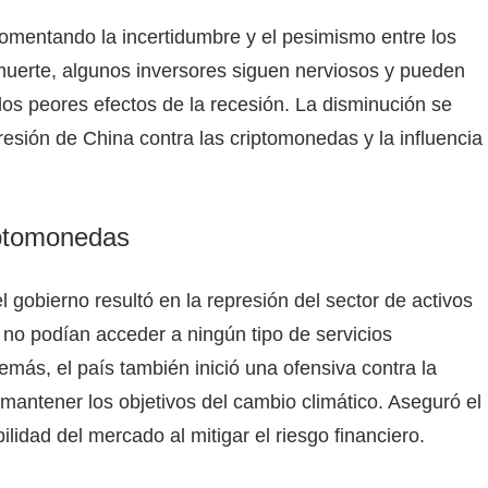
 fomentando la incertidumbre y el pesimismo entre los
 muerte, algunos inversores siguen nerviosos y pueden
los peores efectos de la recesión. La disminución se
resión de China contra las criptomonedas y la influencia
iptomonedas
l gobierno resultó en la represión del sector de activos
s no podían acceder a ningún tipo de servicios
demás, el país también inició una ofensiva contra la
mantener los objetivos del cambio climático. Aseguró el
ilidad del mercado al mitigar el riesgo financiero.