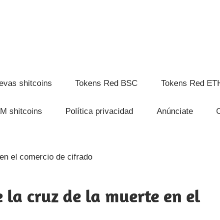
hitcompra.com
evas shitcoins
Tokens Red BSC
Tokens Red ET
M shitcoins
Política privacidad
Anúnciate
 la cruz de la muerte en el