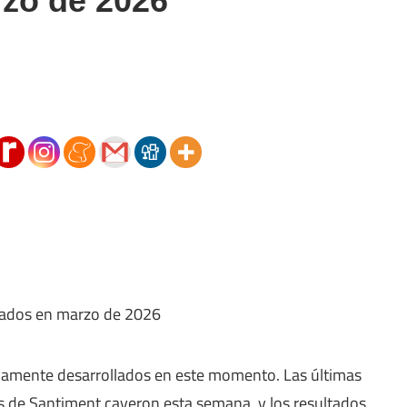
rzo de 2026
ivamente desarrollados en este momento. Las últimas
as de Santiment cayeron esta semana, y los resultados