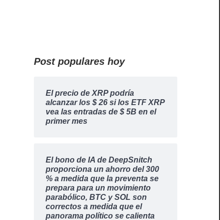
Post populares hoy
El precio de XRP podría
alcanzar los $ 26 si los ETF XRP
vea las entradas de $ 5B en el
primer mes
El bono de IA de DeepSnitch
proporciona un ahorro del 300
% a medida que la preventa se
prepara para un movimiento
parabólico, BTC y SOL son
correctos a medida que el
panorama político se calienta