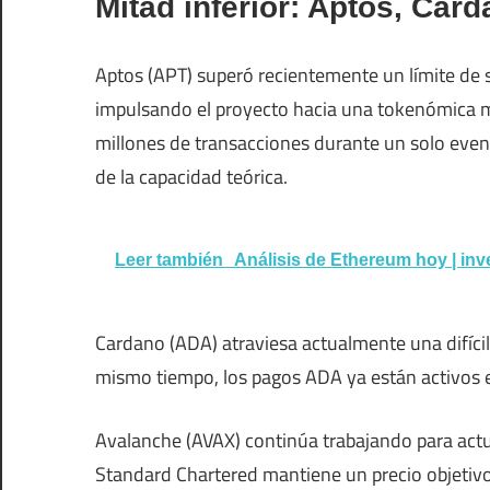
Mitad inferior: Aptos, Ca
Aptos (APT) superó recientemente un límite de 
impulsando el proyecto hacia una tokenómica m
millones de transacciones durante un solo event
de la capacidad teórica.
Leer también
Análisis de Ethereum hoy | inv
Cardano (ADA) atraviesa actualmente una difícil
mismo tiempo, los pagos ADA ya están activos 
Avalanche (AVAX) continúa trabajando para actu
Standard Chartered mantiene un precio objetivo 