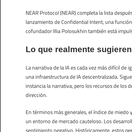
NEAR Protocol (NEAR) completa la lista despué
lanzamiento de Confidential Intent, una función
cofundador Illia Polosukhin también está impuls
Lo que realmente sugieren
La narrativa de la IA es cada vez más difícil de
una infraestructura de IA descentralizada. Sigue 
instancia la narrativa, pero los recursos de lo
dirección.
En términos más generales, el índice de miedo y 
un entorno de mercado cauteloso. Los desarrol
sentimiento negativo. Históricamente, estos per