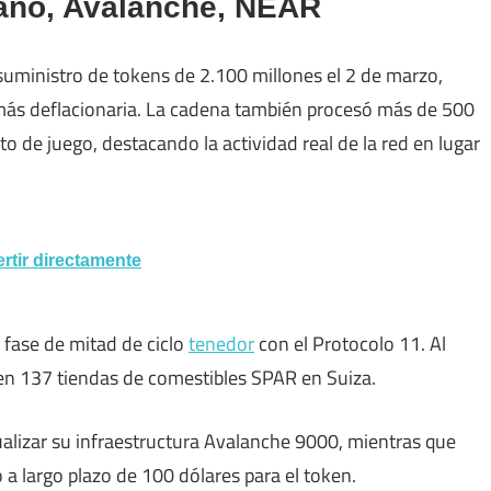
rdano, Avalanche, NEAR
suministro de tokens de 2.100 millones el 2 de marzo,
ás deflacionaria. La cadena también procesó más de 500
o de juego, destacando la actividad real de la red en lugar
ertir directamente
 fase de mitad de ciclo
tenedor
con el Protocolo 11. Al
en 137 tiendas de comestibles SPAR en Suiza.
alizar su infraestructura Avalanche 9000, mientras que
a largo plazo de 100 dólares para el token.