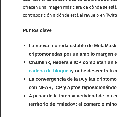
ofrecen una imagen más clara de dónde se está l
contraposición a dónde está el revuelo en Twitte
Puntos clave
La nueva moneda estable de MetaMask (
criptomonedas por un amplio margen e
Chainlink, Hedera e ICP completan un 
cadena de bloques
y nube descentraliz
La convergencia de la IA y las criptom
con NEAR, ICP y Aptos reposicionándose
A pesar de la intensa actividad de los 
territorio de «miedo»: el comercio mino