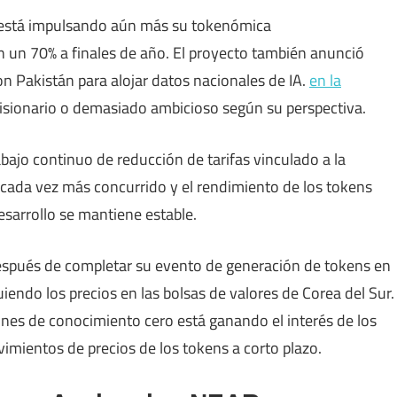
y está impulsando aún más su tokenómica
 un 70% a finales de año. El proyecto también anunció
n Pakistán para alojar datos nacionales de IA.
en la
sionario o demasiado ambicioso según su perspectiva.
bajo continuo de reducción de tarifas vinculado a la
á cada vez más concurrido y el rendimiento de los tokens
esarrollo se mantiene estable.
espués de completar su evento de generación de tokens en
do los precios en las bolsas de valores de Corea del Sur.
ones de conocimiento cero está ganando el interés de los
mientos de precios de los tokens a corto plazo.