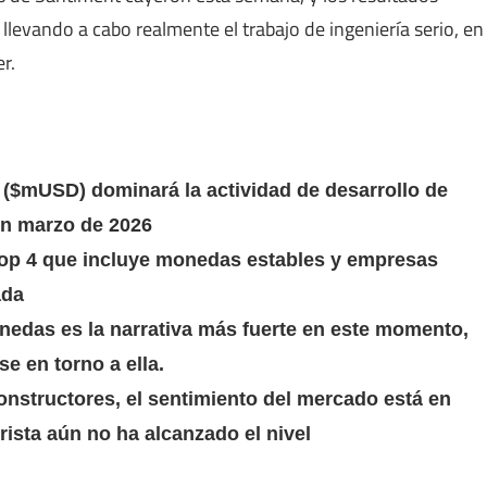
levando a cabo realmente el trabajo de ingeniería serio, en
r.
$mUSD) dominará la actividad de desarrollo de
n marzo de 2026
top 4 que incluye monedas estables y empresas
ada
onedas es la narrativa más fuerte en este momento,
 en torno a ella.
constructores, el sentimiento del mercado está en
rista aún no ha alcanzado el nivel