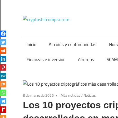
Saltar
al
contenido
cryptos
Inicio
Altcoins y criptomonedas
Nuev
Finanzas e inversion
Airdrops
SCAM 
8 de marzo de 2026
Más noticias
/
Noticias
Los 10 proyectos cri