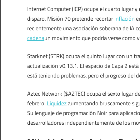
Internet Computer (ICP) ocupa el cuarto lugar 
disparo. Misión 70 pretende recortar
inflación
en
recientemente una asociación soberana de IA co
cadena
un movimiento que podría verse como vi
Starknet (STRK) ocupa el quinto lugar con un tra
actualización v0.13.1. El espacio de Capa 2 est
está teniendo problemas, pero el progreso del d
Aztec Network ($AZTEC) ocupa el sexto lugar d
febrero.
Liquidez
aumentando bruscamente siguien
Su lenguaje de programación Noir para aplicaci
desarrolladores independientemente de los movi