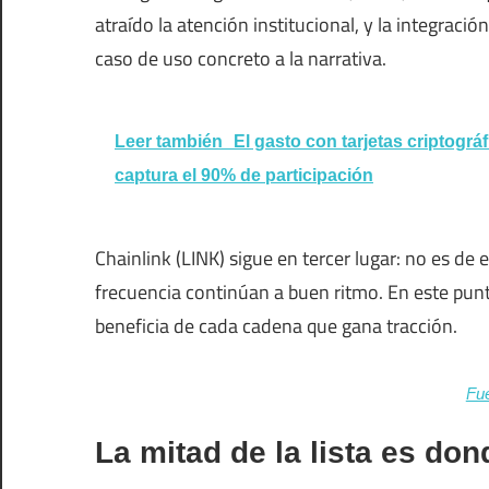
atraído la atención institucional, y la integrac
caso de uso concreto a la narrativa.
Leer también
El gasto con tarjetas criptogr
captura el 90% de participación
Chainlink (LINK) sigue en tercer lugar: no es de e
frecuencia continúan a buen ritmo. En este punto
beneficia de cada cadena que gana tracción.
Fue
La mitad de la lista es don