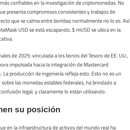
s más confiables en la investigación de criptomonedas. No
que presenta compromisos consistentes y trabajos de
yecto que se calma entre bombas normalmente no lo es. Así
etaMask USD se está escapando, $ mUSD se ubica en la
cativa.
ales de 2025: vinculada a los bonos del Tesoro de EE. UU.,
hora impulsada hacia la integración de Mastercard
 La producción de ingeniería refleja esto. Esto no es un
sobre las monedas estables federales, ha brindado a
onfusión legal, y claramente lo están utilizando.
nen su posición
e en la infraestructura de activos del mundo real ha