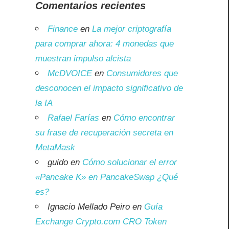
Comentarios recientes
Finance
en
La mejor criptografía
para comprar ahora: 4 monedas que
muestran impulso alcista
McDVOICE
en
Consumidores que
desconocen el impacto significativo de
la IA
Rafael Farías
en
Cómo encontrar
su frase de recuperación secreta en
MetaMask
guido
en
Cómo solucionar el error
«Pancake K» en PancakeSwap ¿Qué
es?
Ignacio Mellado Peiro
en
Guía
Exchange Crypto.com CRO Token