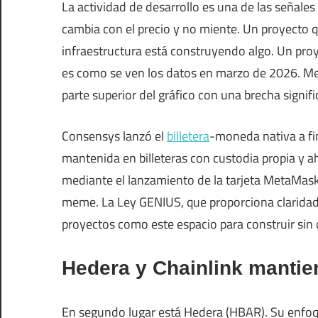
La actividad de desarrollo es una de las señale
cambia con el precio y no miente. Un proyecto 
infraestructura está construyendo algo. Un pro
es como se ven los datos en marzo de 2026. M
parte superior del gráfico con una brecha signifi
Consensys lanzó el
billetera
-moneda nativa a fin
mantenida en billeteras con custodia propia y a
mediante el lanzamiento de la tarjeta MetaMask.
meme. La Ley GENIUS, que proporciona claridad 
proyectos como este espacio para construir sin c
Hedera y Chainlink mantie
En segundo lugar está Hedera (HBAR). Su enfoqu