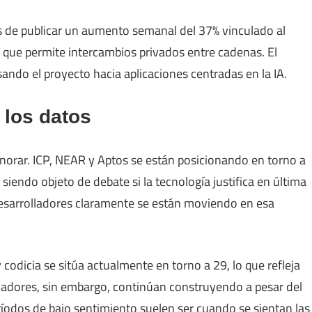
s de publicar un aumento semanal del 37% vinculado al
 que permite intercambios privados entre cadenas. El
ando el proyecto hacia aplicaciones centradas en la IA.
 los datos
 ignorar. ICP, NEAR y Aptos se están posicionando en torno a
siendo objeto de debate si la tecnología justifica en última
s desarrolladores claramente se están moviendo en esa
codicia se sitúa actualmente en torno a 29, lo que refleja
ladores, sin embargo, continúan construyendo a pesar del
íodos de bajo sentimiento suelen ser cuando se sientan las