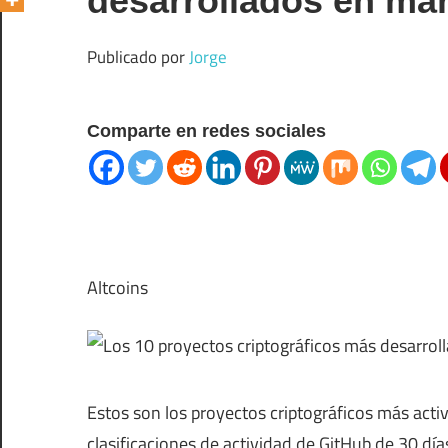
desarrollados en ma
Publicado por
Jorge
Comparte en redes sociales
Altcoins
Estos son los proyectos criptográficos más act
clasificaciones de actividad de GitHub de 30 dí