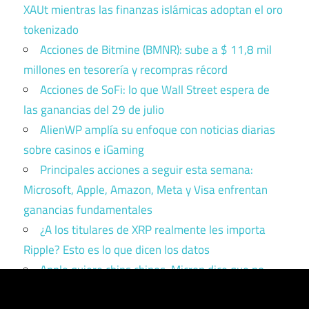
XAUt mientras las finanzas islámicas adoptan el oro
tokenizado
Acciones de Bitmine (BMNR): sube a $ 11,8 mil
millones en tesorería y recompras récord
Acciones de SoFi: lo que Wall Street espera de
las ganancias del 29 de julio
AlienWP amplía su enfoque con noticias diarias
sobre casinos e iGaming
Principales acciones a seguir esta semana:
Microsoft, Apple, Amazon, Meta y Visa enfrentan
ganancias fundamentales
¿A los titulares de XRP realmente les importa
Ripple? Esto es lo que dicen los datos
Apple quiere chips chinos. Micron dice que no.
Trump tiene que elegir un bando.