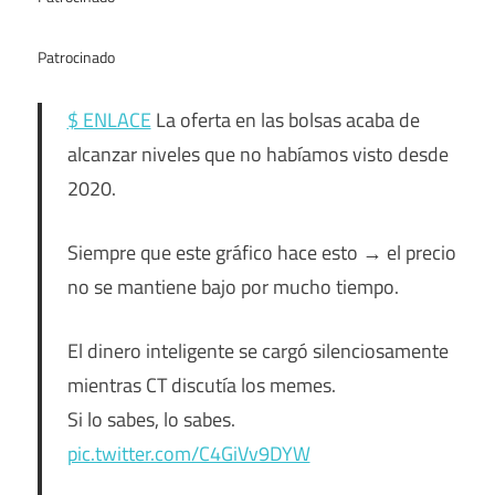
Patrocinado
$ ENLACE
La oferta en las bolsas acaba de
alcanzar niveles que no habíamos visto desde
2020.
Siempre que este gráfico hace esto → el precio
no se mantiene bajo por mucho tiempo.
El dinero inteligente se cargó silenciosamente
mientras CT discutía los memes.
Si lo sabes, lo sabes.
pic.twitter.com/C4GiVv9DYW