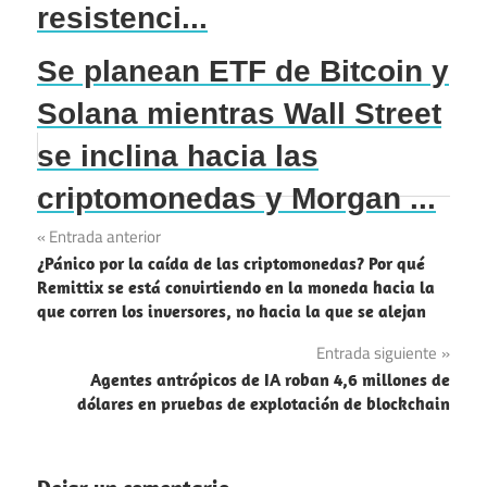
resistenci...
Se planean ETF de Bitcoin y
Solana mientras Wall Street
se inclina hacia las
criptomonedas y Morgan ...
Navegación
Entrada anterior
¿Pánico por la caída de las criptomonedas? Por qué
de
Remittix se está convirtiendo en la moneda hacia la
que corren los inversores, no hacia la que se alejan
entradas
Entrada siguiente
Agentes antrópicos de IA roban 4,6 millones de
dólares en pruebas de explotación de blockchain