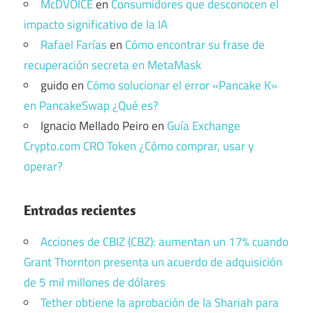
McDVOICE
en
Consumidores que desconocen el
impacto significativo de la IA
Rafael Farías
en
Cómo encontrar su frase de
recuperación secreta en MetaMask
guido
en
Cómo solucionar el error «Pancake K»
en PancakeSwap ¿Qué es?
Ignacio Mellado Peiro
en
Guía Exchange
Crypto.com CRO Token ¿Cómo comprar, usar y
operar?
Entradas recientes
Acciones de CBIZ (CBZ): aumentan un 17% cuando
Grant Thornton presenta un acuerdo de adquisición
de 5 mil millones de dólares
Tether obtiene la aprobación de la Shariah para