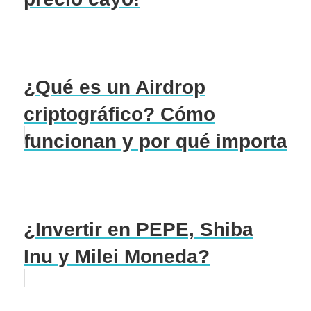
¿Qué es un Airdrop
criptográfico? Cómo
funcionan y por qué importa
¿Invertir en PEPE, Shiba
Inu y Milei Moneda?