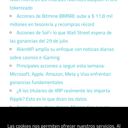
tokenizado
Acciones de Bitmine (BMNR): sube a $ 11,8 mil
millones en tesorería y recompras récord
Acciones de SoFi: lo que Wall Street espera de
las ganancias del 29 de julio
AlienWP amplía su enfoque con noticias diarias
sobre casinos e iGaming
Principales acciones a seguir esta semana:
Microsoft, Apple, Amazon, Meta y Visa enfrentan
ganancias fundamentales
¿A los titulares de XRP realmente les importa
Ripple? Esto es lo que dicen los datos
Apple quiere chips chinos. Micron dice que no.
Trump tiene que elegir un bando.
Las cookies nos permiten ofrecer nuestros servicios. Al