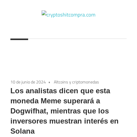
Saltar
al
contenido
cryptoshitcompra.com
10 de junio de 2024
Altcoins y criptomonedas
Los analistas dicen que esta
moneda Meme superará a
Dogwifhat, mientras que los
inversores muestran interés en
Solana