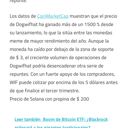
repunte.
Los datos de
CoinMarketCap
muestran que el precio
de Dogwifhat ha ganado más de un 1500 % desde
su lanzamiento, lo que la sitúa entre las monedas
meme de mayor rendimiento del año. Aunque la
moneda ha caído por debajo de la zona de soporte
de $ 3, el creciente volumen de operaciones de
Dogwifhat podría desencadenar otra serie de
repuntes. Con un fuerte apoyo de los compradores,
WIF puede cotizar por encima de los 5 dólares antes
de que finalice el tercer trimestre.
Precio de Solana con propina de $ 200
Leer también
Boom de Bitcoin ETF: ¿Blackrock
eclipsará a los gigantes tradicionales?