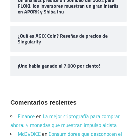
Un analista predice un bombeo del 200% para
FLOKI, los inversores muestran un gran interés
en APORK y Shiba Inu
¿Qué es AGIX Coin? Reseñas de precios de
Singularity
¡Uno había ganado el 7.000 por ciento!
Comentarios recientes
Finance
en
La mejor criptografía para comprar
ahora: 4 monedas que muestran impulso alcista
McDVOICE
en
Consumidores que desconocen el