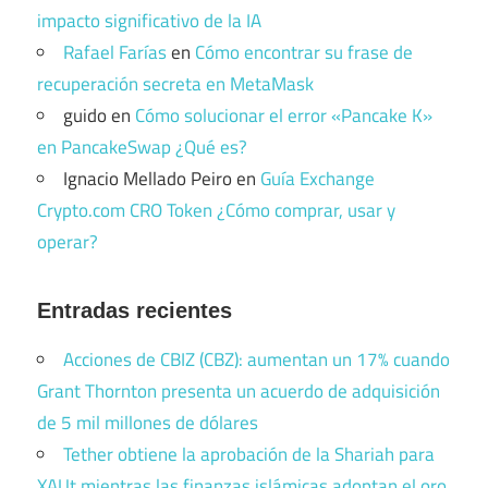
impacto significativo de la IA
Rafael Farías
en
Cómo encontrar su frase de
recuperación secreta en MetaMask
guido
en
Cómo solucionar el error «Pancake K»
en PancakeSwap ¿Qué es?
Ignacio Mellado Peiro
en
Guía Exchange
Crypto.com CRO Token ¿Cómo comprar, usar y
operar?
Entradas recientes
Acciones de CBIZ (CBZ): aumentan un 17% cuando
Grant Thornton presenta un acuerdo de adquisición
de 5 mil millones de dólares
Tether obtiene la aprobación de la Shariah para
XAUt mientras las finanzas islámicas adoptan el oro