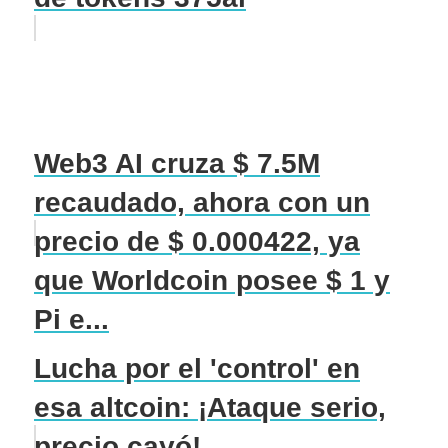
Web3 AI cruza $ 7.5M
recaudado, ahora con un
precio de $ 0.000422, ya
que Worldcoin posee $ 1 y
Pi e...
Lucha por el 'control' en
esa altcoin: ¡Ataque serio,
precio cayó!