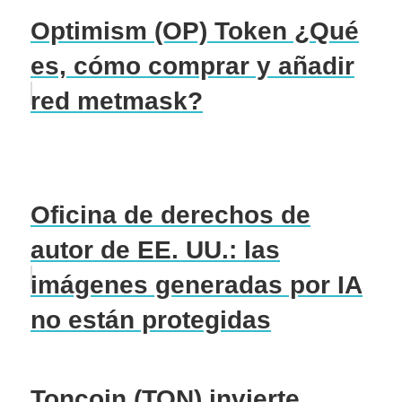
Optimism (OP) Token ¿Qué
es, cómo comprar y añadir
red metmask?
Oficina de derechos de
autor de EE. UU.: las
imágenes generadas por IA
no están protegidas
Toncoin (TON) invierte