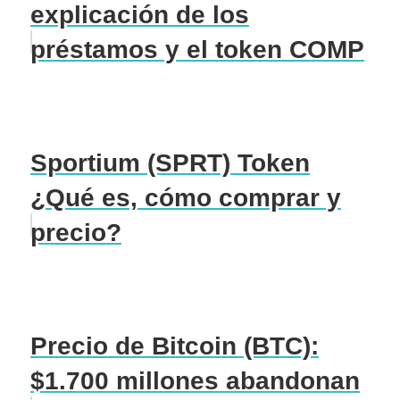
explicación de los
préstamos y el token COMP
Sportium (SPRT) Token
¿Qué es, cómo comprar y
precio?
Precio de Bitcoin (BTC):
$1.700 millones abandonan