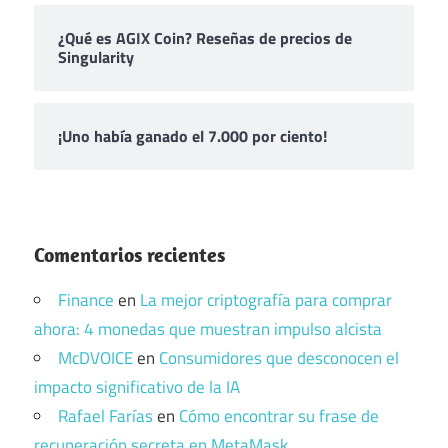
¿Qué es AGIX Coin? Reseñas de precios de
Singularity
¡Uno había ganado el 7.000 por ciento!
Comentarios recientes
Finance
en
La mejor criptografía para comprar
ahora: 4 monedas que muestran impulso alcista
McDVOICE
en
Consumidores que desconocen el
impacto significativo de la IA
Rafael Farías
en
Cómo encontrar su frase de
recuperación secreta en MetaMask