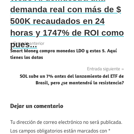
demanda real con más de $
500K recaudados en 24
horas y 1747% de ROI como
Navegación
pues...
Entrada anterior
Smart Money compra monedas LDO y estas 5. Aquí
de
tienes los datos
entradas
Entrada siguiente
SOL sube un 7% antes del lanzamiento del ETF de
Brasil, pero ¿se mantendrá la resistencia?
Dejar un comentario
Tu dirección de correo electrónico no será publicada.
Los campos obligatorios están marcados con
*