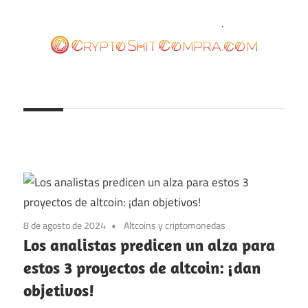
Saltar
al
contenido
cryptoshitcompra.com
8 de agosto de 2024
Altcoins y criptomonedas
Los analistas predicen un alza para
estos 3 proyectos de altcoin: ¡dan
objetivos!