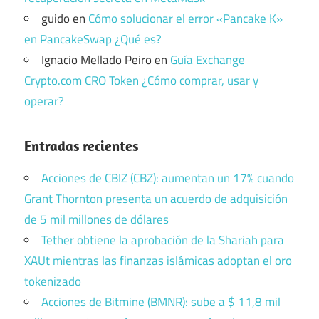
guido
en
Cómo solucionar el error «Pancake K»
en PancakeSwap ¿Qué es?
Ignacio Mellado Peiro
en
Guía Exchange
Crypto.com CRO Token ¿Cómo comprar, usar y
operar?
Entradas recientes
Acciones de CBIZ (CBZ): aumentan un 17% cuando
Grant Thornton presenta un acuerdo de adquisición
de 5 mil millones de dólares
Tether obtiene la aprobación de la Shariah para
XAUt mientras las finanzas islámicas adoptan el oro
tokenizado
Acciones de Bitmine (BMNR): sube a $ 11,8 mil