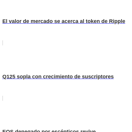
El valor de mercado se acerca al token de Ripple
Q125 sopla con crecimiento de suscriptores
EOS denegado por escépticos revive