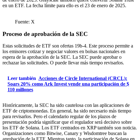
en un ETF. La fecha límite para ello es el 23 de enero de 2025.
Fuente: X
Proceso de aprobación de la SEC
Estas solicitudes de ETF son ofertas 19b-4. Este proceso permite a
los emisores cotizar y negociar valores en bolsas nacionales en
espera de la aprobación de la SEC. La SEC puede aprobar o
rechazar las solicitudes. O puede llevar más tiempo revisarlos.
Leer también
Acciones de Circle International (CRCL):
Soars 20% como Ark Invest vende una participación de $
110 millones
Históricamente, la SEC ha sido cautelosa con las aplicaciones de
ETF de criptomonedas. En general, ha sido necesario más tiempo
para revisarlos. Pero el calendario regular de los plazos de
presentación podría significar que el regulador será decisivo sobre
los ETF de Solana. Los ETF centrados en XRP también son noticia.
Organizaciones como Bitwise, Canary y Wisdomtree buscan la
aprobación de la ETF. Mientras tanto, la participación de Solana en