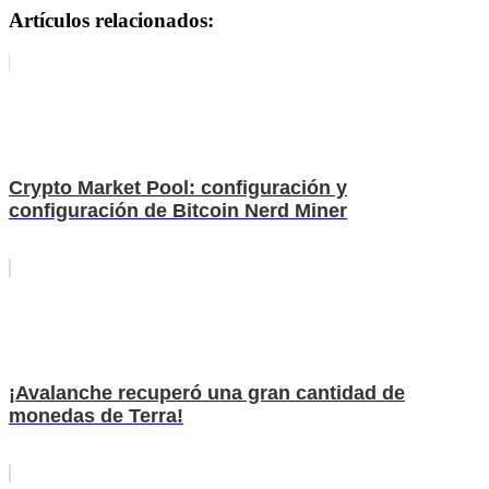
Artículos relacionados:
Crypto Market Pool: configuración y
configuración de Bitcoin Nerd Miner
¡Avalanche recuperó una gran cantidad de
monedas de Terra!