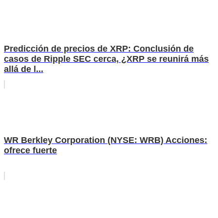
Predicción de precios de XRP: Conclusión de
casos de Ripple SEC cerca, ¿XRP se reunirá más
allá de l...
WR Berkley Corporation (NYSE: WRB) Acciones:
ofrece fuerte