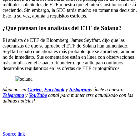
múltiples solicitudes de ETF muestra que el interés institucional está
creciendo. Sin embargo, la SEC tarda mucho en tomar una decisión.
Esto, a su vez, apunta a requisitos estrictos.
¿Qué piensan los analistas del ETF de Solana?
El analista de ETF de Bloomberg, James Seyffart, dijo que las
esperanzas de que se apruebe el ETF de Solana han aumentado.
Seyffart señaló que ahora es más probable que se aprueben, aunque
no de inmediato. Sus comentarios están en línea con observaciones
más amplias en el espacio financiero, que anticipan continuos
desarrollos regulatorios en las ofertas de ETF criptográficos.
Síguenos en
Gorjeo
,
Facebook
y
Instagram
y únete a nuestro
Telegrama
y
YouTube
canal para mantenerse actualizado con las
últimas noticias!
Source link