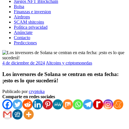
Juegos NFT Blockchain
Bolsa
Finanzas e inversion
Airdrops
SCAM shitcoins
Política privacidad
Anúnciate
Contacto
Predicciones
4 de diciembre de 2024
Altcoins y criptomonedas
Los inversores de Solana se centran en esta fecha:
¡esto es lo que sucederá!
Publicado por
cryptoka
Comparte en redes sociales