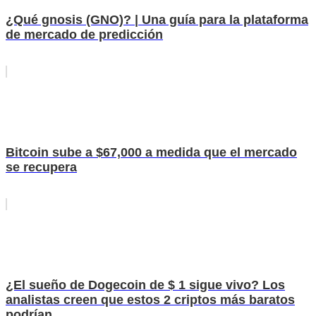
¿Qué gnosis (GNO)? | Una guía para la plataforma
de mercado de predicción
Bitcoin sube a $67,000 a medida que el mercado
se recupera
¿El sueño de Dogecoin de $ 1 sigue vivo? Los
analistas creen que estos 2 criptos más baratos
podrían...