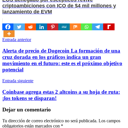
criptoambiciones con ICO de $4 mil millones y
lanzamiento de EVM
Navegación
Entrada anterior
de
Alerta de precio de Dogecoin La formación de una
entradas
cruz dorada en los gráficos indica un gran
movimiento en el futuro: este es el próximo objetivo
potencial
Entrada siguiente
Coinbase agrega estas 2 altcoins a su hoja de ruta:
¡los tokens se disparan!
Dejar un comentario
Tu dirección de correo electrónico no será publicada.
Los campos
obligatorios están marcados con
*