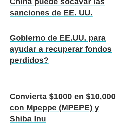
China puede socavar las
sanciones de EE. UU.
Gobierno de EE.UU. para
ayudar a recuperar fondos
perdidos?
Convierta $1000 en $10,000
con Mpeppe (MPEPE) y
Shiba Inu