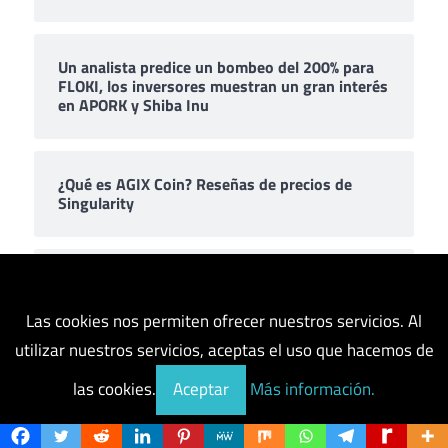
Un analista predice un bombeo del 200% para
FLOKI, los inversores muestran un gran interés
en APORK y Shiba Inu
¿Qué es AGIX Coin? Reseñas de precios de
Singularity
¡Uno había ganado el 7.000 por ciento!
Las cookies nos permiten ofrecer nuestros servicios. Al
utilizar nuestros servicios, aceptas el uso que hacemos de
las cookies.
Aceptar
Más información.
Comentarios recientes
Finance
en
La mejor criptografía para comprar