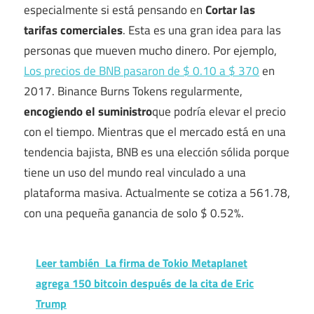
especialmente si está pensando en
Cortar las
tarifas comerciales
. Esta es una gran idea para las
personas que mueven mucho dinero. Por ejemplo,
Los precios de BNB pasaron de $ 0.10 a $ 370
en
2017. Binance Burns Tokens regularmente,
encogiendo el suministro
que podría elevar el precio
con el tiempo. Mientras que el mercado está en una
tendencia bajista, BNB es una elección sólida porque
tiene un uso del mundo real vinculado a una
plataforma masiva. Actualmente se cotiza a 561.78,
con una pequeña ganancia de solo $ 0.52%.
Leer también
La firma de Tokio Metaplanet
agrega 150 bitcoin después de la cita de Eric
Trump