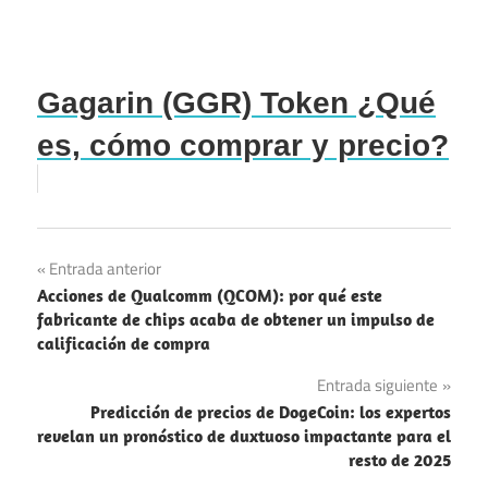
Gagarin (GGR) Token ¿Qué
es, cómo comprar y precio?
Navegación
Entrada anterior
Acciones de Qualcomm (QCOM): por qué este
de
fabricante de chips acaba de obtener un impulso de
calificación de compra
entradas
Entrada siguiente
Predicción de precios de DogeCoin: los expertos
revelan un pronóstico de duxtuoso impactante para el
resto de 2025