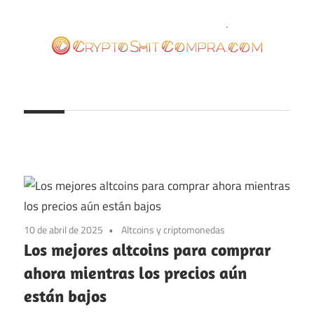
Saltar
al
contenido
cryptoshitcompra.com
10 de abril de 2025
Altcoins y criptomonedas
Los mejores altcoins para comprar
ahora mientras los precios aún
están bajos