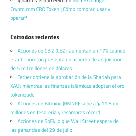
Ignacio Mellado Peiro
en
Guía Exchange
Crypto.com CRO Token ¿Cómo comprar, usar y
operar?
Entradas recientes
Acciones de CBIZ (CBZ): aumentan un 17% cuando
Grant Thornton presenta un acuerdo de adquisición
de 5 mil millones de dólares
Tether obtiene la aprobación de la Shariah para
XAUt mientras las finanzas islámicas adoptan el oro
tokenizado
Acciones de Bitmine (BMNR): sube a $ 11,8 mil
millones en tesorería y recompras récord
Acciones de SoFi: lo que Wall Street espera de
las ganancias del 29 de julio