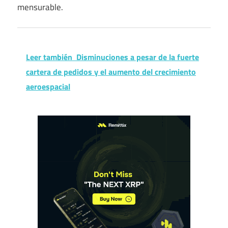
mensurable.
Leer también
Disminuciones a pesar de la fuerte
cartera de pedidos y el aumento del crecimiento
aeroespacial