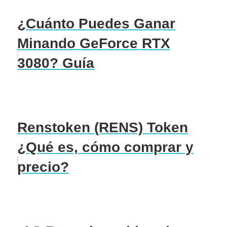
¿Cuánto Puedes Ganar
Minando GeForce RTX
3080? Guía
Renstoken (RENS) Token
¿Qué es, cómo comprar y
precio?