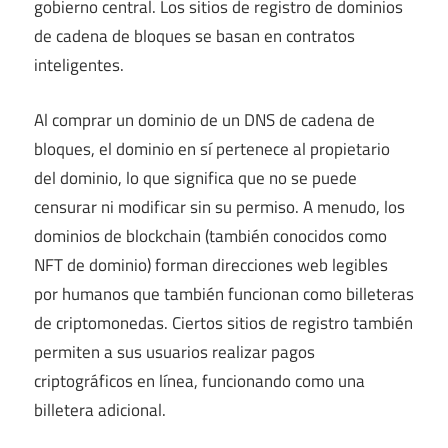
gobierno central. Los sitios de registro de dominios
de cadena de bloques se basan en contratos
inteligentes.
Al comprar un dominio de un DNS de cadena de
bloques, el dominio en sí pertenece al propietario
del dominio, lo que significa que no se puede
censurar ni modificar sin su permiso. A menudo, los
dominios de blockchain (también conocidos como
NFT de dominio) forman direcciones web legibles
por humanos que también funcionan como billeteras
de criptomonedas. Ciertos sitios de registro también
permiten a sus usuarios realizar pagos
criptográficos en línea, funcionando como una
billetera adicional.