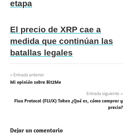
etapa
El precio de XRP cae a
medida que continúan las
batallas legales
Navegación
Entrada anterior
Mi opinión sobre Bit2Me
de
Entrada siguiente
entradas
Flux Protocol (FLUX) Token ¿Qué es, cómo comprar y
precio?
Dejar un comentario