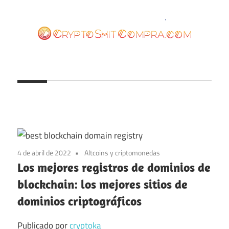
Saltar
al
contenido
cryptoshitcompra.com
4 de abril de 2022
Altcoins y criptomonedas
Los mejores registros de dominios de
blockchain: los mejores sitios de
dominios criptográficos
Publicado por
cryptoka