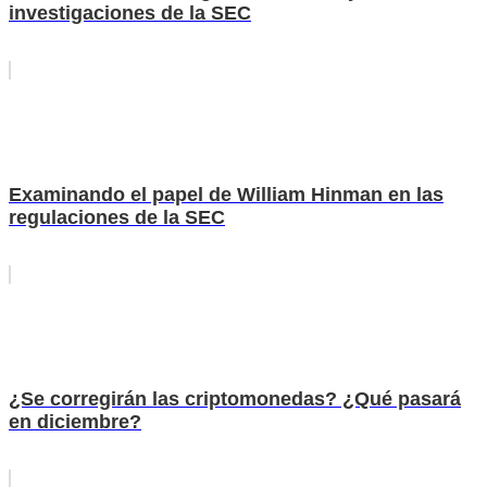
investigaciones de la SEC
Examinando el papel de William Hinman en las
regulaciones de la SEC
¿Se corregirán las criptomonedas? ¿Qué pasará
en diciembre?