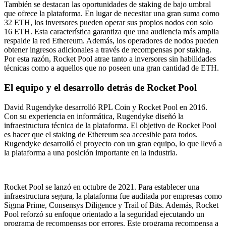
También se destacan las oportunidades de staking de bajo umbral
que ofrece la plataforma. En lugar de necesitar una gran suma como
32 ETH, los inversores pueden operar sus propios nodos con solo
16 ETH. Esta característica garantiza que una audiencia más amplia
respalde la red Ethereum. Además, los operadores de nodos pueden
obtener ingresos adicionales a través de recompensas por staking.
Por esta razón, Rocket Pool atrae tanto a inversores sin habilidades
técnicas como a aquellos que no poseen una gran cantidad de ETH.
El equipo y el desarrollo detrás de Rocket Pool
David Rugendyke desarrolló RPL Coin y Rocket Pool en 2016.
Con su experiencia en informática, Rugendyke diseñó la
infraestructura técnica de la plataforma. El objetivo de Rocket Pool
es hacer que el staking de Ethereum sea accesible para todos.
Rugendyke desarrolló el proyecto con un gran equipo, lo que llevó a
la plataforma a una posición importante en la industria.
Rocket Pool se lanzó en octubre de 2021. Para establecer una
infraestructura segura, la plataforma fue auditada por empresas como
Sigma Prime, Consensys Diligence y Trail of Bits. Además, Rocket
Pool reforzó su enfoque orientado a la seguridad ejecutando un
programa de recompensas por errores. Este programa recompensa a