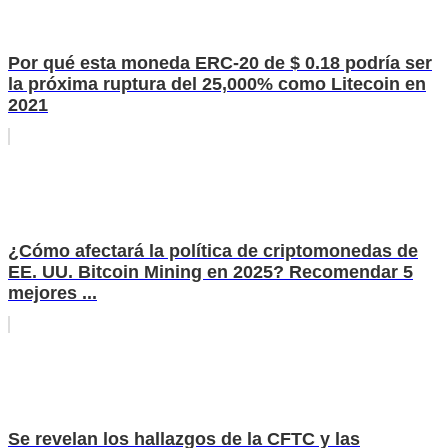
Por qué esta moneda ERC-20 de $ 0.18 podría ser
la próxima ruptura del 25,000% como Litecoin en
2021
¿Cómo afectará la política de criptomonedas de
EE. UU. Bitcoin Mining en 2025? Recomendar 5
mejores ...
Se revelan los hallazgos de la CFTC y las