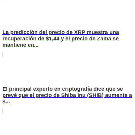
La predicción del precio de XRP muestra una
recuperación de $1,44 y el precio de Zama se
mantiene en...
El principal experto en criptografía dice que se
prevé que el precio de Shiba Inu (SHIB) aumente a
$...