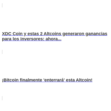
XDC Coin y estas 2 Altcoins generaron ganancias
para los inversores: ahora...
¡Bitcoin finalmente 'enterrará' esta Altcoin!