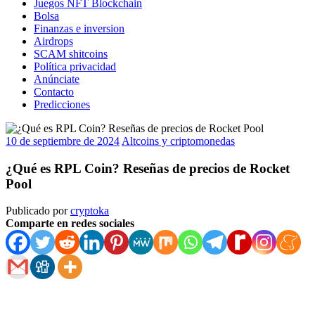
Juegos NFT Blockchain
Bolsa
Finanzas e inversion
Airdrops
SCAM shitcoins
Política privacidad
Anúnciate
Contacto
Predicciones
10 de septiembre de 2024
Altcoins y criptomonedas
¿Qué es RPL Coin? Reseñas de precios de Rocket
Pool
Publicado por
cryptoka
Comparte en redes sociales