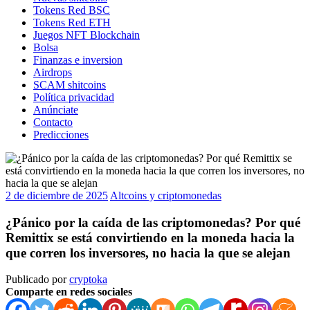
Tokens Red BSC
Tokens Red ETH
Juegos NFT Blockchain
Bolsa
Finanzas e inversion
Airdrops
SCAM shitcoins
Política privacidad
Anúnciate
Contacto
Predicciones
2 de diciembre de 2025
Altcoins y criptomonedas
¿Pánico por la caída de las criptomonedas? Por qué
Remittix se está convirtiendo en la moneda hacia la
que corren los inversores, no hacia la que se alejan
Publicado por
cryptoka
Comparte en redes sociales