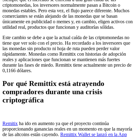
criptomonedas, los inversores normalmente pasan a Bitcoin o
monedas estables. Pero esta vez, el flujo parece diferente. Muchos
comerciantes se están alejando de las monedas que se basan
únicamente en publicidad o memes y, en cambio, eligen activos con
utilidad real, productos que funcionan y auditorías sólidas.
Este cambio se debe a que la actual caída de las criptomonedas no
tiene que ver solo con el precio. Ha recordado a los inversores que
las monedas sin producto ni hoja de ruta pueden perder valor
rápidamente. Monedas como Remittix con historias de adopción
reales y aplicaciones que funcionan se mantienen más fuertes
durante las fases de miedo. Remittix tiene actualmente un precio de
0,1166 dólares.
Por qué Remittix está atrayendo
compradores durante una crisis
criptográfica
Remitix
ha ido en aumento ya que el proyecto continúa
proporcionando ganancias reales en un momento en que la mayoría
de las altcoins están cayendo.
Remittix Wallet se lanzó en la App