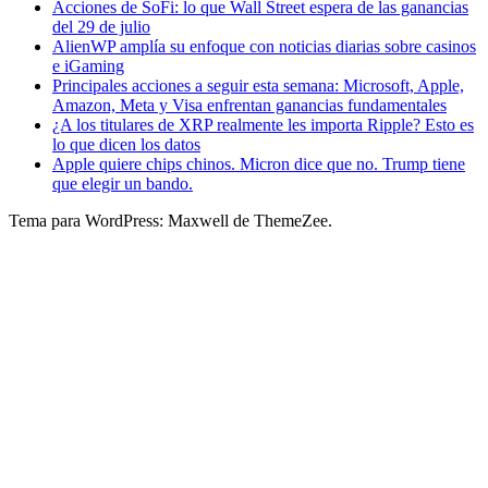
Acciones de SoFi: lo que Wall Street espera de las ganancias
del 29 de julio
AlienWP amplía su enfoque con noticias diarias sobre casinos
e iGaming
Principales acciones a seguir esta semana: Microsoft, Apple,
Amazon, Meta y Visa enfrentan ganancias fundamentales
¿A los titulares de XRP realmente les importa Ripple? Esto es
lo que dicen los datos
Apple quiere chips chinos. Micron dice que no. Trump tiene
que elegir un bando.
Tema para WordPress: Maxwell de ThemeZee.