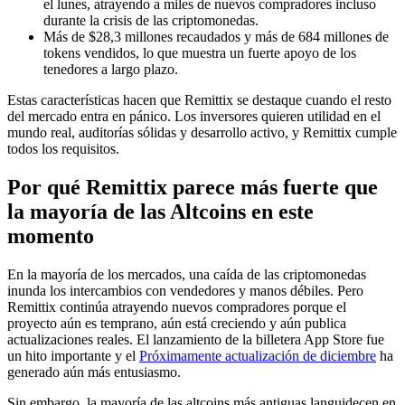
el lunes, atrayendo a miles de nuevos compradores incluso
durante la crisis de las criptomonedas.
Más de $28,3 millones recaudados y más de 684 millones de
tokens vendidos, lo que muestra un fuerte apoyo de los
tenedores a largo plazo.
Estas características hacen que Remittix se destaque cuando el resto
del mercado entra en pánico. Los inversores quieren utilidad en el
mundo real, auditorías sólidas y desarrollo activo, y Remittix cumple
todos los requisitos.
Por qué Remittix parece más fuerte que
la mayoría de las Altcoins en este
momento
En la mayoría de los mercados, una caída de las criptomonedas
inunda los intercambios con vendedores y manos débiles. Pero
Remittix continúa atrayendo nuevos compradores porque el
proyecto aún es temprano, aún está creciendo y aún publica
actualizaciones reales. El lanzamiento de la billetera App Store fue
un hito importante y el
Próximamente actualización de diciembre
ha
generado aún más entusiasmo.
Sin embargo, la mayoría de las altcoins más antiguas languidecen en