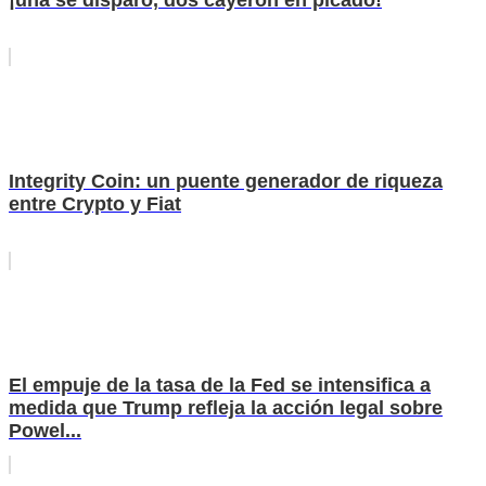
Integrity Coin: un puente generador de riqueza
entre Crypto y Fiat
El empuje de la tasa de la Fed se intensifica a
medida que Trump refleja la acción legal sobre
Powel...