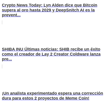
Crypto News Today: Lyn Alden dice que Bitcoin
supera al oro hasta 2029 y DeepSnitch AI es la
prevent...
SHIBA INU Últimas noticias: SHIB recibe un éxito
como el creador de Lay 2 Creator Coldware lanza
pre...
¡Un analista experimentado espera una corrección
dura para estos 2 proyectos de Meme Coin!