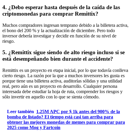
4. ¿Debo esperar hasta después de la caída de las
criptomonedas para comprar Remittix?
Muchos compradores ingresan temprano debido a la billetera activa,
el bono del 200 % y la actualización de diciembre. Pero todo
inversor debería investigar y decidir en función de su nivel de
riesgo.
5. ¿Remittix sigue siendo de alto riesgo incluso si se
está desempeñando bien durante el accidente?
Remittix es un proyecto en etapa inicial, por lo que todavía conlleva
cierto riesgo. La razón por la que a muchos inversores les gusta es
porque tiene una billetera activa, auditorías sólidas y una utilidad
real, pero aún es un proyecto en desarrollo. Cualquier persona
interesada debe estudiar la hoja de ruta, comprender los riesgos y
sólo invertir en aquello con lo que se sienta cómodo.
Leer también
1.25M APC por $ 1k antes del 900% de la
bomba de listado? El tiempo está casi tan arriba para
obtener las mejores monedas de memes para comprar para
2025 como Mog y Fartcoin