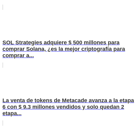
SOL Strategies adquiere $ 500 millones para
comprar Solana, ¿es la mejor criptografía para
comprar a...
La venta de tokens de Metacade avanza a la etapa
6 con $ 9.3 millones vendidos y solo quedan 2
etapa...