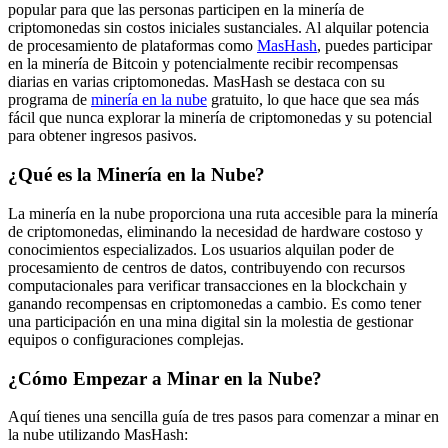
popular para que las personas participen en la minería de
criptomonedas sin costos iniciales sustanciales. Al alquilar potencia
de procesamiento de plataformas como
MasHash
, puedes participar
en la minería de Bitcoin y potencialmente recibir recompensas
diarias en varias criptomonedas. MasHash se destaca con su
programa de
minería en la nube
gratuito, lo que hace que sea más
fácil que nunca explorar la minería de criptomonedas y su potencial
para obtener ingresos pasivos.
¿Qué es la Minería en la Nube?
La minería en la nube proporciona una ruta accesible para la minería
de criptomonedas, eliminando la necesidad de hardware costoso y
conocimientos especializados. Los usuarios alquilan poder de
procesamiento de centros de datos, contribuyendo con recursos
computacionales para verificar transacciones en la blockchain y
ganando recompensas en criptomonedas a cambio. Es como tener
una participación en una mina digital sin la molestia de gestionar
equipos o configuraciones complejas.
¿Cómo Empezar a Minar en la Nube?
Aquí tienes una sencilla guía de tres pasos para comenzar a minar en
la nube utilizando MasHash: