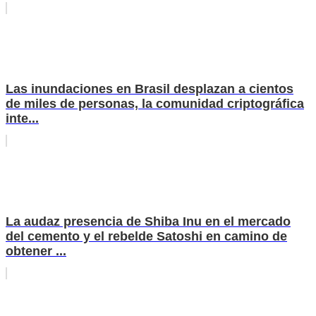
Las inundaciones en Brasil desplazan a cientos
de miles de personas, la comunidad criptográfica
inte...
La audaz presencia de Shiba Inu en el mercado
del cemento y el rebelde Satoshi en camino de
obtener ...