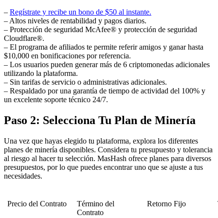
–
Regístrate y recibe un bono de $50 al instante.
– Altos niveles de rentabilidad y pagos diarios.
– Protección de seguridad McAfee® y protección de seguridad
Cloudflare®.
– El programa de afiliados te permite referir amigos y ganar hasta
$10,000 en bonificaciones por referencia.
– Los usuarios pueden generar más de 6 criptomonedas adicionales
utilizando la plataforma.
– Sin tarifas de servicio o administrativas adicionales.
– Respaldado por una garantía de tiempo de actividad del 100% y
un excelente soporte técnico 24/7.
Paso 2: Selecciona Tu Plan de Minería
Una vez que hayas elegido tu plataforma, explora los diferentes
planes de minería disponibles. Considera tu presupuesto y tolerancia
al riesgo al hacer tu selección. MasHash ofrece planes para diversos
presupuestos, por lo que puedes encontrar uno que se ajuste a tus
necesidades.
Precio del Contrato
Término del
Retorno Fijo
Contrato