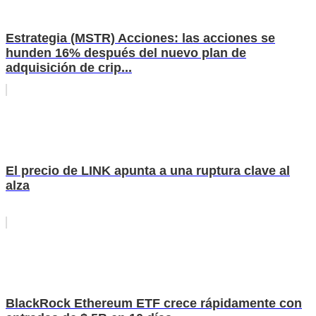
Estrategia (MSTR) Acciones: las acciones se
hunden 16% después del nuevo plan de
adquisición de crip...
El precio de LINK apunta a una ruptura clave al
alza
BlackRock Ethereum ETF crece rápidamente con