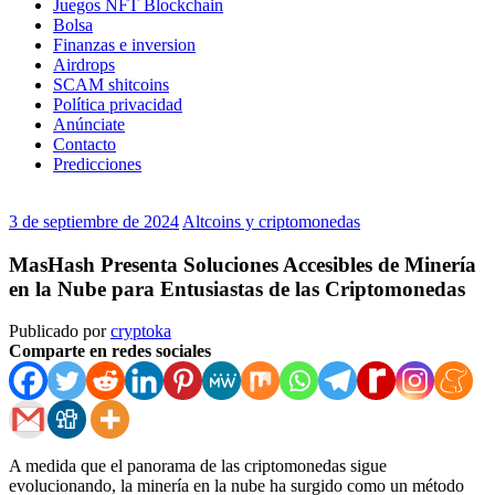
Juegos NFT Blockchain
Bolsa
Finanzas e inversion
Airdrops
SCAM shitcoins
Política privacidad
Anúnciate
Contacto
Predicciones
3 de septiembre de 2024
Altcoins y criptomonedas
MasHash Presenta Soluciones Accesibles de Minería
en la Nube para Entusiastas de las Criptomonedas
Publicado por
cryptoka
Comparte en redes sociales
A medida que el panorama de las criptomonedas sigue
evolucionando, la minería en la nube ha surgido como un método