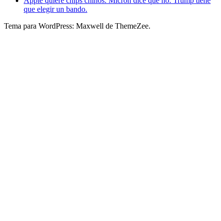
Apple quiere chips chinos. Micron dice que no. Trump tiene
que elegir un bando.
Tema para WordPress: Maxwell de ThemeZee.