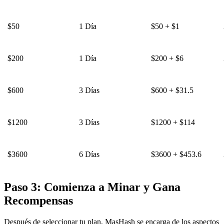
$50
1 Día
$50 + $1
$200
1 Día
$200 + $6
$600
3 Días
$600 + $31.5
$1200
3 Días
$1200 + $114
$3600
6 Días
$3600 + $453.6
Paso 3: Comienza a Minar y Gana
Recompensas
Después de seleccionar tu plan, MasHash se encarga de los aspectos