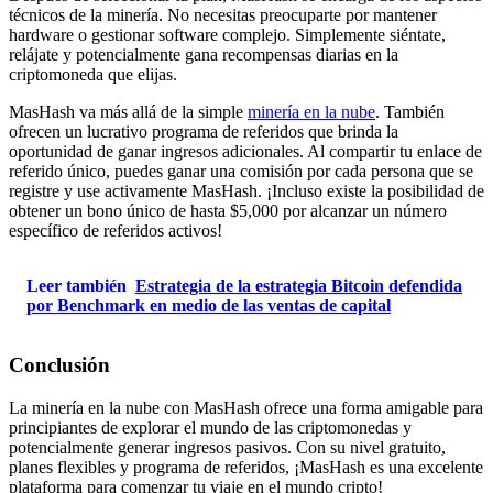
técnicos de la minería. No necesitas preocuparte por mantener
hardware o gestionar software complejo. Simplemente siéntate,
relájate y potencialmente gana recompensas diarias en la
criptomoneda que elijas.
MasHash va más allá de la simple
minería en la nube
. También
ofrecen un lucrativo programa de referidos que brinda la
oportunidad de ganar ingresos adicionales. Al compartir tu enlace de
referido único, puedes ganar una comisión por cada persona que se
registre y use activamente MasHash. ¡Incluso existe la posibilidad de
obtener un bono único de hasta $5,000 por alcanzar un número
específico de referidos activos!
Leer también
Estrategia de la estrategia Bitcoin defendida
por Benchmark en medio de las ventas de capital
Conclusión
La minería en la nube con MasHash ofrece una forma amigable para
principiantes de explorar el mundo de las criptomonedas y
potencialmente generar ingresos pasivos. Con su nivel gratuito,
planes flexibles y programa de referidos, ¡MasHash es una excelente
plataforma para comenzar tu viaje en el mundo cripto!