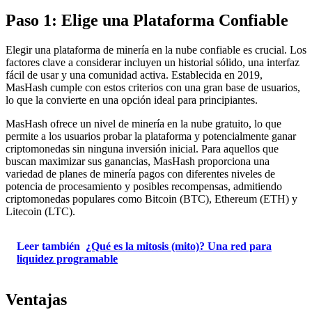
Paso 1: Elige una Plataforma Confiable
Elegir una plataforma de minería en la nube confiable es crucial. Los
factores clave a considerar incluyen un historial sólido, una interfaz
fácil de usar y una comunidad activa. Establecida en 2019,
MasHash cumple con estos criterios con una gran base de usuarios,
lo que la convierte en una opción ideal para principiantes.
MasHash ofrece un nivel de minería en la nube gratuito, lo que
permite a los usuarios probar la plataforma y potencialmente ganar
criptomonedas sin ninguna inversión inicial. Para aquellos que
buscan maximizar sus ganancias, MasHash proporciona una
variedad de planes de minería pagos con diferentes niveles de
potencia de procesamiento y posibles recompensas, admitiendo
criptomonedas populares como Bitcoin (BTC), Ethereum (ETH) y
Litecoin (LTC).
Leer también
¿Qué es la mitosis (mito)? Una red para
liquidez programable
Ventajas