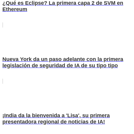
¿Qué es Eclipse? La primera capa 2 de SVM en
Ethereum
Nueva York da un paso adelante con la primera
legislación de seguridad de IA de su tipo tipo
¡India da la bienvenida a 'Lisa', su primera
presentadora regional de noticias de IA!