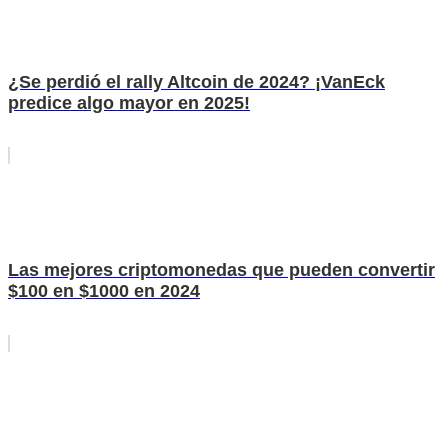
¿Se perdió el rally Altcoin de 2024? ¡VanEck
predice algo mayor en 2025!
Las mejores criptomonedas que pueden convertir
$100 en $1000 en 2024