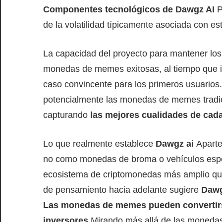
Componentes tecnológicos de Dawgz AI
P
de la volatilidad típicamente asociada con est
La capacidad del proyecto para mantener los
monedas de memes exitosas, al tiempo que in
caso convincente para los primeros usuarios
potencialmente las monedas de memes tradic
capturando
las mejores cualidades de cad
Lo que realmente establece
Dawgz ai
Aparte
no como monedas de broma o vehículos especu
ecosistema de criptomonedas más amplio que 
de pensamiento hacia adelante sugiere
Dawg
Las monedas de memes pueden convertir
inversores
Mirando más allá de las monedas 