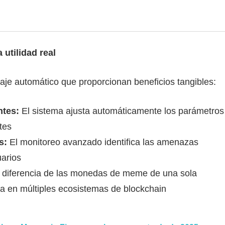
utilidad real
je automático que proporcionan beneficios tangibles:
ntes:
El sistema ajusta automáticamente los parámetros
tes
s:
El monitoreo avanzado identifica las amenazas
uarios
 diferencia de las monedas de meme de una sola
na en múltiples ecosistemas de blockchain