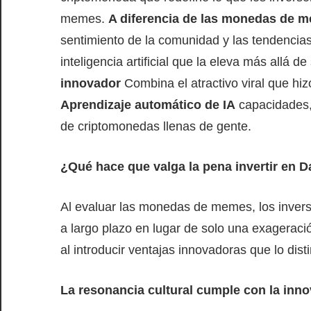
memes.
A diferencia de las monedas de m
sentimiento de la comunidad y las tendencias
inteligencia artificial que la eleva más allá d
innovador
Combina el atractivo viral que h
Aprendizaje automático de IA
capacidades,
de criptomonedas llenas de gente.
¿Qué hace que valga la pena invertir en 
Al evaluar las monedas de memes, los inverso
a largo plazo en lugar de solo una exageraci
al introducir ventajas innovadoras que lo dist
La resonancia cultural cumple con la inn