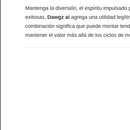
Mantenga la diversión, el espíritu impulsa
exitosas,
Dawgz ai
agrega una utilidad legít
combinación significa que puede montar tende
mantener el valor más allá de los ciclos de