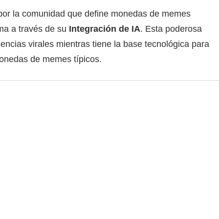
do por la comunidad que define monedas de memes
ima a través de su
Integración de IA
. Esta poderosa
ncias virales mientras tiene la base tecnológica para
 monedas de memes típicos.