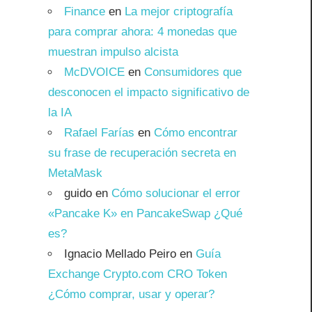
Finance
en
La mejor criptografía
para comprar ahora: 4 monedas que
muestran impulso alcista
McDVOICE
en
Consumidores que
desconocen el impacto significativo de
la IA
Rafael Farías
en
Cómo encontrar
su frase de recuperación secreta en
MetaMask
guido
en
Cómo solucionar el error
«Pancake K» en PancakeSwap ¿Qué
es?
Ignacio Mellado Peiro
en
Guía
Exchange Crypto.com CRO Token
¿Cómo comprar, usar y operar?