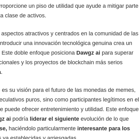
roporcione un piso de utilidad que ayude a mitigar parte
a clase de activos.
 aspectos atractivos y centrados en la comunidad de las
troducir una innovación tecnológica genuina crea un
. Este doble enfoque posiciona
Dawgz ai
para superar
ionales y los proyectos de blockchain más serios
a
.
 es su visión para el futuro de las monedas de memes,
lativos puros, sino como participantes legítimos en el
puede ofrecer entretenimiento y utilidad. Este enfoque
z ai
podría
liderar el siguiente
evolución de lo que
se,
haciéndolo particularmente
interesante para los
ya establecidas y arriesgadas.