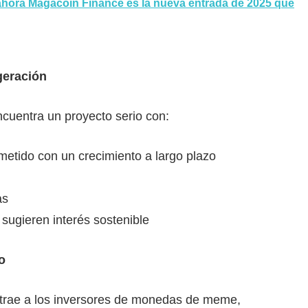
hora Magacoin Finance es la nueva entrada de 2025 que
geración
cuentra un proyecto serio con:
etido con un crecimiento a largo plazo
as
sugieren interés sostenible
o
trae a los inversores de monedas de meme,