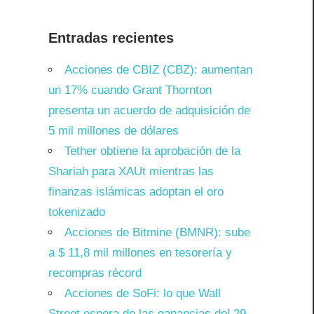
Entradas recientes
Acciones de CBIZ (CBZ): aumentan
un 17% cuando Grant Thornton
presenta un acuerdo de adquisición de
5 mil millones de dólares
Tether obtiene la aprobación de la
Shariah para XAUt mientras las
finanzas islámicas adoptan el oro
tokenizado
Acciones de Bitmine (BMNR): sube
a $ 11,8 mil millones en tesorería y
recompras récord
Acciones de SoFi: lo que Wall
Street espera de las ganancias del 29