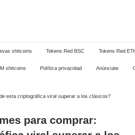
shitcompra.com
evas shitcoins
Tokens Red BSC
Tokens Red ET
M shitcoins
Política privacidad
Anúnciate
mes para comprar: