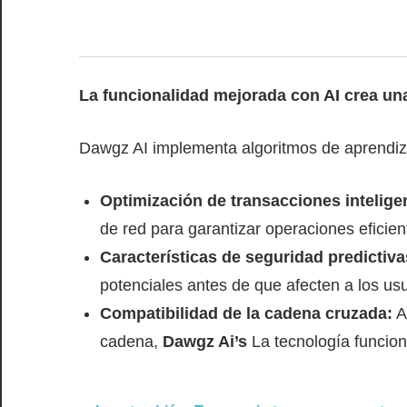
La funcionalidad mejorada con AI crea una 
Dawgz AI implementa algoritmos de aprendiza
Optimización de transacciones intelige
de red para garantizar operaciones eficien
Características de seguridad predictiva
potenciales antes de que afecten a los us
Compatibilidad de la cadena cruzada:
A
cadena,
Dawgz Ai’s
La tecnología funcio