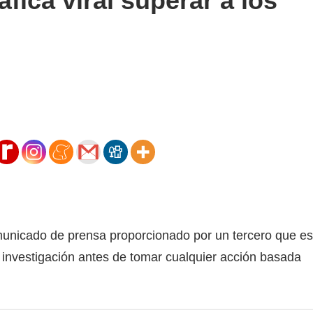
fica viral superar a los
municado de prensa proporcionado por un tercero que es
 investigación antes de tomar cualquier acción basada