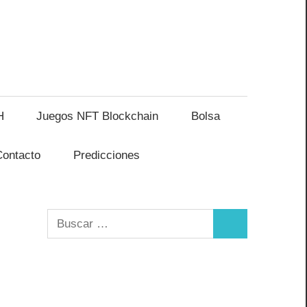
H
Juegos NFT Blockchain
Bolsa
Contacto
Predicciones
Buscar:
Buscar