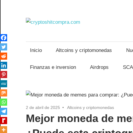
Saltar
al
contenido
crypto
Inicio
Altcoins y criptomonedas
Nu
Finanzas e inversion
Airdrops
SCA
2 de abril de 2025
Altcoins y criptomonedas
Mejor moneda de me