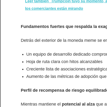
Leer también
Trumpcoin tuvo su momento, a
los comerciantes están mirando
Fundamentos fuertes que respalda la exa
Detrás del exterior de la moneda meme se en
Un equipo de desarrollo dedicado comprom
Hoja de ruta clara con hitos alcanzables
Creciente lista de asociaciones estratégic
Aumento de las métricas de adopción que 
Perfil de recompensa de riesgo equilibrad
Mientras mantiene el
potencial al alza
que a