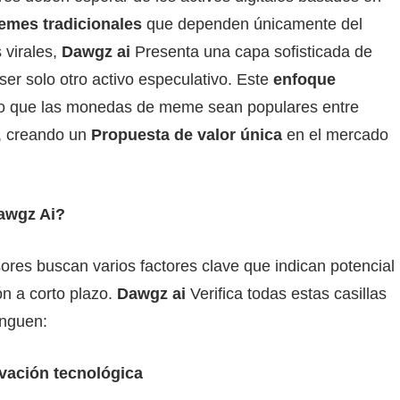
emes tradicionales
que dependen únicamente del
 virales,
Dawgz ai
Presenta una capa sofisticada de
e ser solo otro activo especulativo. Este
enfoque
izo que las monedas de meme sean populares entre
 creando un
Propuesta de valor única
en el mercado
Dawgz Ai?
res buscan varios factores clave que indican potencial
ón a corto plazo.
Dawgz ai
Verifica todas estas casillas
inguen:
ovación tecnológica