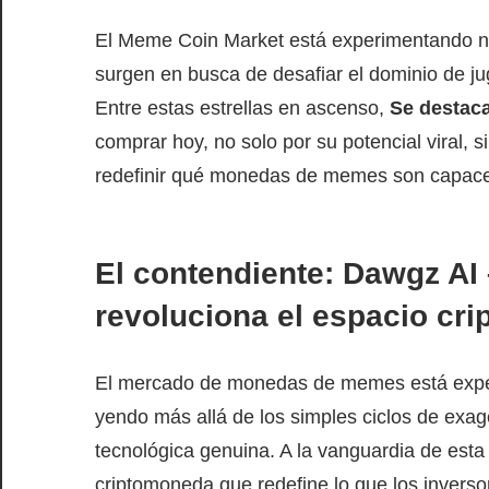
El Meme Coin Market está experimentando 
surgen en busca de desafiar el dominio de 
Entre estas estrellas en ascenso,
Se destac
comprar hoy, no solo por su potencial viral, 
redefinir qué monedas de memes son capace
El contendiente: Dawgz A
revoluciona el espacio cri
El mercado de monedas de memes está experi
yendo más allá de los simples ciclos de exa
tecnológica genuina. A la vanguardia de est
criptomoneda que redefine lo que los inversor