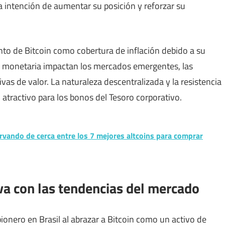
a intención de aumentar su posición y reforzar su
ento de Bitcoin como cobertura de inflación debido a su
idad monetaria impactan los mercados emergentes, las
as de valor. La naturaleza descentralizada y la resistencia
 atractivo para los bonos del Tesoro corporativo.
rvando de cerca entre los 7 mejores altcoins para comprar
iva con las tendencias del mercado
onero en Brasil al abrazar a Bitcoin como un activo de