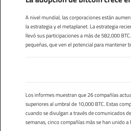
A nivel mundial, las corporaciones están aumen
la estrategia y el metaplanet. La estrategia rec
llevó sus participaciones a más de 582,000 BTC
pequeñas, que ven el potencial para mantener bit
Los informes muestran que 26 compañías actual
superiores al umbral de 10,000 BTC. Estas com
cuando se divulgan a través de comunicados de
semanas, cinco compañías más se han unido a la