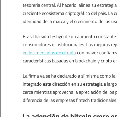
tesorería central. Al hacerlo, alinea su estrategi
creciente ecosistema criptográfico del país. La
identidad de la marca y el crecimiento de los us
Brasil ha sido testigo de un aumento constante 
consumidores e institucionales. Las mejoras r
en los mercados de cifrado
con mayor confianza
características basadas en blockchain y cripto e
La firma ya se ha declarado a sí misma como la 
integrado esta dirección en su estrategia a larg
cerca mientras aprovecha la apreciación de los p
diferencia de las empresas fintech tradicional
La adopción de bitcoin crece e