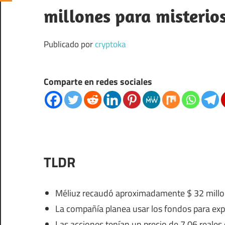
millones para misterio
Publicado por
cryptoka
Comparte en redes sociales
TLDR
Méliuz recaudó aproximadamente $ 32 millon
La compañía planea usar los fondos para expa
Las acciones tenían un precio de 7.06 reales