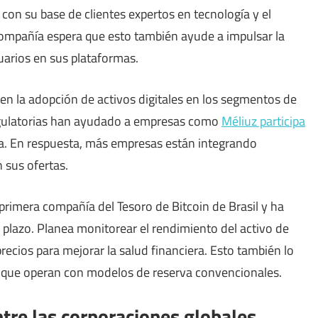
a con su base de clientes expertos en tecnología y el
 compañía espera que esto también ayude a impulsar la
uarios en sus plataformas.
en la adopción de activos digitales en los segmentos de
egulatorias han ayudado a empresas como
Méliuz participa
. En respuesta, más empresas están integrando
n sus ofertas.
primera compañía del Tesoro de Bitcoin de Brasil y ha
o plazo. Planea monitorear el rendimiento del activo de
recios para mejorar la salud financiera. Esto también lo
es que operan con modelos de reserva convencionales.
ntre las corporaciones globales