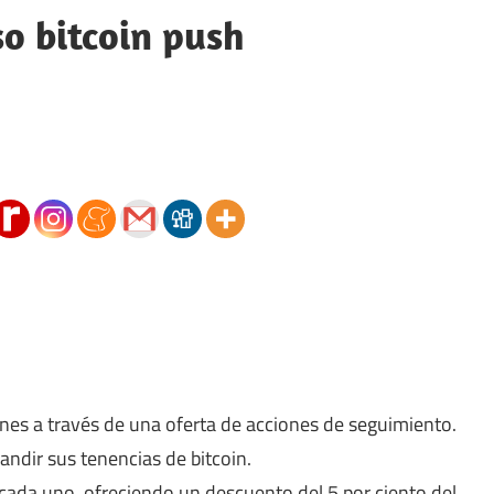
so bitcoin push
es a través de una oferta de acciones de seguimiento.
ndir sus tenencias de bitcoin.
 cada uno, ofreciendo un descuento del 5 por ciento del