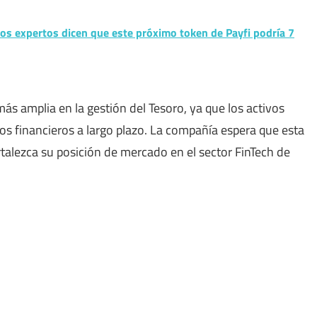
os expertos dicen que este próximo token de Payfi podría 7
ás amplia en la gestión del Tesoro, ya que los activos
os financieros a largo plazo. La compañía espera que esta
ortalezca su posición de mercado en el sector FinTech de