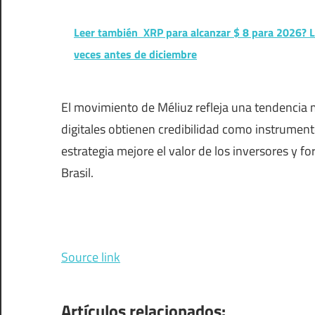
Leer también
XRP para alcanzar $ 8 para 2026? L
veces antes de diciembre
El movimiento de Méliuz refleja una tendencia m
digitales obtienen credibilidad como instrument
estrategia mejore el valor de los inversores y f
Brasil.
Source link
Artículos relacionados: