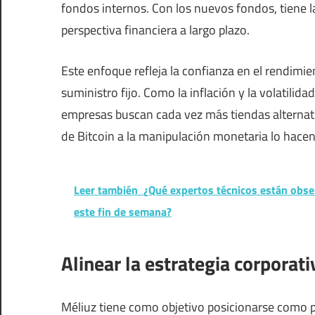
fondos internos. Con los nuevos fondos, tiene l
perspectiva financiera a largo plazo.
Este enfoque refleja la confianza en el rendimi
suministro fijo. Como la inflación y la volatil
empresas buscan cada vez más tiendas alternativ
de Bitcoin a la manipulación monetaria lo hacen
Leer también
¿Qué expertos técnicos están obse
este fin de semana?
Alinear la estrategia corporat
Méliuz tiene como objetivo posicionarse como pi