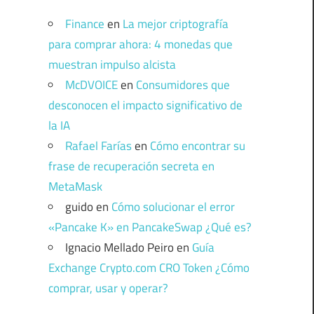
Finance
en
La mejor criptografía
para comprar ahora: 4 monedas que
muestran impulso alcista
McDVOICE
en
Consumidores que
desconocen el impacto significativo de
la IA
Rafael Farías
en
Cómo encontrar su
frase de recuperación secreta en
MetaMask
guido
en
Cómo solucionar el error
«Pancake K» en PancakeSwap ¿Qué es?
Ignacio Mellado Peiro
en
Guía
Exchange Crypto.com CRO Token ¿Cómo
comprar, usar y operar?