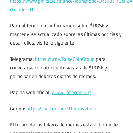
https://www.pinksale.finance/launchpad/0xc78cFf3
chain=ETH
Para obtener más información sobre $ROSE y
mantenerse actualizado sobre las últimas noticias y
desarrollos, visite lo siguiente::
Telegrama:
https://t.me/RoseCoinGroup
para
conectarse con otros entusiastas de $ROSE y
participar en debates dignos de memes.
Página web oficial:
www.rosecoin.org
Gorjeo:
https://twitter.com/TheRoseCoin
El futuro de los tokens de memes está al borde de