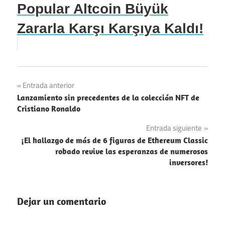
Popular Altcoin Büyük
Zararla Karşı Karşıya Kaldı!
Navegación
Entrada anterior
Lanzamiento sin precedentes de la colección NFT de
de
Cristiano Ronaldo
entradas
Entrada siguiente
¡El hallazgo de más de 6 figuras de Ethereum Classic
robado revive las esperanzas de numerosos
inversores!
Dejar un comentario