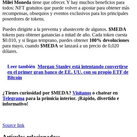
Milei Moneda
tiene que ofrecer. Y hay muchos beneficios para
todos: NFT gratuitos que puede volver a apostar para obtener más
recompensas, obsequios y eventos exclusivos para los principales
poseedores de tokens.
Puedes dirigirte a la preventa y abastecerte de algunos.
$MEDA
tokens para obtener ganancias a mitad de año. Cada token cuesta
$0.010, y si llegas temprano, puedes obtener
100% devoluciones
para mayo, cuando
$MEDA
se lanzará a un precio de 0,020
dólares.
Leer también
Morgan Stanley está intentando convertirse
en el primer gran banco de EE. UU. con su propio ETF de
Bitcoin
¿Tienes curiosidad por $MEDA?
Visítanos
o chatear en
Telegrama
para la primicia interior. ¡Rápido, divertido e
informativo!
Source link
Artículos relacionados: