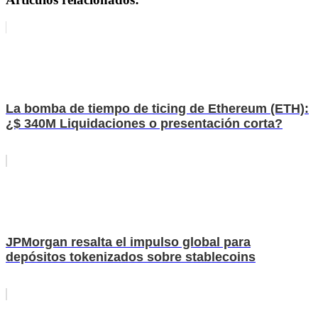
La bomba de tiempo de ticing de Ethereum (ETH):
¿$ 340M Liquidaciones o presentación corta?
JPMorgan resalta el impulso global para
depósitos tokenizados sobre stablecoins