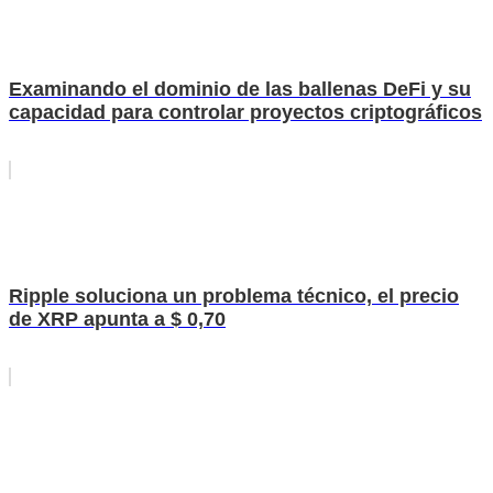
Examinando el dominio de las ballenas DeFi y su
capacidad para controlar proyectos criptográficos
Ripple soluciona un problema técnico, el precio
de XRP apunta a $ 0,70