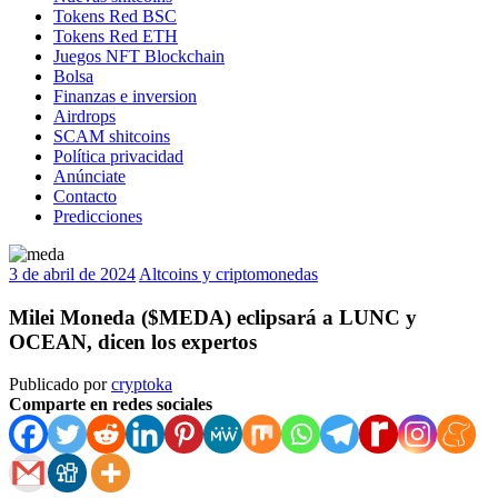
Tokens Red BSC
Tokens Red ETH
Juegos NFT Blockchain
Bolsa
Finanzas e inversion
Airdrops
SCAM shitcoins
Política privacidad
Anúnciate
Contacto
Predicciones
3 de abril de 2024
Altcoins y criptomonedas
Milei Moneda ($MEDA) eclipsará a LUNC y
OCEAN, dicen los expertos
Publicado por
cryptoka
Comparte en redes sociales