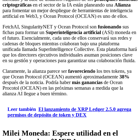
criptográficas
en el sector de la IA están planeando una
Alianza
para fomentar un mejor despliegue de herramientas de inteligencia
artificial en Web3, y Ocean Protocol (OCEAN) es uno de ellos.
FetchAI, SingularityNET y Ocean Protocol son
fusionando
sus
fichas para formar un
Superinteligencia artificial
(ASI) moneda en
el futuro. Esencialmente, cada uno de ellos conservará sus redes y
cadenas de bloques mientras colaboran bajo una plataforma
unificada llamada SuperIntelligence Collective. Esta plataforma hará
que los directores ejecutivos individuales asuman posiciones clave
en su gestión y operaciones para garantizar una colaboración fluida.
Claramente, la alianza parece ser
favoreciendo
los tres tokens, ya
que Ocean Protocol (OCEAN) aumentó aproximadamente
38%
después de la noticia. Podría haber
más ganancias
de Ocean
Procotol (OCEAN) en las próximas semanas a medida que la
alianza AI llegue a buen término.
Leer también
El lanzamiento de XRP Ledger 2.5.0 agrega
permisos de depósito de token y DEX
Milei Moneda: Espere utilidad en el