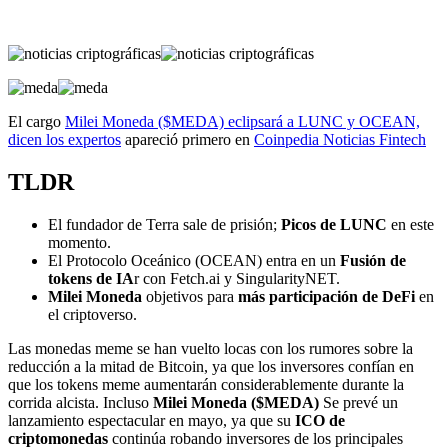
El cargo
Milei Moneda ($MEDA) eclipsará a LUNC y OCEAN,
dicen los expertos
apareció primero en
Coinpedia Noticias Fintech
TLDR
El fundador de Terra sale de prisión;
Picos de LUNC
en este
momento.
El Protocolo Oceánico (OCEAN) entra en un
Fusión de
tokens de IA
r con Fetch.ai y SingularityNET.
Milei Moneda
objetivos para
más participación de DeFi
en
el criptoverso.
Las monedas meme se han vuelto locas con los rumores sobre la
reducción a la mitad de Bitcoin, ya que los inversores confían en
que los tokens meme aumentarán considerablemente durante la
corrida alcista. Incluso
Milei Moneda ($MEDA)
Se prevé un
lanzamiento espectacular en mayo, ya que su
ICO de
criptomonedas
continúa robando inversores de los principales