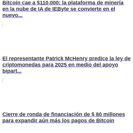
Bitcoin cae a $110,000: la plataforma de minería
en la nube de IA de IEByte se convierte en el
nuevo...
El representante Patrick McHenry predice la ley de
criptomonedas para 2025 en medio del apoyo
bipart...
Cierre de ronda de financiación de $ 80 millones
para expandir aún más los pagos de Bitcoin