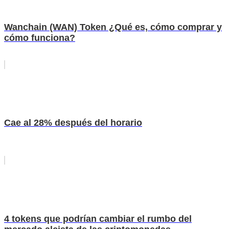
Wanchain (WAN) Token ¿Qué es, cómo comprar y
cómo funciona?
Cae al 28% después del horario
4 tokens que podrían cambiar el rumbo del