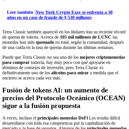
Leer también
New York Crypto Exec se enfrenta a 30
años en un caso de fraude de $ 530 millones
Terra Classic también apareció en los titulares tras su reciente récord
de quema de tokens. Acerca de
105 mil millones de LUNC
las
monedas han sido
quemado
en total, según la comunidad, después
de una caída en la tasa de quema durante las últimas semanas.
Puede que Terra Classic no sea uno de los
mejores criptomonedas
para comprar
todavía, hay muy poco con qué apoyarse en
términos de consejos de inversión, pero Terra Classic es
definitivamente uno de los
altcoins para mirar
a medida que el
encierro se acerca cada vez más.
Fusión de tokens AI: un aumento de
precios del Protocolo Oceánico (OCEAN)
sigue a la fusión propuesta
A veces, incluso el
principales monedas DeFi
Les resulta difícil
desarrollarse con toda esa competencia por la capitalización de
mercado y la base de usuarios. Algunos de los
principales monedas