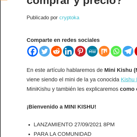
comprar y precio?
Publicado por
cryptoka
Comparte en redes sociales
En este artículo hablaremos de
Mini Kishu 
viene siendo el mini de la ya conocida
Kishu 
MiniKishu y también les explicaremos
como 
¡Bienvenido a MINI KISHU!
LANZAMIENTO 27/09/2021 8PM
PARA LA COMUNIDAD