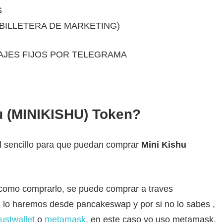
S
 BILLETERA DE MARKETING)
AJES FIJOS POR TELEGRAMA
u (MINIKISHU) Token
?
ial sencillo para que puedan comprar
Mini Kishu
e como comprarlo, se puede comprar a traves
 lo haremos desde pancakeswap y por si no lo sabes ,
rustwallet
o
metamask
, en este caso yo uso metamask.