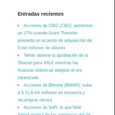
Entradas recientes
Acciones de CBIZ (CBZ): aumentan
un 17% cuando Grant Thornton
presenta un acuerdo de adquisición de
5 mil millones de dólares
Tether obtiene la aprobación de la
Shariah para XAUt mientras las
finanzas islámicas adoptan el oro
tokenizado
Acciones de Bitmine (BMNR): sube
a $ 11,8 mil millones en tesorería y
recompras récord
Acciones de SoFi: lo que Wall
Street espera de las ganancias del 29