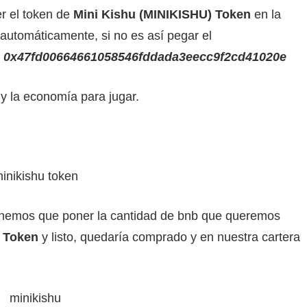
r el token de
Mini Kishu (MINIKISHU) Token
en la
 automáticamente, si no es así pegar el
0x47fd00664661058546fddada3eecc9f2cd41020e
 la economía para jugar.
enemos que poner la cantidad de bnb que queremos
 Token
y listo, quedaría comprado y en nuestra cartera