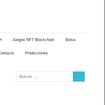
H
Juegos NFT Blockchain
Bolsa
Contacto
Predicciones
Buscar:
Buscar