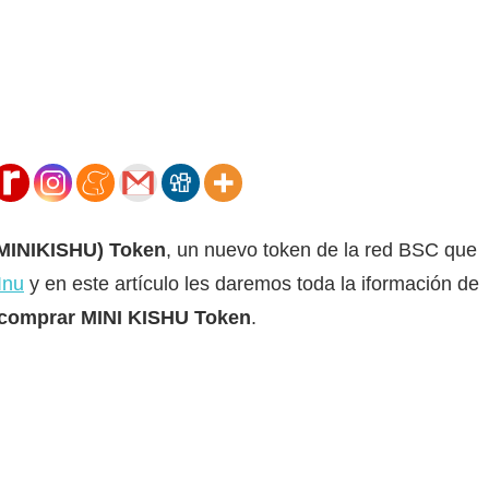
(MINIKISHU) Token
, un nuevo token de la red BSC que
Inu
y en este artículo les daremos toda la iformación de
comprar MINI KISHU Token
.