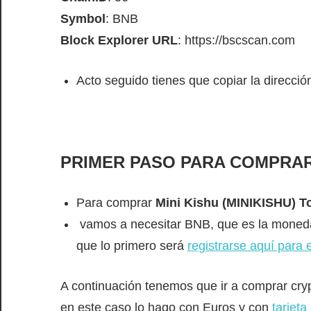
Symbol
: BNB
Block Explorer URL
: https://bscscan.com
Acto seguido tienes que copiar la direcci
PRIMER PASO PARA COMPRAR M
Para comprar
Mini Kishu (MINIKISHU) T
vamos a necesitar BNB, que es la mone
que lo primero será
registrarse aquí para 
A continuación tenemos que ir a comprar cry
en este caso lo hago con Euros y con
tarjeta