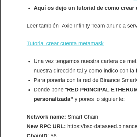
Aquí os dejo un tutorial de como crear
Leer también
Axie Infinity Team anuncia ser
Tutorial crear cuenta metamask
Una vez tengamos nuestra cartera de met
nuestra dirección tal y como indico con la
Para ponerla con la red de Binance Smart
Donde pone “
RED PRINCIPAL ETHERU
personalizada”
y pones lo siguiente:
Network name:
Smart Chain
New RPC URL:
https://bsc-dataseed.binance
ChainID
: 56