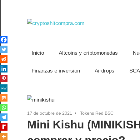
Saltar
al
contenido
crypto
Inicio
Altcoins y criptomonedas
Nu
Finanzas e inversion
Airdrops
SCA
17 de octubre de 2021
Tokens Red BSC
Mini Kishu (MINIKIS