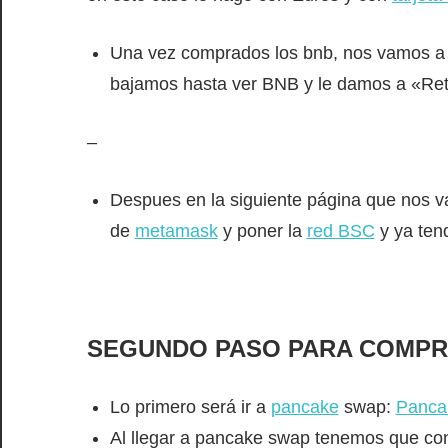
Una vez comprados los bnb, nos vamos a n
bajamos hasta ver BNB y le damos a «Ret
–
Despues en la siguiente página que nos va
de
metamask
y poner la
red BSC
y ya ten
SEGUNDO PASO PARA COMPRAR 
Lo primero será ir a
pancake
swap:
Panca
Al llegar a pancake swap tenemos que co