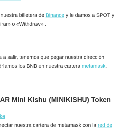
uestra billetera de
Binance
y le damos a SPOT y
irar» o «Withdraw» .
 a salir, tenemos que pegar nuestra dirección
dríamos los BNB en nuestra cartera
metamask
.
Mini Kishu (MINIKISHU) Token
ke
nectar nuestra cartera de metamask con la
red de