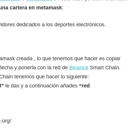
 una cartera en metamask
:
vidores dedicados a los deportes electrónicos.
amask creada , lo que tenemos que hacer es copiar
 flecha y ponerla con la red de
Binance
Smart Chain.
Chain tenemos que hacer lo siguiente:
M”
le das y a continuación añades
“red
.org/