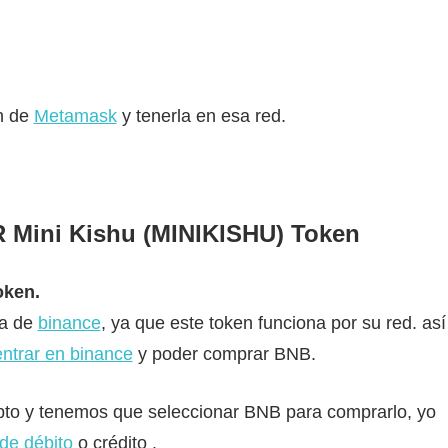
ón de
Metamask
y tenerla en esa red.
ini Kishu (MINIKISHU) Token
oken
.
da de
binance
, ya que este token funciona por su red. así
entrar en binance
y poder comprar BNB.
pto y tenemos que seleccionar BNB para comprarlo, yo
 de débito
o crédito .