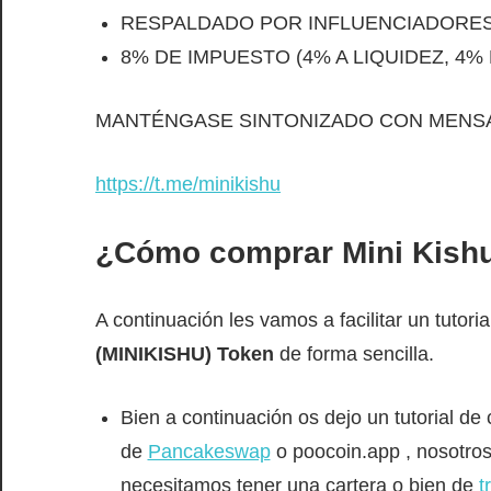
RESPALDADO POR INFLUENCIADORE
8% DE IMPUESTO (4% A LIQUIDEZ, 4%
MANTÉNGASE SINTONIZADO CON MENS
https://t.me/minikishu
¿Cómo comprar
Mini Kish
A continuación les vamos a facilitar un tutor
(MINIKISHU) Token
de forma sencilla.
Bien a continuación os dejo un tutorial d
de
Pancakeswap
o poocoin.app , nosotros
necesitamos tener una cartera o bien de
t