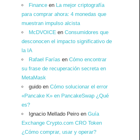
Finance
en
La mejor criptografía
para comprar ahora: 4 monedas que
muestran impulso alcista
McDVOICE
en
Consumidores que
desconocen el impacto significativo de
la IA
Rafael Farías
en
Cómo encontrar
su frase de recuperación secreta en
MetaMask
guido
en
Cómo solucionar el error
«Pancake K» en PancakeSwap ¿Qué
es?
Ignacio Mellado Peiro
en
Guía
Exchange Crypto.com CRO Token
¿Cómo comprar, usar y operar?