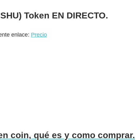
ISHU) Token
EN DIRECTO.
iente enlace:
Precio
n coin, qué es y como comprar.