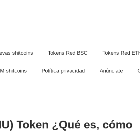
shitcompra.com
evas shitcoins
Tokens Red BSC
Tokens Red ET
M shitcoins
Política privacidad
Anúnciate
HU) Token ¿Qué es, cómo