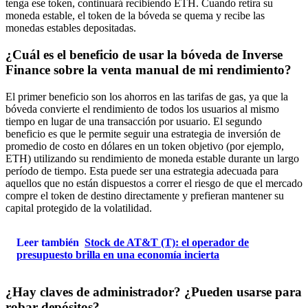
tenga ese token, continuará recibiendo ETH. Cuando retira su
moneda estable, el token de la bóveda se quema y recibe las
monedas estables depositadas.
¿Cuál es el beneficio de usar la bóveda de Inverse
Finance sobre la venta manual de mi rendimiento?
El primer beneficio son los ahorros en las tarifas de gas, ya que la
bóveda convierte el rendimiento de todos los usuarios al mismo
tiempo en lugar de una transacción por usuario. El segundo
beneficio es que le permite seguir una estrategia de inversión de
promedio de costo en dólares en un token objetivo (por ejemplo,
ETH) utilizando su rendimiento de moneda estable durante un largo
período de tiempo. Esta puede ser una estrategia adecuada para
aquellos que no están dispuestos a correr el riesgo de que el mercado
compre el token de destino directamente y prefieran mantener su
capital protegido de la volatilidad.
Leer también
Stock de AT&T (T): el operador de
presupuesto brilla en una economía incierta
¿Hay claves de administrador? ¿Pueden usarse para
robar depósitos?