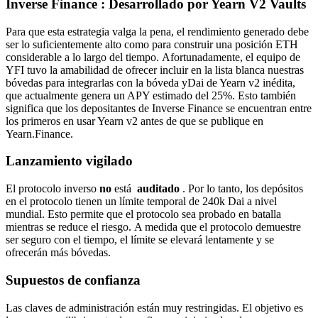
Inverse Finance : Desarrollado por Yearn V2 Vaults
Para que esta estrategia valga la pena, el rendimiento generado debe
ser lo suficientemente alto como para construir una posición ETH
considerable a lo largo del tiempo. Afortunadamente, el equipo de
YFI tuvo la amabilidad de ofrecer incluir en la lista blanca nuestras
bóvedas para integrarlas con la bóveda yDai de Yearn v2 inédita,
que actualmente genera un APY estimado del 25%. Esto también
significa que los depositantes de Inverse Finance se encuentran entre
los primeros en usar Yearn v2 antes de que se publique en
Yearn.Finance.
Lanzamiento vigilado
El protocolo inverso
no
está
auditado
. Por lo tanto, los depósitos
en el protocolo tienen un límite temporal de 240k Dai a nivel
mundial. Esto permite que el protocolo sea probado en batalla
mientras se reduce el riesgo. A medida que el protocolo demuestre
ser seguro con el tiempo, el límite se elevará lentamente y se
ofrecerán más bóvedas.
Supuestos de confianza
Las claves de administración están muy restringidas. El objetivo es