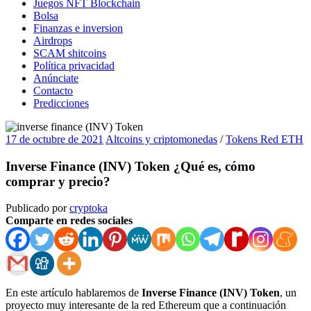
Juegos NFT Blockchain
Bolsa
Finanzas e inversion
Airdrops
SCAM shitcoins
Política privacidad
Anúnciate
Contacto
Predicciones
17 de octubre de 2021
Altcoins y criptomonedas
/
Tokens Red ETH
Inverse Finance (INV) Token ¿Qué es, cómo
comprar y precio?
Publicado por
cryptoka
Comparte en redes sociales
En este artículo hablaremos de
Inverse Finance (INV) Token
, un
proyecto muy interesante de la red Ethereum que a continuación