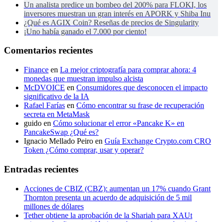
Un analista predice un bombeo del 200% para FLOKI, los
inversores muestran un gran interés en APORK y Shiba Inu
¿Qué es AGIX Coin? Reseñas de precios de Singularity
¡Uno había ganado el 7.000 por ciento!
Comentarios recientes
Finance
en
La mejor criptografía para comprar ahora: 4
monedas que muestran impulso alcista
McDVOICE
en
Consumidores que desconocen el impacto
significativo de la IA
Rafael Farías
en
Cómo encontrar su frase de recuperación
secreta en MetaMask
guido
en
Cómo solucionar el error «Pancake K» en
PancakeSwap ¿Qué es?
Ignacio Mellado Peiro
en
Guía Exchange Crypto.com CRO
Token ¿Cómo comprar, usar y operar?
Entradas recientes
Acciones de CBIZ (CBZ): aumentan un 17% cuando Grant
Thornton presenta un acuerdo de adquisición de 5 mil
millones de dólares
Tether obtiene la aprobación de la Shariah para XAUt