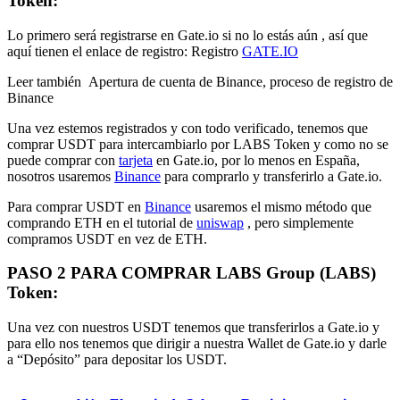
Token
:
Lo primero será registrarse en Gate.io si no lo estás aún , así que
aquí tienen el enlace de registro: Registro
GATE.IO
Leer también
Apertura de cuenta de Binance, proceso de registro de
Binance
Una vez estemos registrados y con todo verificado, tenemos que
comprar USDT para intercambiarlo por LABS Token y como no se
puede comprar con
tarjeta
en Gate.io, por lo menos en España,
nosotros usaremos
Binance
para comprarlo y transferirlo a Gate.io.
Para comprar USDT en
Binance
usaremos el mismo método que
comprando ETH en el tutorial de
uniswap
, pero simplemente
compramos USDT en vez de ETH.
PASO 2 PARA COMPRAR LABS Group
(LABS)
Token
:
Una vez con nuestros USDT tenemos que transferirlos a Gate.io y
para ello nos tenemos que dirigir a nuestra Wallet de Gate.io y darle
a “Depósito” para depositar los USDT.