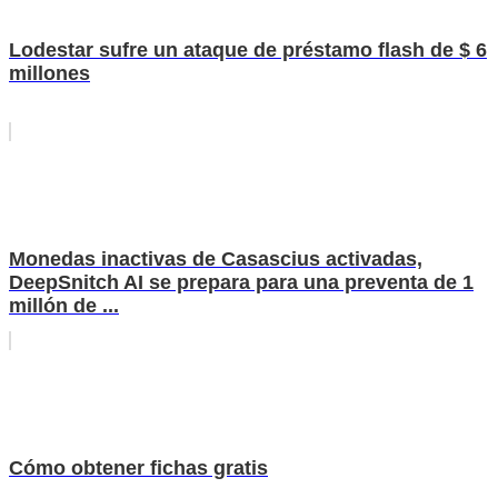
Lodestar sufre un ataque de préstamo flash de $ 6
millones
Monedas inactivas de Casascius activadas,
DeepSnitch AI se prepara para una preventa de 1
millón de ...
Cómo obtener fichas gratis