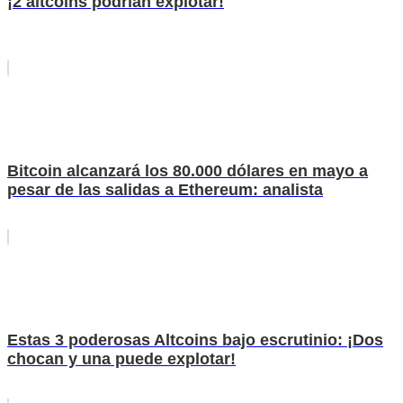
¡2 altcoins podrían explotar!
Bitcoin alcanzará los 80.000 dólares en mayo a
pesar de las salidas a Ethereum: analista
Estas 3 poderosas Altcoins bajo escrutinio: ¡Dos
chocan y una puede explotar!