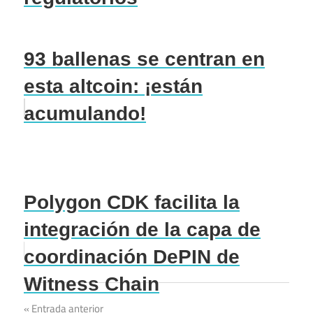
93 ballenas se centran en
esta altcoin: ¡están
acumulando!
Polygon CDK facilita la
integración de la capa de
coordinación DePIN de
Witness Chain
Navegación
Entrada anterior