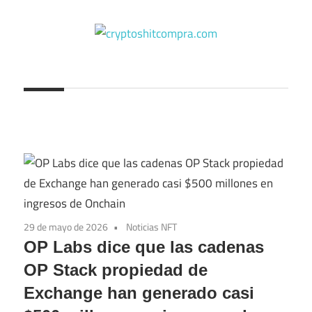
Saltar
al
contenido
cryptoshitcompra.com
29 de mayo de 2026
Noticias NFT
OP Labs dice que las cadenas
OP Stack propiedad de
Exchange han generado casi