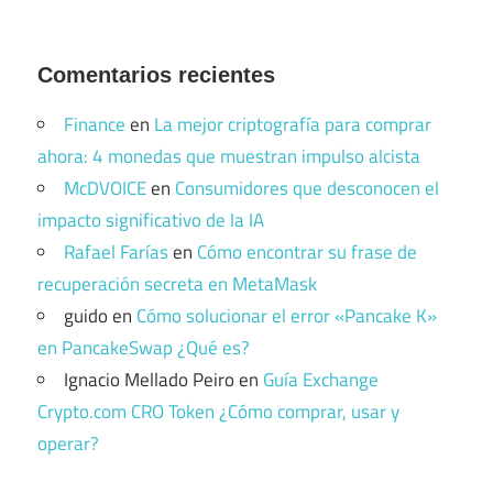
Comentarios recientes
Finance
en
La mejor criptografía para comprar
ahora: 4 monedas que muestran impulso alcista
McDVOICE
en
Consumidores que desconocen el
impacto significativo de la IA
Rafael Farías
en
Cómo encontrar su frase de
recuperación secreta en MetaMask
guido
en
Cómo solucionar el error «Pancake K»
en PancakeSwap ¿Qué es?
Ignacio Mellado Peiro
en
Guía Exchange
Crypto.com CRO Token ¿Cómo comprar, usar y
operar?