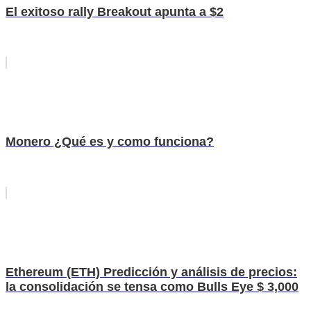
El exitoso rally Breakout apunta a $2
Monero ¿Qué es y como funciona?
Ethereum (ETH) Predicción y análisis de precios:
la consolidación se tensa como Bulls Eye $ 3,000