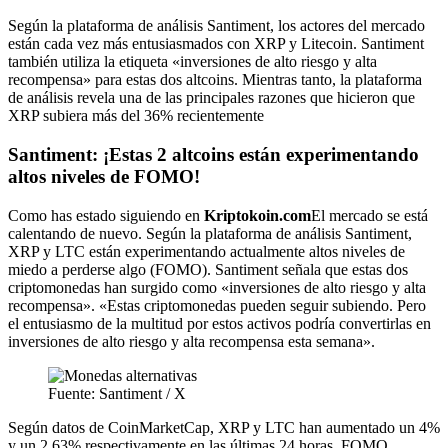
Según la plataforma de análisis Santiment, los actores del mercado
están cada vez más entusiasmados con XRP y Litecoin. Santiment
también utiliza la etiqueta «inversiones de alto riesgo y alta
recompensa» para estas dos altcoins. Mientras tanto, la plataforma
de análisis revela una de las principales razones que hicieron que
XRP subiera más del 36% recientemente
Santiment: ¡Estas 2 altcoins están experimentando
altos niveles de FOMO!
Como has estado siguiendo en
Kriptokoin.com
El mercado se está
calentando de nuevo. Según la plataforma de análisis Santiment,
XRP y LTC están experimentando actualmente altos niveles de
miedo a perderse algo (FOMO). Santiment señala que estas dos
criptomonedas han surgido como «inversiones de alto riesgo y alta
recompensa». «Estas criptomonedas pueden seguir subiendo. Pero
el entusiasmo de la multitud por estos activos podría convertirlas en
inversiones de alto riesgo y alta recompensa esta semana».
Fuente: Santiment / X
Según datos de CoinMarketCap, XRP y LTC han aumentado un 4%
y un 2,63% respectivamente en las últimas 24 horas. FOMO