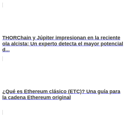
THORChain y Júpiter impresionan en la reciente
ola alcista; Un experto detecta el mayor potencial
d...
¿Qué es Ethereum clásico (ETC)? Una guía para
la cadena Ethereum original