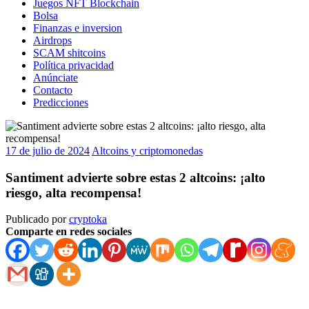
Juegos NFT Blockchain
Bolsa
Finanzas e inversion
Airdrops
SCAM shitcoins
Política privacidad
Anúnciate
Contacto
Predicciones
17 de julio de 2024
Altcoins y criptomonedas
Santiment advierte sobre estas 2 altcoins: ¡alto
riesgo, alta recompensa!
Publicado por
cryptoka
Comparte en redes sociales