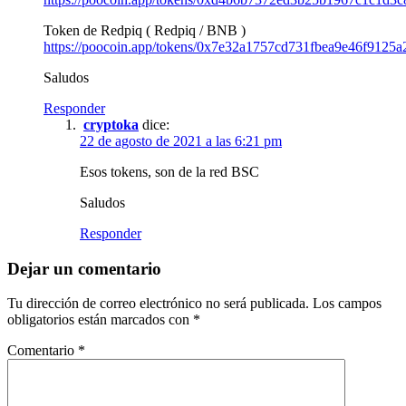
Token de Redpiq ( Redpiq / BNB )
https://poocoin.app/tokens/0x7e32a1757cd731fbea9e46f9125
Saludos
Responder
cryptoka
dice:
22 de agosto de 2021 a las 6:21 pm
Esos tokens, son de la red BSC
Saludos
Responder
Dejar un comentario
Tu dirección de correo electrónico no será publicada.
Los campos
obligatorios están marcados con
*
Comentario
*