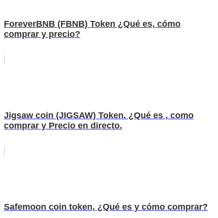
ForeverBNB (FBNB) Token ¿Qué es, cómo
comprar y precio?
Jigsaw coin (JIGSAW) Token. ¿Qué es , como
comprar y Precio en directo.
Safemoon coin token, ¿Qué es y cómo comprar?