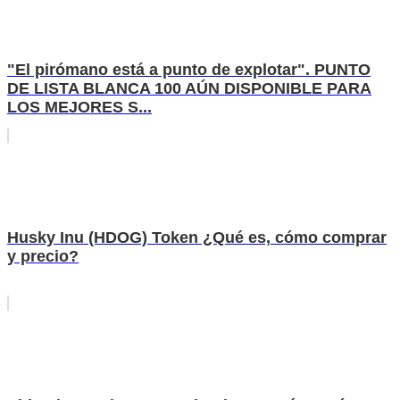
"El pirómano está a punto de explotar". PUNTO
DE LISTA BLANCA 100 AÚN DISPONIBLE PARA
LOS MEJORES S...
Husky Inu (HDOG) Token ¿Qué es, cómo comprar
y precio?