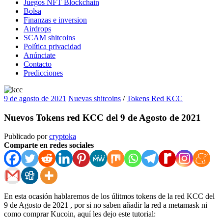
Juegos NFT Blockchain
Bolsa
Finanzas e inversion
Airdrops
SCAM shitcoins
Política privacidad
Anúnciate
Contacto
Predicciones
9 de agosto de 2021
Nuevas shitcoins
/
Tokens Red KCC
Nuevos Tokens red KCC del 9 de Agosto de 2021
Publicado por
cryptoka
Comparte en redes sociales
En esta ocasión hablaremos de los úlitmos tokens de la red KCC del
9 de Agosto de 2021 , por si no saben añadir la red a metamask ni
como comprar Kucoin, aquí les dejo este tutorial: