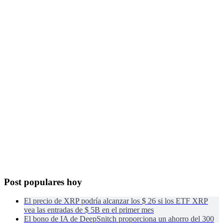
Post populares hoy
El precio de XRP podría alcanzar los $ 26 si los ETF XRP
vea las entradas de $ 5B en el primer mes
El bono de IA de DeepSnitch proporciona un ahorro del 300